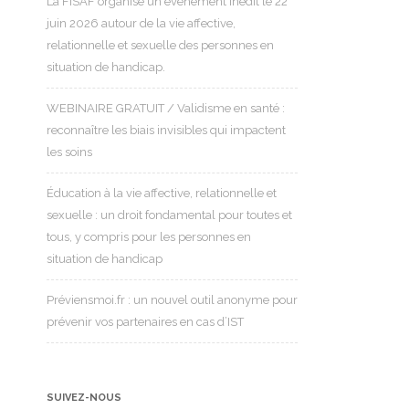
La FISAF organise un événement inédit le 22
juin 2026 autour de la vie affective,
relationnelle et sexuelle des personnes en
situation de handicap.
WEBINAIRE GRATUIT / Validisme en santé :
reconnaître les biais invisibles qui impactent
les soins
Éducation à la vie affective, relationnelle et
sexuelle : un droit fondamental pour toutes et
tous, y compris pour les personnes en
situation de handicap
Préviensmoi.fr : un nouvel outil anonyme pour
prévenir vos partenaires en cas d’IST
SUIVEZ-NOUS