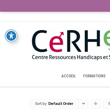
ACCUEIL
TOUTES LES RESSOURCES MISES À DISPOS
ACCUEIL
FORMATIONS
Sort by:
Default Order