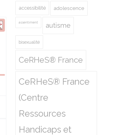
accessibilité
adolescence
assentiment
autisme
bisexualité
CeRHeS® France
CeRHeS® France
(Centre
Ressources
Handicaps et