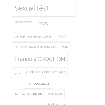
Sexualités)
Consentement
DGS
déficience intellectuelle
FALC
femmes en situation de handicap
FNES
François CROCHON
guide des bonnes pratiques
gay
homosexualité
journalistes
Jennifer FOURNIER
lesbienne