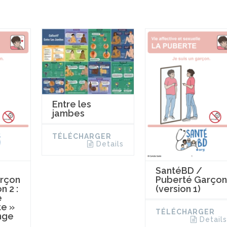
Entre les
jambes
TÉLÉCHARGER
Details
SantéBD /
rçon
Puberté Garçon
n 2 :
(version 1)
e
te »
TÉLÉCHARGER
nge
Details