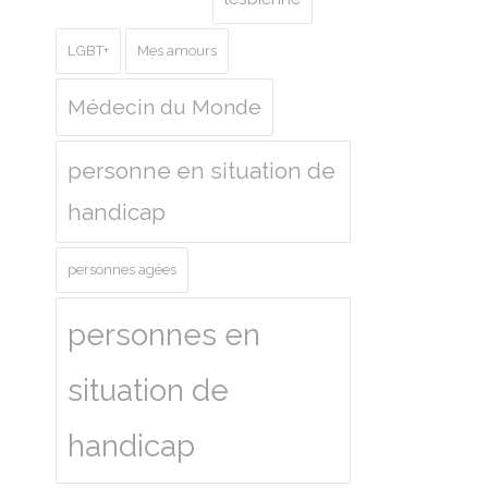
LGBT+
Mes amours
Médecin du Monde
personne en situation de
handicap
personnes agées
personnes en
situation de
handicap