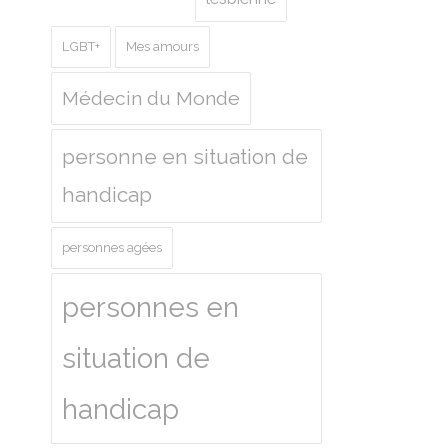
LGBT+
Mes amours
Médecin du Monde
personne en situation de
handicap
personnes agées
personnes en
situation de
handicap