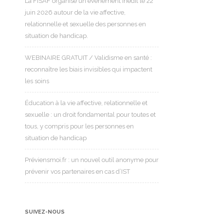
La FISAF organise un événement inédit le 22
juin 2026 autour de la vie affective,
relationnelle et sexuelle des personnes en
situation de handicap.
WEBINAIRE GRATUIT / Validisme en santé :
reconnaître les biais invisibles qui impactent
les soins
Éducation à la vie affective, relationnelle et
sexuelle : un droit fondamental pour toutes et
tous, y compris pour les personnes en
situation de handicap
Préviensmoi.fr : un nouvel outil anonyme pour
prévenir vos partenaires en cas d’IST
SUIVEZ-NOUS