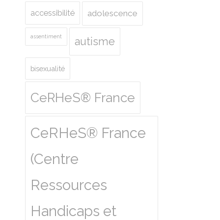
accessibilité
adolescence
assentiment
autisme
bisexualité
CeRHeS® France
CeRHeS® France
(Centre
Ressources
Handicaps et