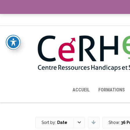
ACCUEIL
TOUTES LES RESSOURCES MISES À DISPOS
ACCUEIL
FORMATIONS
Sort by:
Date
Show:
36 P