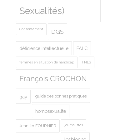
Sexualités)
Consentement
DGS
déficience intellectuelle
FALC
femmes en situation de handicap
FNES
François CROCHON
guide des bonnes pratiques
gay
homosexualité
journalistes
Jennifer FOURNIER
lesbienne