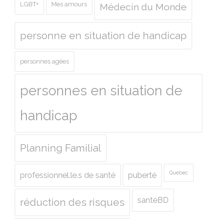
LGBT+
Mes amours
Médecin du Monde
personne en situation de handicap
personnes agées
personnes en situation de
handicap
Planning Familial
Quebec
professionnel.le.s de santé
puberté
santéBD
réduction des risques