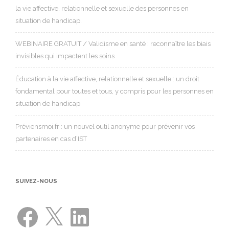
la vie affective, relationnelle et sexuelle des personnes en
situation de handicap.
WEBINAIRE GRATUIT / Validisme en santé : reconnaître les biais
invisibles qui impactent les soins
Éducation à la vie affective, relationnelle et sexuelle : un droit
fondamental pour toutes et tous, y compris pour les personnes en
situation de handicap
Préviensmoi.fr : un nouvel outil anonyme pour prévenir vos
partenaires en cas d’IST
SUIVEZ-NOUS
Facebook
X
LinkedIn