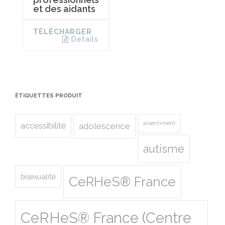
et des aidants
TÉLÉCHARGER
Details
ÉTIQUETTES PRODUIT
assentiment
accessibilité
adolescence
autisme
bisexualité
CeRHeS® France
CeRHeS® France (Centre