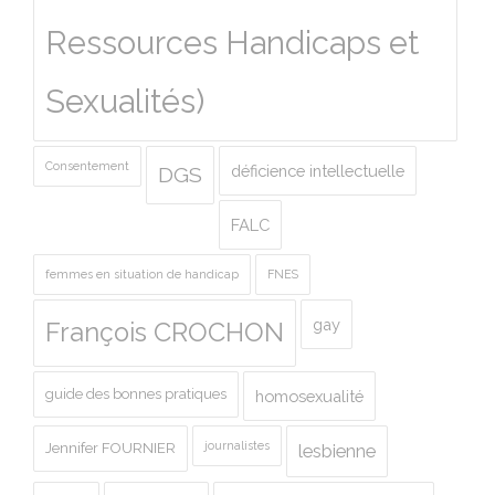
Ressources Handicaps et
Sexualités)
Consentement
déficience intellectuelle
DGS
FALC
femmes en situation de handicap
FNES
gay
François CROCHON
guide des bonnes pratiques
homosexualité
journalistes
Jennifer FOURNIER
lesbienne