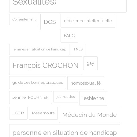
Sexualités)
Consentement
déficience intellectuelle
DGS
FALC
femmes en situation de handicap
FNES
gay
François CROCHON
guide des bonnes pratiques
homosexualité
journalistes
Jennifer FOURNIER
lesbienne
LGBT+
Mes amours
Médecin du Monde
personne en situation de handicap