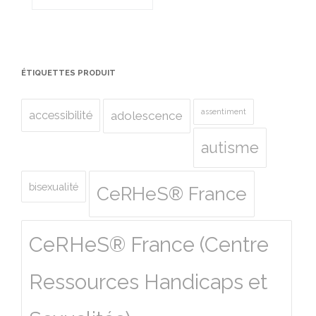
ÉTIQUETTES PRODUIT
assentiment
accessibilité
adolescence
autisme
bisexualité
CeRHeS® France
CeRHeS® France (Centre
Ressources Handicaps et