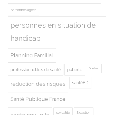
personnes agées
personnes en situation de
handicap
Planning Familial
Quebec
professionnel.le.s de santé
puberté
santéBD
réduction des risques
Santé Publique France
sexualité
Sidaction
santé sexuelle