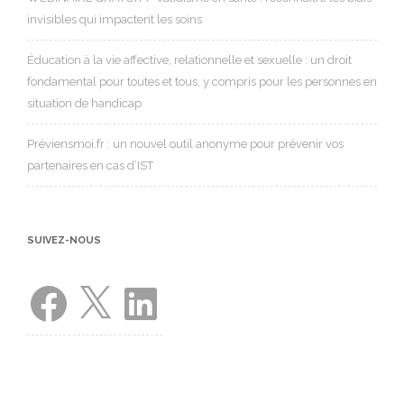
invisibles qui impactent les soins
Éducation à la vie affective, relationnelle et sexuelle : un droit
fondamental pour toutes et tous, y compris pour les personnes en
situation de handicap
Préviensmoi.fr : un nouvel outil anonyme pour prévenir vos
partenaires en cas d’IST
SUIVEZ-NOUS
Facebook
X
LinkedIn