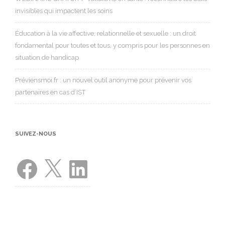
invisibles qui impactent les soins
Éducation à la vie affective, relationnelle et sexuelle : un droit
fondamental pour toutes et tous, y compris pour les personnes en
situation de handicap
Préviensmoi.fr : un nouvel outil anonyme pour prévenir vos
partenaires en cas d’IST
SUIVEZ-NOUS
Facebook
X
LinkedIn