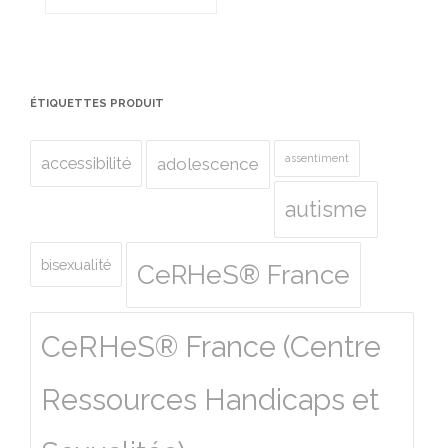
ÉTIQUETTES PRODUIT
assentiment
accessibilité
adolescence
autisme
bisexualité
CeRHeS® France
CeRHeS® France (Centre
Ressources Handicaps et