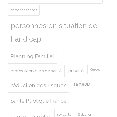
personnes agées
personnes en situation de
handicap
Planning Familial
Quebec
professionnel.le.s de santé
puberté
santéBD
réduction des risques
Santé Publique France
sexualité
Sidaction
santé sexuelle