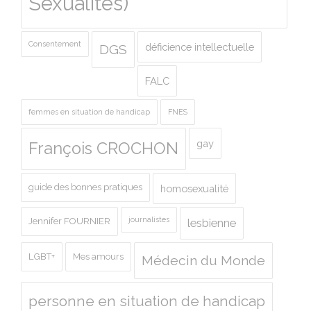
Sexualités)
Consentement
déficience intellectuelle
DGS
FALC
femmes en situation de handicap
FNES
gay
François CROCHON
guide des bonnes pratiques
homosexualité
journalistes
Jennifer FOURNIER
lesbienne
LGBT+
Mes amours
Médecin du Monde
personne en situation de handicap