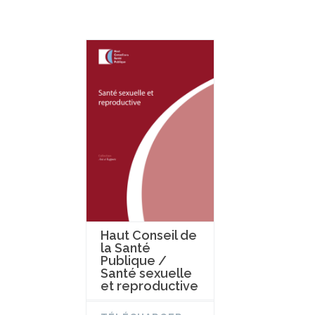
Haut Conseil de
la Santé
Publique /
Santé sexuelle
et reproductive