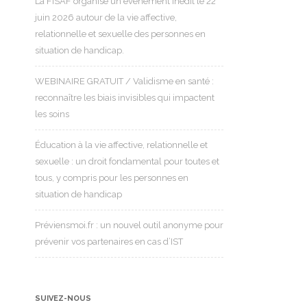
La FISAF organise un événement inédit le 22
juin 2026 autour de la vie affective,
relationnelle et sexuelle des personnes en
situation de handicap.
WEBINAIRE GRATUIT / Validisme en santé :
reconnaître les biais invisibles qui impactent
les soins
Éducation à la vie affective, relationnelle et
sexuelle : un droit fondamental pour toutes et
tous, y compris pour les personnes en
situation de handicap
Préviensmoi.fr : un nouvel outil anonyme pour
prévenir vos partenaires en cas d’IST
SUIVEZ-NOUS