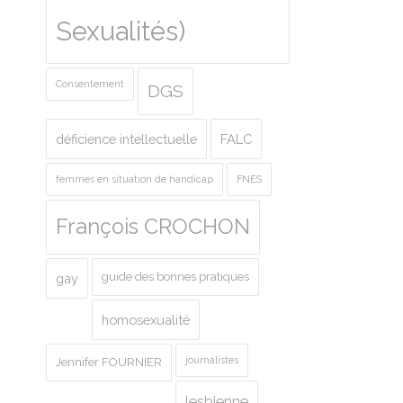
Sexualités)
Consentement
DGS
déficience intellectuelle
FALC
femmes en situation de handicap
FNES
François CROCHON
guide des bonnes pratiques
gay
homosexualité
journalistes
Jennifer FOURNIER
lesbienne