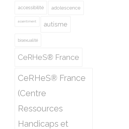
accessibilité
adolescence
assentiment
autisme
bisexualité
CeRHeS® France
CeRHeS® France
(Centre
Ressources
Handicaps et