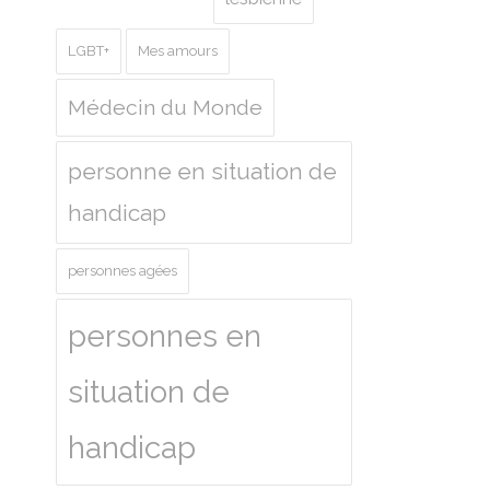
LGBT+
Mes amours
Médecin du Monde
personne en situation de
handicap
personnes agées
personnes en
situation de
handicap