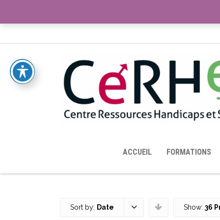
ACCUEIL
TOUTES LES RESSOURCES MISES À DISPOS
ACCUEIL
FORMATIONS
Sort by:
Date
Show:
36 P