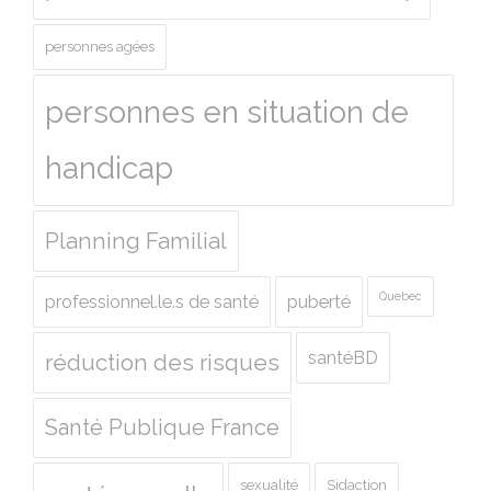
personnes agées
personnes en situation de
handicap
Planning Familial
Quebec
professionnel.le.s de santé
puberté
santéBD
réduction des risques
Santé Publique France
sexualité
Sidaction