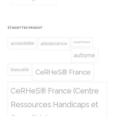
ÉTIQUETTES PRODUIT
assentiment
accessibilité
adolescence
autisme
bisexualité
CeRHeS® France
CeRHeS® France (Centre
Ressources Handicaps et