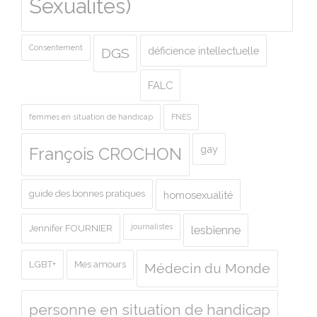
Sexualités)
Consentement
déficience intellectuelle
DGS
FALC
femmes en situation de handicap
FNES
gay
François CROCHON
guide des bonnes pratiques
homosexualité
journalistes
Jennifer FOURNIER
lesbienne
LGBT+
Mes amours
Médecin du Monde
personne en situation de handicap