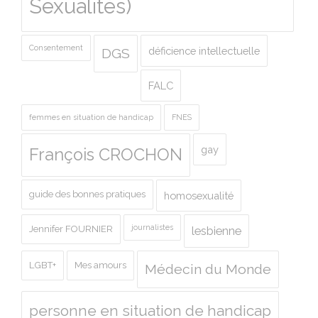
Sexualités)
Consentement
déficience intellectuelle
DGS
FALC
femmes en situation de handicap
FNES
gay
François CROCHON
guide des bonnes pratiques
homosexualité
journalistes
Jennifer FOURNIER
lesbienne
LGBT+
Mes amours
Médecin du Monde
personne en situation de handicap