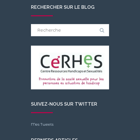
RECHERCHER SUR LE BLOG
Search
for:
SUIVEZ-NOUS SUR TWITTER
Mes Tweets