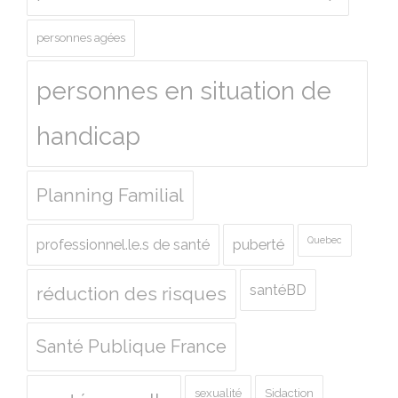
personnes agées
personnes en situation de
handicap
Planning Familial
Quebec
professionnel.le.s de santé
puberté
santéBD
réduction des risques
Santé Publique France
sexualité
Sidaction