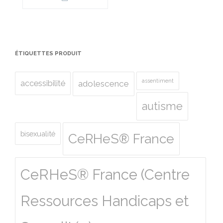
ÉTIQUETTES PRODUIT
assentiment
accessibilité
adolescence
autisme
bisexualité
CeRHeS® France
CeRHeS® France (Centre
Ressources Handicaps et