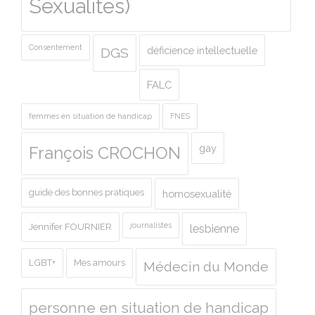
Sexualités)
Consentement
déficience intellectuelle
DGS
FALC
femmes en situation de handicap
FNES
gay
François CROCHON
guide des bonnes pratiques
homosexualité
journalistes
Jennifer FOURNIER
lesbienne
LGBT+
Mes amours
Médecin du Monde
personne en situation de handicap