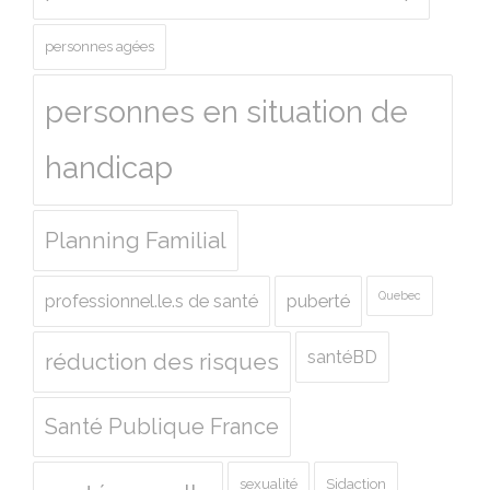
personnes agées
personnes en situation de
handicap
Planning Familial
Quebec
professionnel.le.s de santé
puberté
santéBD
réduction des risques
Santé Publique France
sexualité
Sidaction