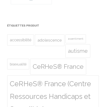
ÉTIQUETTES PRODUIT
assentiment
accessibilité
adolescence
autisme
bisexualité
CeRHeS® France
CeRHeS® France (Centre
Ressources Handicaps et