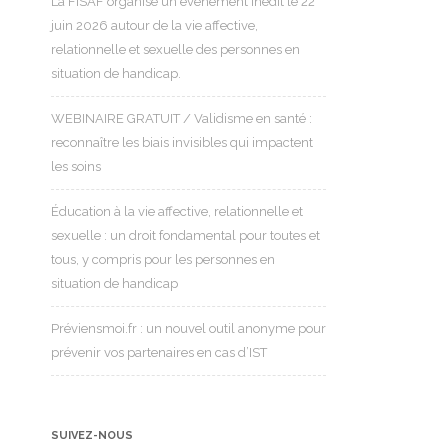
La FISAF organise un événement inédit le 22
juin 2026 autour de la vie affective,
relationnelle et sexuelle des personnes en
situation de handicap.
WEBINAIRE GRATUIT / Validisme en santé :
reconnaître les biais invisibles qui impactent
les soins
Éducation à la vie affective, relationnelle et
sexuelle : un droit fondamental pour toutes et
tous, y compris pour les personnes en
situation de handicap
Préviensmoi.fr : un nouvel outil anonyme pour
prévenir vos partenaires en cas d’IST
SUIVEZ-NOUS