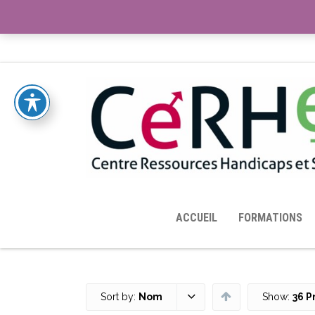
ACCUEIL
TOUTES LES RESSOURCES MISES À DISPOS
ACCUEIL
FORMATIONS
Sort by:
Nom
Show:
36 P