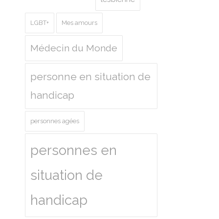
LGBT+
Mes amours
Médecin du Monde
personne en situation de
handicap
personnes agées
personnes en
situation de
handicap