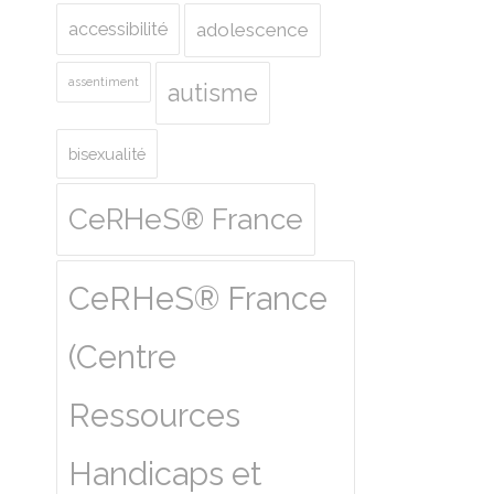
accessibilité
adolescence
assentiment
autisme
bisexualité
CeRHeS® France
CeRHeS® France
(Centre
Ressources
Handicaps et