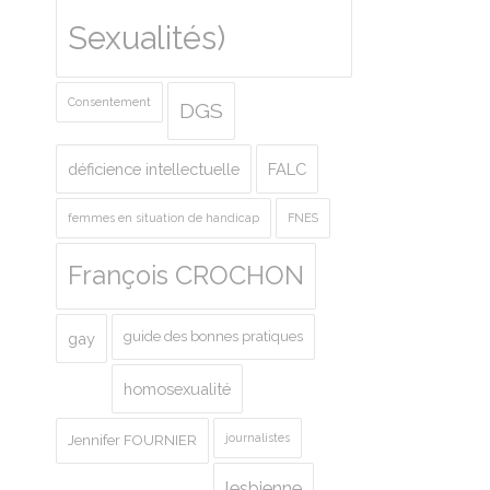
Sexualités)
Consentement
DGS
déficience intellectuelle
FALC
femmes en situation de handicap
FNES
François CROCHON
guide des bonnes pratiques
gay
homosexualité
journalistes
Jennifer FOURNIER
lesbienne