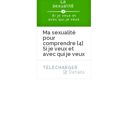
Ma sexualité
pour
comprendre [4]
Si je veux et
avec qui je veux
TÉLÉCHARGER
Details