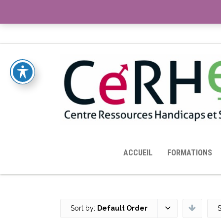
ACCUEIL
TOUTES LES RESSOURCES MISES À DISPOS
ACCUEIL
FORMATIONS
Sort by:
Default Order