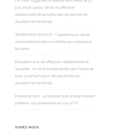
La FISAF organise un événement inédit le 22
juin 2026 autour de la vie affective,
relationnelle et sexuelle des personnes en
situation de handicap.
WEBINAIRE GRATUIT / Validisme en santé :
reconnaître les biais invisibles qui impactent
les soins
Éducation à la vie affective, relationnelle et
sexuelle : un droit fondamental pour toutes et
tous, y compris pour les personnes en
situation de handicap
Préviensmoi.fr : un nouvel outil anonyme pour
prévenir vos partenaires en cas d’IST
SUIVEZ-NOUS