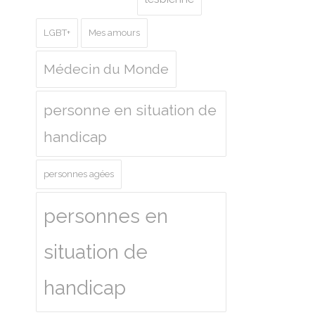
LGBT+
Mes amours
Médecin du Monde
personne en situation de
handicap
personnes agées
personnes en
situation de
handicap