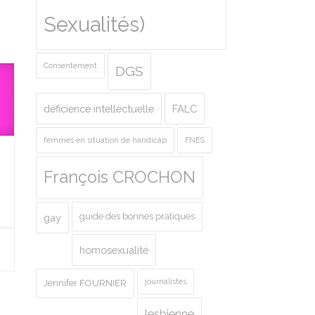
Sexualités)
Consentement
DGS
déficience intellectuelle
FALC
femmes en situation de handicap
FNES
François CROCHON
guide des bonnes pratiques
gay
homosexualité
journalistes
Jennifer FOURNIER
lesbienne