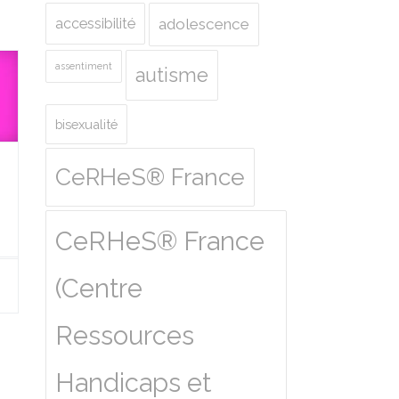
accessibilité
adolescence
assentiment
autisme
bisexualité
CeRHeS® France
CeRHeS® France
(Centre
Ressources
Handicaps et