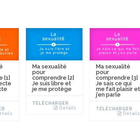
é
Ma sexualité
Ma sexualité
pour
pour
 [1]
comprendre [2]
comprendre [3]
ecte
Je suis libre et
Je sais ce qui
cte
je me protège
me fait plaisir et
j’en parle
TÉLÉCHARGER
Details
ER
TÉLÉCHARGER
etails
Details