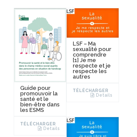
LSF – Ma
sexualité pour
comprendre
[1] Je me
respecte et je
respecte les
autres
Guide pour
TÉLÉCHARGER
promouvoir la
Details
santé et le
bien-être dans
les ESMS
TÉLÉCHARGER
Details