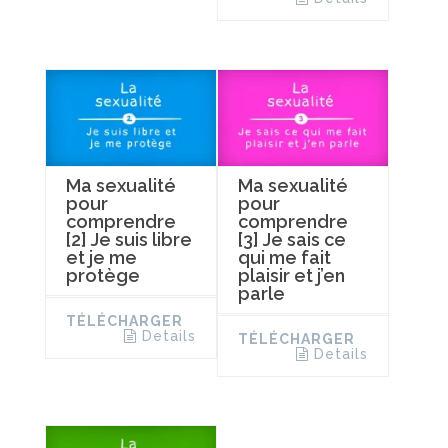
Ma sexualité
Ma sexualité
pour
pour
comprendre
comprendre
[2] Je suis libre
[3] Je sais ce
et je me
qui me fait
protège
plaisir et j’en
parle
TÉLÉCHARGER
Details
TÉLÉCHARGER
Details