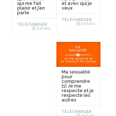
qui me fait
et avec qui je
plaisir et j’en
veux
parle
TÉLÉCHARGER
Details
TÉLÉCHARGER
Details
Ma sexualité
pour
comprendre
[1] Je me
respecte et je
respecte les
autres
TÉLÉCHARGER
Details