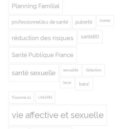
Planning Familial
Quebec
professionnel.le.s de santé
puberté
santéBD
réduction des risques
Santé Publique France
sexualité
Sidaction
santé sexuelle
Sénat
trans*
Trisomie 21
UNAPEI
vie affective et sexuelle