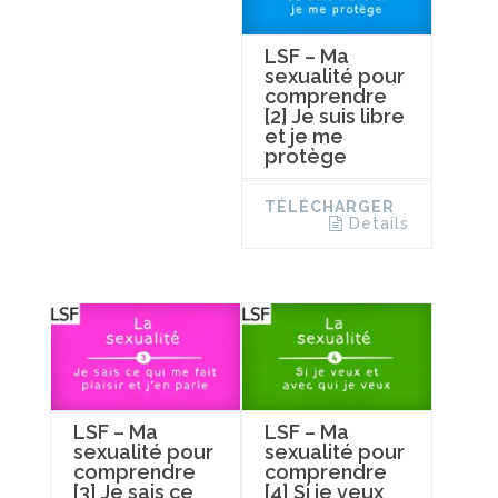
LSF – Ma
sexualité pour
comprendre
[2] Je suis libre
et je me
protège
TÉLÉCHARGER
Details
LSF – Ma
LSF – Ma
sexualité pour
sexualité pour
comprendre
comprendre
[3] Je sais ce
[4] Si je veux