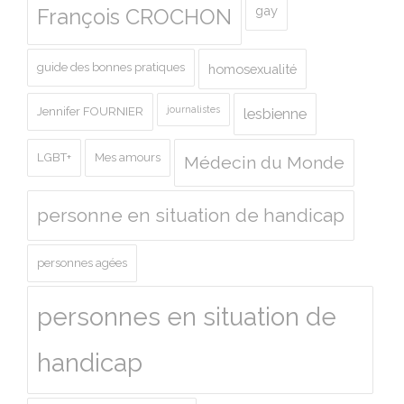
gay
François CROCHON
guide des bonnes pratiques
homosexualité
journalistes
Jennifer FOURNIER
lesbienne
LGBT+
Mes amours
Médecin du Monde
personne en situation de handicap
personnes agées
personnes en situation de
handicap