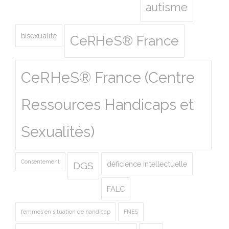
autisme
bisexualité
CeRHeS® France
CeRHeS® France (Centre
Ressources Handicaps et
Sexualités)
Consentement
déficience intellectuelle
DGS
FALC
femmes en situation de handicap
FNES