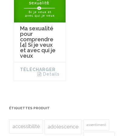
Ma sexualité
pour
comprendre
[4] Si je veux
et avec qui je
veux
TÉLÉCHARGER
Details
ÉTIQUETTES PRODUIT
assentiment
accessibilité
adolescence