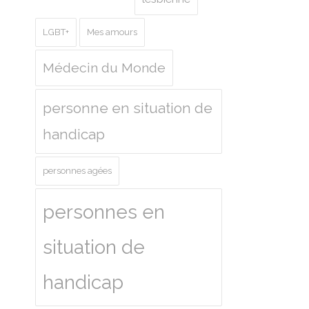
LGBT+
Mes amours
Médecin du Monde
personne en situation de
handicap
personnes agées
personnes en
situation de
handicap