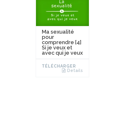
Ma sexualité
pour
comprendre [4]
Si je veux et
avec qui je veux
TÉLÉCHARGER
Details