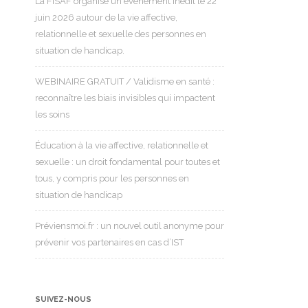
La FISAF organise un événement inédit le 22
juin 2026 autour de la vie affective,
relationnelle et sexuelle des personnes en
situation de handicap.
WEBINAIRE GRATUIT / Validisme en santé :
reconnaître les biais invisibles qui impactent
les soins
Éducation à la vie affective, relationnelle et
sexuelle : un droit fondamental pour toutes et
tous, y compris pour les personnes en
situation de handicap
Préviensmoi.fr : un nouvel outil anonyme pour
prévenir vos partenaires en cas d’IST
SUIVEZ-NOUS