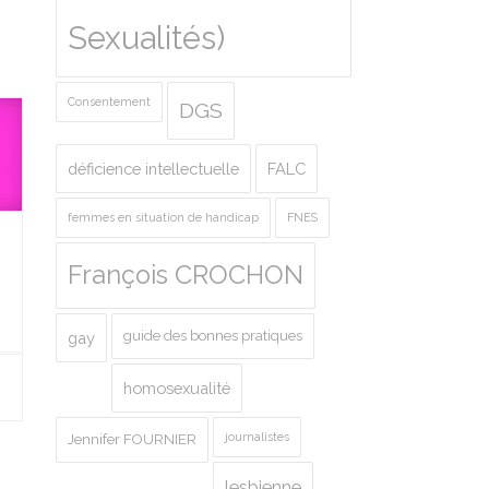
Sexualités)
Consentement
DGS
déficience intellectuelle
FALC
femmes en situation de handicap
FNES
François CROCHON
guide des bonnes pratiques
gay
homosexualité
journalistes
Jennifer FOURNIER
lesbienne