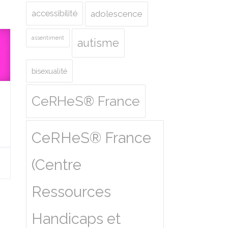
accessibilité
adolescence
assentiment
autisme
bisexualité
CeRHeS® France
CeRHeS® France
(Centre
Ressources
Handicaps et