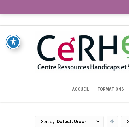
ACCUEIL
TOUTES LES RESSOURCES MISES À DISPOS
ACCUEIL
FORMATIONS
Sort by:
Default Order