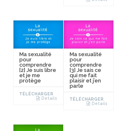
Ma sexualité
Ma sexualité
pour
pour
comprendre
comprendre
[2] Je suis libre
[3] Je sais ce
et je me
qui me fait
protège
plaisir et j’en
parle
TÉLÉCHARGER
Details
TÉLÉCHARGER
Details