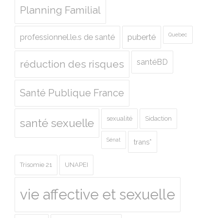
Planning Familial
Quebec
professionnel.le.s de santé
puberté
santéBD
réduction des risques
Santé Publique France
sexualité
Sidaction
santé sexuelle
Sénat
trans*
Trisomie 21
UNAPEI
vie affective et sexuelle