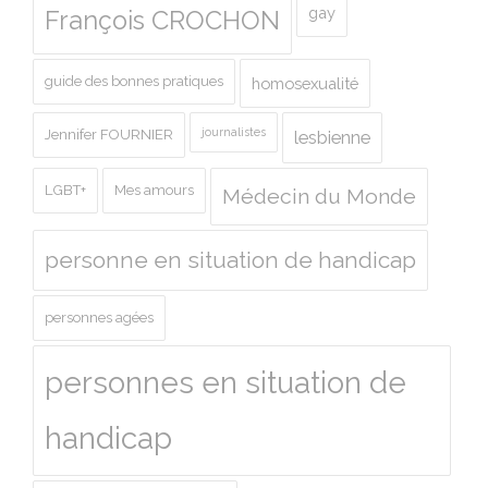
gay
François CROCHON
guide des bonnes pratiques
homosexualité
journalistes
Jennifer FOURNIER
lesbienne
LGBT+
Mes amours
Médecin du Monde
personne en situation de handicap
personnes agées
personnes en situation de
handicap