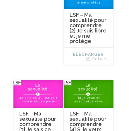
LSF – Ma
sexualité pour
comprendre
[2] Je suis libre
et je me
protège
TÉLÉCHARGER
Details
LSF – Ma
LSF – Ma
sexualité pour
sexualité pour
comprendre
comprendre
[3] Je sais ce
[4] Si je veux