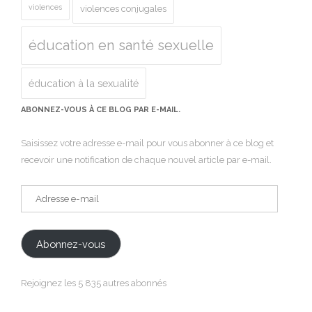
violences
violences conjugales
éducation en santé sexuelle
éducation à la sexualité
ABONNEZ-VOUS À CE BLOG PAR E-MAIL.
Saisissez votre adresse e-mail pour vous abonner à ce blog et
recevoir une notification de chaque nouvel article par e-mail.
Adresse
e-
mail
Abonnez-vous
Rejoignez les 5 835 autres abonnés