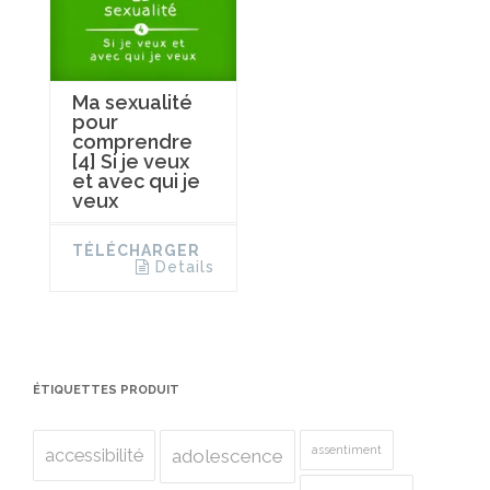
Ma sexualité
pour
comprendre
[4] Si je veux
et avec qui je
veux
TÉLÉCHARGER
Details
ÉTIQUETTES PRODUIT
assentiment
accessibilité
adolescence