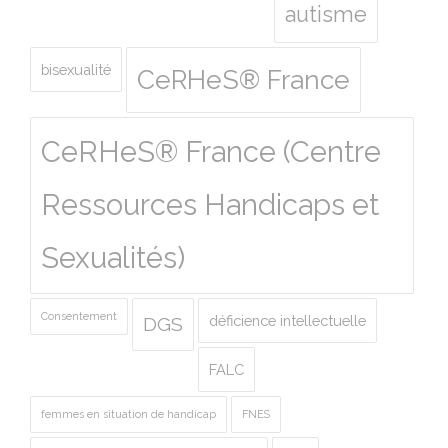
autisme
bisexualité
CeRHeS® France
CeRHeS® France (Centre
Ressources Handicaps et
Sexualités)
Consentement
déficience intellectuelle
DGS
FALC
femmes en situation de handicap
FNES