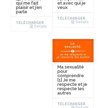
qui me fait
et avec qui je
plaisir et j’en
veux
parle
TÉLÉCHARGER
Details
TÉLÉCHARGER
Details
Ma sexualité
pour
comprendre
[1] Je me
respecte et je
respecte les
autres
TÉLÉCHARGER
Details