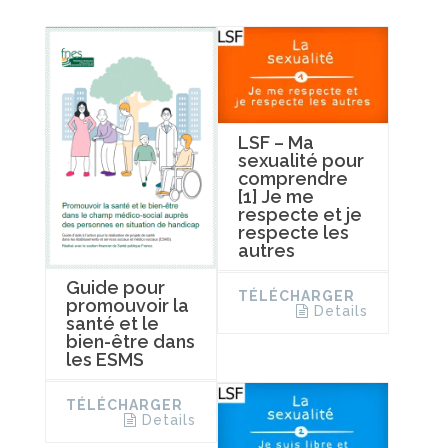
LSF – Ma
sexualité pour
comprendre
[1] Je me
respecte et je
respecte les
autres
Guide pour
TÉLÉCHARGER
promouvoir la
Details
santé et le
bien-être dans
les ESMS
TÉLÉCHARGER
Details