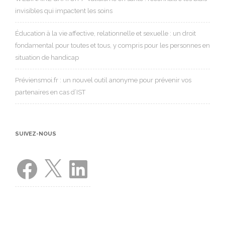
invisibles qui impactent les soins
Éducation à la vie affective, relationnelle et sexuelle : un droit
fondamental pour toutes et tous, y compris pour les personnes en
situation de handicap
Préviensmoi.fr : un nouvel outil anonyme pour prévenir vos
partenaires en cas d’IST
SUIVEZ-NOUS
Facebook
X
LinkedIn