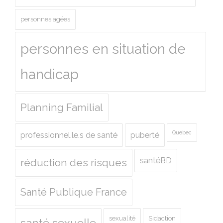
personnes agées
personnes en situation de
handicap
Planning Familial
Quebec
professionnel.le.s de santé
puberté
santéBD
réduction des risques
Santé Publique France
sexualité
Sidaction
santé sexuelle