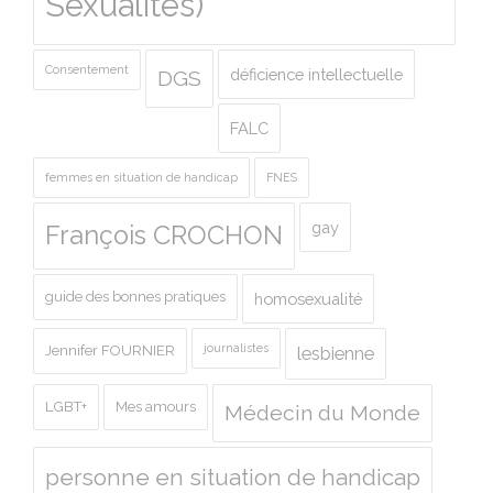
Sexualités)
Consentement
déficience intellectuelle
DGS
FALC
femmes en situation de handicap
FNES
gay
François CROCHON
guide des bonnes pratiques
homosexualité
journalistes
Jennifer FOURNIER
lesbienne
LGBT+
Mes amours
Médecin du Monde
personne en situation de handicap