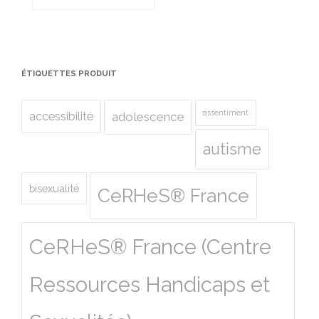
ÉTIQUETTES PRODUIT
assentiment
accessibilité
adolescence
autisme
bisexualité
CeRHeS® France
CeRHeS® France (Centre
Ressources Handicaps et