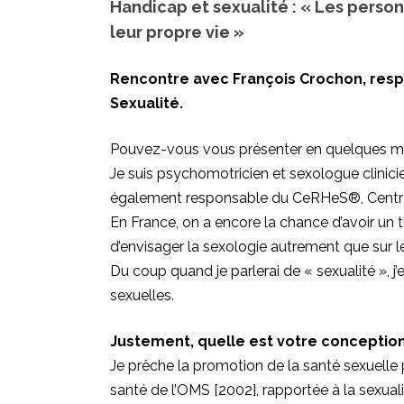
Handicap et sexualité : « Les perso
leur propre vie »
Rencontre avec François Crochon, res
Sexualité.
Pouvez-vous vous présenter en quelques m
Je suis psychomotricien et sexologue clinicie
également responsable du CeRHeS®, Centre
En France, on a encore la chance d’avoir un
d’envisager la sexologie autrement que sur l
Du coup quand je parlerai de « sexualité », j’
sexuelles.
Justement, quelle est votre conception
Je prêche la promotion de la santé sexuelle p
santé de l’OMS [2002], rapportée à la sexualit