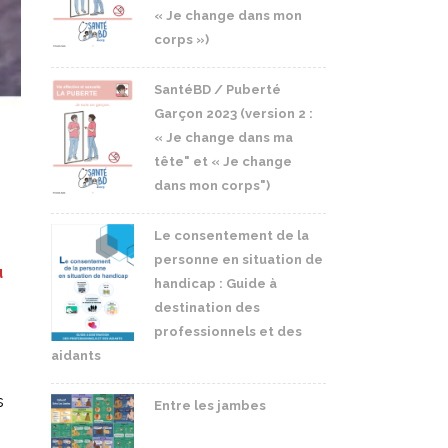
« Je change dans mon
corps »)
SantéBD / Puberté
Garçon 2023 (version 2 :
« Je change dans ma
tête" et « Je change
dans mon corps")
Le consentement de la
e
personne en situation de
u
handicap : Guide à
destination des
professionnels et des
aidants
s
Entre les jambes