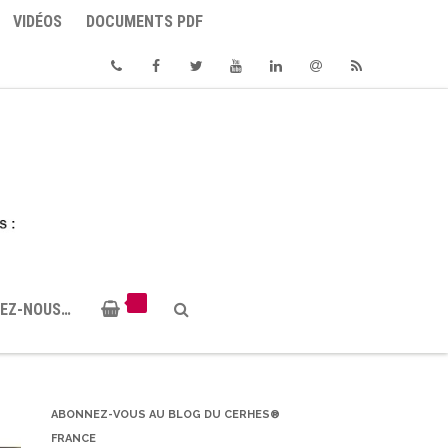
VIDÉOS
DOCUMENTS PDF
Phone
Facebook
Twitter
Youtube
Linkedin
Email
RSS
EZ-NOUS…
ABONNEZ-VOUS AU BLOG DU CERHES®
FRANCE