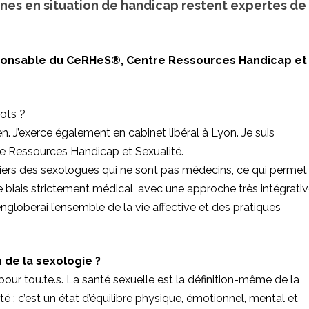
nnes en situation de handicap restent expertes de
ponsable du CeRHeS®, Centre Ressources Handicap et
ots ?
n. J’exerce également en cabinet libéral à Lyon. Je suis
 Ressources Handicap et Sexualité.
 tiers des sexologues qui ne sont pas médecins, ce qui permet
e biais strictement médical, avec une approche très intégrativ
engloberai l’ensemble de la vie affective et des pratiques
 de la sexologie ?
our tou.te.s. La santé sexuelle est la définition-même de la
é : c’est un état d’équilibre physique, émotionnel, mental et