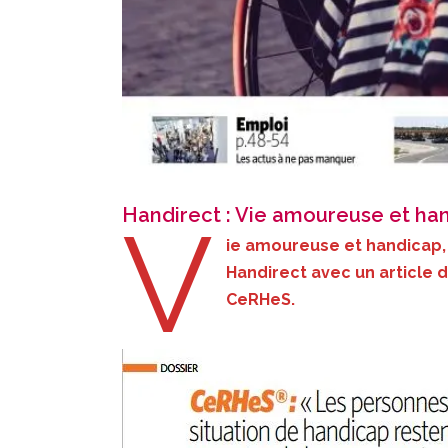
Handirect : Vie amoureuse et hand
V
ie amoureuse et handicap, 
Handirect avec un article 
CeRHeS.