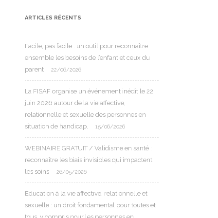
ARTICLES RÉCENTS
Facile, pas facile : un outil pour reconnaître
ensemble les besoins de l’enfant et ceux du
parent
22/06/2026
La FISAF organise un événement inédit le 22
juin 2026 autour de la vie affective,
relationnelle et sexuelle des personnes en
situation de handicap.
15/06/2026
WEBINAIRE GRATUIT / Validisme en santé :
reconnaître les biais invisibles qui impactent
les soins
26/05/2026
Éducation à la vie affective, relationnelle et
sexuelle : un droit fondamental pour toutes et
tous, y compris pour les personnes en