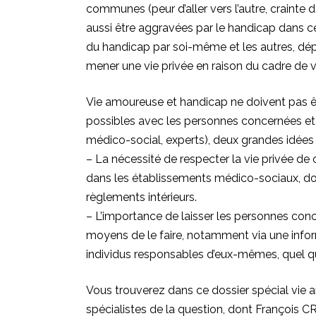
communes (peur d’aller vers l’autre, crainte 
aussi être aggravées par le handicap dans c
du handicap par soi-même et les autres, dép
mener une vie privée en raison du cadre de v
Vie amoureuse et handicap ne doivent pas êt
possibles avec les personnes concernées et c
médico-social, experts), deux grandes idées 
– La nécessité de respecter la vie privée de
dans les établissements médico-sociaux, do
règlements intérieurs.
– L’importance de laisser les personnes conc
moyens de le faire, notamment via une infor
individus responsables d’eux-mêmes, quel qu
Vous trouverez dans ce dossier spécial vie 
spécialistes de la question, dont François 