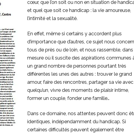
cœur, que l’on soit ou non en situation de handic
et quel que soit ce handicap : la vie amoureuse,
l’intimité et la sexualité.
En effet, même si certains y accordent plus
d’importance que d’autres, ce sujet nous concer
tous de près ou de loin, et nous rassemble, dans 
mesure où il suscite des aspirations communes 
un grand nombre de personnes pourtant très
différentes les unes des autres : trouver le grand
amour, faire des rencontres, partager sa vie avec
quelqu’un, vivre des moments de plaisir intime,
former un couple, fonder une famille…
Dans ce domaine, nos attentes peuvent donc êt
identiques, indépendamment du handicap. Si
certaines difficultés peuvent également être