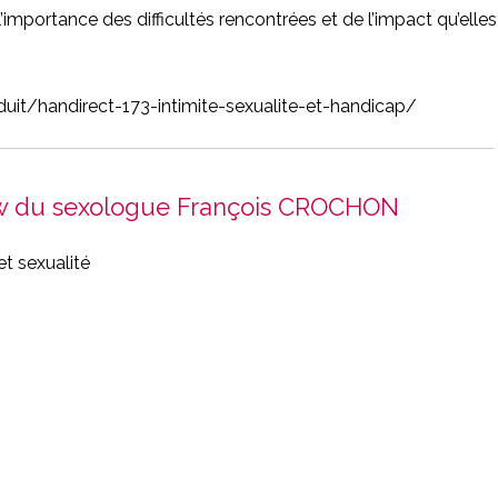
importance des difficultés rencontrées et de l’impact qu’elles
duit/handirect-173-intimite-sexualite-et-handicap/
view du sexologue François CROCHON