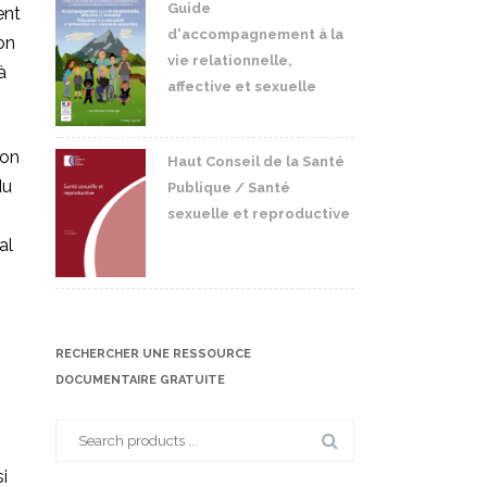
Guide
ent
d'accompagnement à la
on
vie relationnelle,
à
affective et sexuelle
ion
Haut Conseil de la Santé
du
Publique / Santé
sexuelle et reproductive
al
RECHERCHER UNE RESSOURCE
DOCUMENTAIRE GRATUITE
Search
for:
i