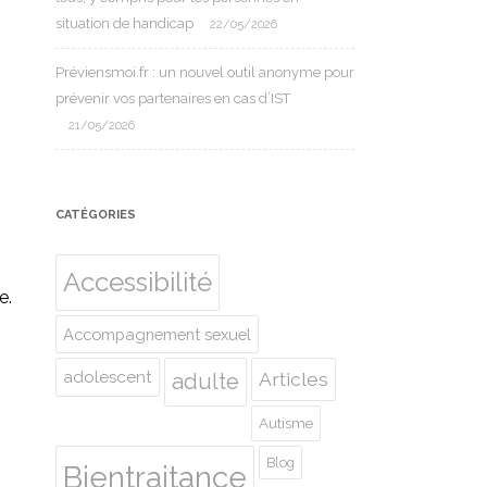
situation de handicap
22/05/2026
Préviensmoi.fr : un nouvel outil anonyme pour
prévenir vos partenaires en cas d’IST
21/05/2026
CATÉGORIES
Accessibilité
e.
Accompagnement sexuel
adolescent
Articles
adulte
Autisme
Blog
Bientraitance