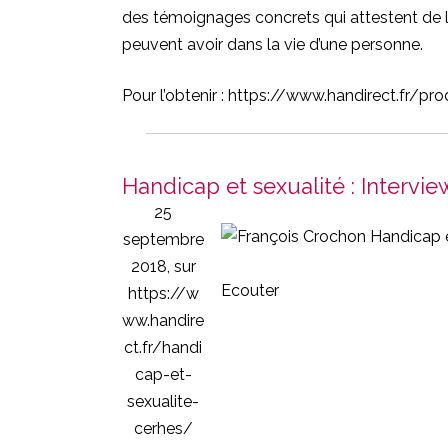
des témoignages concrets qui attestent de l’
peuvent avoir dans la vie d’une personne.
Pour l’obtenir :
https://www.handirect.fr/pro
Handicap et sexualité : Inter
25
septembre
2018, sur
Ecouter
https://w
ww.handire
ct.fr/handi
cap-et-
sexualite-
cerhes/