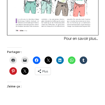
Pour en savoir plus…
Partager :
Plus
J’aime ça :