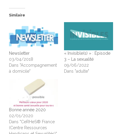
Similaire
Newsletter
« Invisible(s) » : Épisode
03/04/2018
3 – La sexualité
Dans "Accompagnement
09/06/2022
à domicile"
Dans "adulte"
Bonne année 2020
02/01/2020
Dans "CeRHeS® France
(Centre Ressources
Handicaps et Sexualités)"