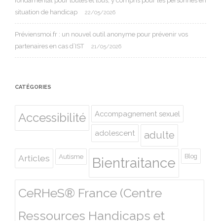
fondamental pour toutes et tous, y compris pour les personnes en
situation de handicap
22/05/2026
Préviensmoi.fr : un nouvel outil anonyme pour prévenir vos
partenaires en cas d’IST
21/05/2026
CATÉGORIES
Accompagnement sexuel
Accessibilité
adolescent
adulte
Autisme
Blog
Articles
Bientraitance
CeRHeS® France (Centre
Ressources Handicaps et