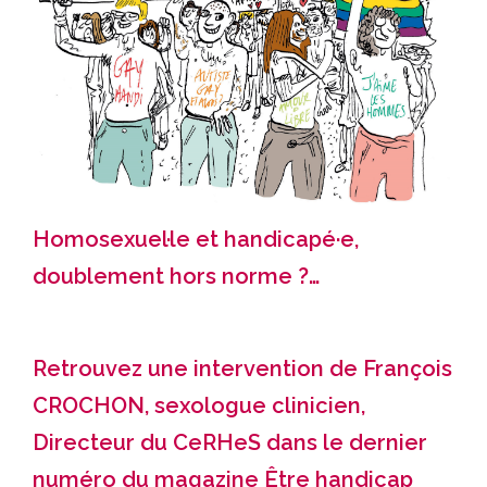
Homosexuel·le et handicapé·e,
doublement hors norme ?…
Retrouvez une intervention de François
CROCHON, sexologue clinicien,
Directeur du CeRHeS dans le dernier
numéro du magazine
Être handicap