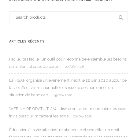
RECHERCHER UNE RESSOURCE DOCUMENTAIRE GRATUITE
Search
for:
ARTICLES RÉCENTS
Facile, pas facile : un outil pour reconnaître ensemble les besoins
de l’enfant et ceux du parent
22/06/2026
La FISAF organise un événement inédit le 22 juin 2026 autour de
la vie affective, relationnelle et sexuelle des personnes en
situation de handicap.
15/06/2026
WEBINAIRE GRATUIT / Validisme en santé : reconnaître les biais
invisibles qui impactent les soins
26/05/2026
Éducation à la vie affective, relationnelle et sexuelle : un droit