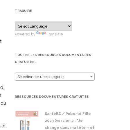
TRADUIRE
Powered by
Translate
t
TOUTES LES RESSOURCES DOCUMENTAIRES
GRATUITES…
Sélectionner une catégorie
d,
n
RESSOURCES DOCUMENTAIRES GRATUITES
e du
SantéBD / Puberté Fille
2023 (version 2 : "Je
uoi
change dans ma tête » et