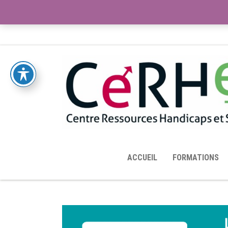
ACCUEIL
TOUTES LES RESSOURCES MISES À DISPOS
ACCUEIL
FORMATIONS