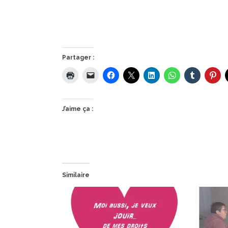
Partager :
J’aime ça :
Similaire