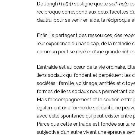
De Jongh (1954) souligne que le
self-help
est
réciproque correspond aux deux facettes d’
d’autrui pour se venir en aide, la réciproque é
Enfin, ils partagent des ressources, des repèr
leur expérience du handicap, de la maladie 
commun peut se révéler d’une grande riches
L’entraide est au cœur de la vie ordinaire. Elle
liens sociaux qui fondent et perpétuent les co
sociétés : famille, voisinage, amitiés et cito
formes de liens sociaux nous permettant de
Mais l’accompagnement et le soutien entre pai
également une forme de solidarité, ne peuv
avec celle spontanée qui peut exister entre 
Parce que cette entraide est fondée sur la 
subjective d’un autre vivant une épreuve se