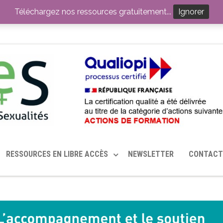
ITION PAR LE CERHES® FRANCE
OUTILS EN SANTÉ SEXUELLE
Téléchargez nos ressources gratuitement...
Ignorer
RESSOURCES EN LIBRE ACCÈS
NEWSLETTER
CONTACT