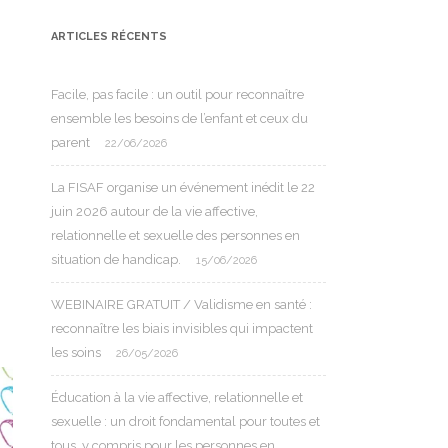
ARTICLES RÉCENTS
Facile, pas facile : un outil pour reconnaître
ensemble les besoins de l’enfant et ceux du
parent
22/06/2026
La FISAF organise un événement inédit le 22
juin 2026 autour de la vie affective,
relationnelle et sexuelle des personnes en
situation de handicap.
15/06/2026
WEBINAIRE GRATUIT / Validisme en santé :
reconnaître les biais invisibles qui impactent
les soins
26/05/2026
Éducation à la vie affective, relationnelle et
sexuelle : un droit fondamental pour toutes et
tous, y compris pour les personnes en