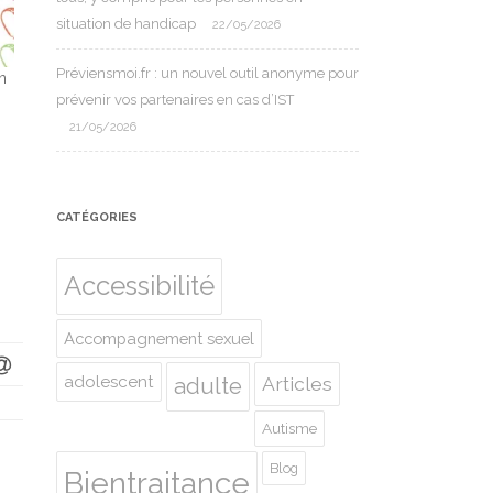
situation de handicap
22/05/2026
Préviensmoi.fr : un nouvel outil anonyme pour
n
prévenir vos partenaires en cas d’IST
21/05/2026
CATÉGORIES
Accessibilité
Accompagnement sexuel
adolescent
Articles
adulte
Autisme
Blog
Bientraitance