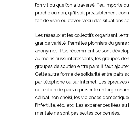
l’on vit ou que l’on a traversé. Peu importe q
proche ou non, qu’il soit préalablement conn
fait de vivre ou d’avoir vécu des situations 
Les réseaux et les collectifs organisant l’ent
grande variété. Parmi les pionniers du genre
anonymes. Plus récemment se sont développ
au moins aussi intéressants, les groupes d’
groupes de soutien entre pairs, il faut ajout
Cette autre forme de solidarité entre pairs 
par téléphone ou sur Internet. Les épreuves o
collection de pairs représente un large champ :
célibat non choisi, les violences domestiques,
l’infertilité, etc., etc. Les expériences liée
mentale
ne sont pas seules concernées.