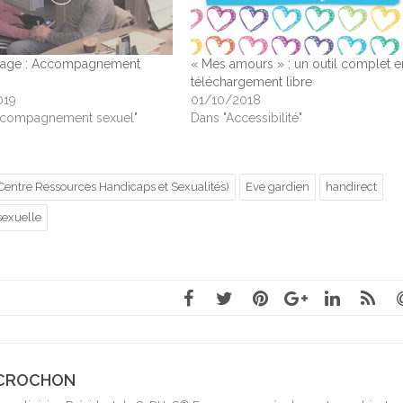
age : Accompagnement
« Mes amours » : un outil complet e
téléchargement libre
019
01/10/2018
ccompagnement sexuel"
Dans "Accessibilité"
ntre Ressources Handicaps et Sexualités)
Eve gardien
handirect
 sexuelle
s CROCHON