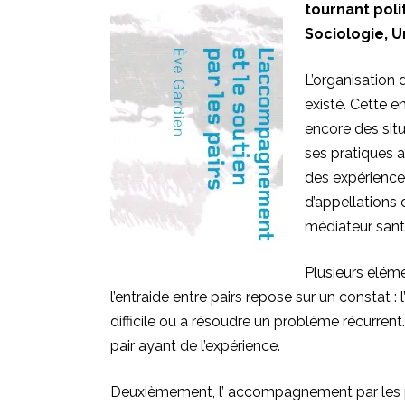
tournant poli
Sociologie, U
L’organisation 
existé. Cette
en
encore des situ
ses pratiques a
des expériences
d’appellations
médiateur santé p
Plusieurs éléme
l’entraide entre pairs repose sur un constat : 
difficile ou à résoudre un problème récurrent.
pair ayant de l’expérience.
Deuxièmement, l’ accompagnement par les pai