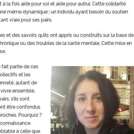
 à la fois aide pour soi et aide pour autrui. Cette solidarité
une même dynamique : un individu ayant besoin du soutien
tant vraie pour ses pairs.
es et des savoirs qu’ils ont appris ou construits sur la base de
chronique ou des troubles de la santé mentale. Cette mise en
se.
 fait partie de ces
llectifs et les
yenneté, autant de
 vivre ensemble.
rs, s’ils sont
ent être confondus
proches. Pourquoi ?
reconnaissance
mblable à celle que