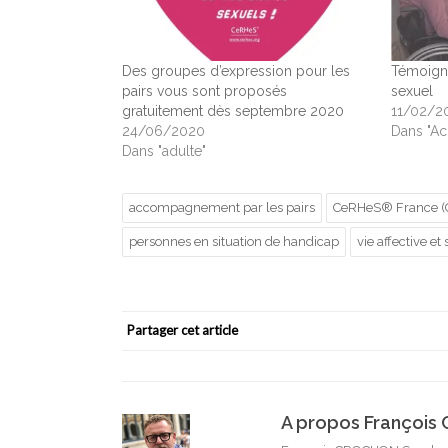
Des groupes d’expression pour les
Témoign
pairs vous sont proposés
sexuel
gratuitement dès septembre 2020
11/02/2
24/06/2020
Dans "A
Dans "adulte"
accompagnement par les pairs
CeRHeS® France (Ce
personnes en situation de handicap
vie affective et
Partager cet article
A propos Françoi