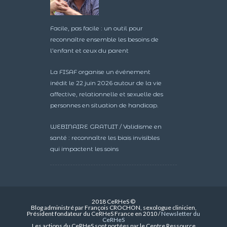
Facile, pas facile : un outil pour
reconnaître ensemble les besoins de
l’enfant et ceux du parent
La FISAF organise un événement
inédit le 22 juin 2026 autour de la vie
affective, relationnelle et sexuelle des
personnes en situation de handicap.
WEBINAIRE GRATUIT / Validisme en
santé : reconnaître les biais invisibles
qui impactent les soins
2018 CeRHeS ©
Blog administré par François CROCHON, sexologue clinicien,
Président fondateur du CeRHeS France en 2010 /
Newsletter du
CeRHeS
Les actions du CeRHeS sont portées par le Centre Ressource