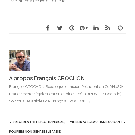
Vie intime affective et sexuelle
A propos François CROCHON
François CROCHON Sexologue clinicien Président du CeRHeS®
France exerce également en cabinet libéral (RDV sur Doctolib)
Voir tous les articles de François CROCHON
→
Post
← PRÉCÉDENT
VITILIGO, HANDICAP,
VIEILLIR AVEC L’AUTISME
SUIVANT →
navigation
POUPÉES NON GENRÉES : BARBIE