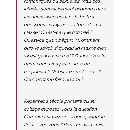
romantiques ou sexuelles. Mais ces
intérêts sont clairement exprimés dans
les notes insérées dans la boîte à
questions anonymes au fond de ma
classe : Qu’est-ce que l’intimité ?
Qu’est-ce qu’un béguin ? Comment
puis-je savoir si quelqu’un m’aime bien
s’il est gentil avec moi ? Quand dois-je
demander à ma petite amie de
m’épouser ? Qu’est-ce que le sexe ?
Comment me faire un ami ?
Repensez à l’école primaire ou au
collège et posez-vous la question :
Comment saviez-vous que quelqu’un
flirtait avec vous ? Pourriez-vous faire