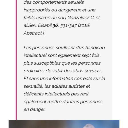
des comportements sexuels
inappropriés ou dangereux et une
faible estime de soi [ Gonzálvez C.
et
al.Sex. Disabil.
36
, 331-347 (2018)
Abstract
].
Les personnes souffrant d’un handicap
intellectuel sont également sept fois
plus susceptibles que les personnes
ordinaires de subir des abus sexuels.
Et sans une information correcte sur la
sexualité, les adultes autistes et
déficients intellectuels peuvent
également mettre d’autres personnes
en danger.