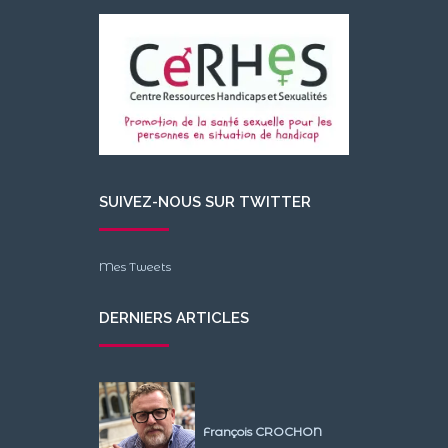
SUIVEZ-NOUS SUR TWITTER
Mes Tweets
DERNIERS ARTICLES
François CROCHON