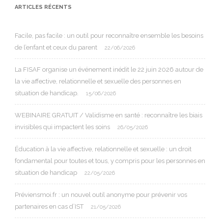
ARTICLES RÉCENTS
Facile, pas facile : un outil pour reconnaître ensemble les besoins
de l’enfant et ceux du parent
22/06/2026
La FISAF organise un événement inédit le 22 juin 2026 autour de
la vie affective, relationnelle et sexuelle des personnes en
situation de handicap.
15/06/2026
WEBINAIRE GRATUIT / Validisme en santé : reconnaître les biais
invisibles qui impactent les soins
26/05/2026
Éducation à la vie affective, relationnelle et sexuelle : un droit
fondamental pour toutes et tous, y compris pour les personnes en
situation de handicap
22/05/2026
Préviensmoi.fr : un nouvel outil anonyme pour prévenir vos
partenaires en cas d’IST
21/05/2026