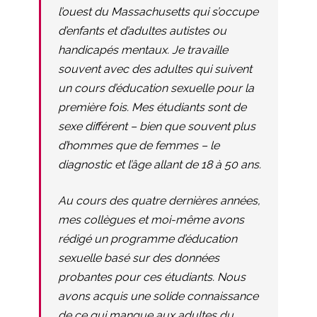
l’ouest du Massachusetts qui s’occupe
d’enfants et d’adultes autistes ou
handicapés mentaux. Je travaille
souvent avec des adultes qui suivent
un cours d’éducation sexuelle pour la
première fois. Mes étudiants sont de
sexe différent – bien que souvent plus
d’hommes que de femmes – le
diagnostic et l’âge allant de 18 à 50 ans.
Au cours des quatre dernières années,
mes collègues et moi-même avons
rédigé un programme d’éducation
sexuelle basé sur des données
probantes pour ces étudiants. Nous
avons acquis une solide connaissance
de ce qui manque aux adultes du