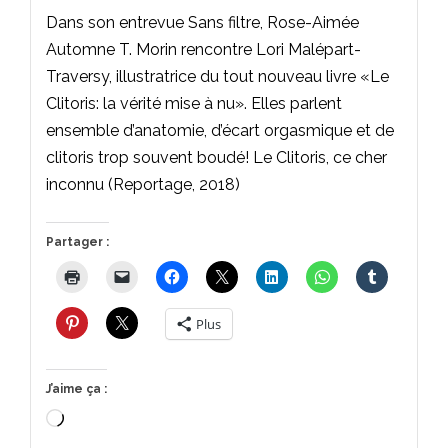
Dans son entrevue Sans filtre, Rose-Aimée
Automne T. Morin rencontre Lori Malépart-
Traversy, illustratrice du tout nouveau livre «Le
Clitoris: la vérité mise à nu». Elles parlent
ensemble d’anatomie, d’écart orgasmique et de
clitoris trop souvent boudé! Le Clitoris, ce cher
inconnu (Reportage, 2018)
Partager :
Plus
J’aime ça :
Chargement…