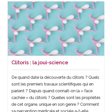
Clitoris : la joui-science
De quand date la découverte du clitoris ? Quels
sont les premiers travaux scientifiques qui en
parlent ? Depuis quand connaît-on la « face
cachée » du clitoris ? Quelles sont les propriétés
de cet organe, unique en son genre ? Comment
sa perception médicale et sociale a-t-elle