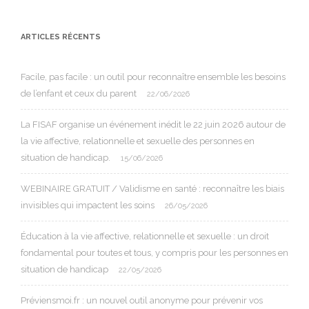
ARTICLES RÉCENTS
Facile, pas facile : un outil pour reconnaître ensemble les besoins
de l’enfant et ceux du parent
22/06/2026
La FISAF organise un événement inédit le 22 juin 2026 autour de
la vie affective, relationnelle et sexuelle des personnes en
situation de handicap.
15/06/2026
WEBINAIRE GRATUIT / Validisme en santé : reconnaître les biais
invisibles qui impactent les soins
26/05/2026
Éducation à la vie affective, relationnelle et sexuelle : un droit
fondamental pour toutes et tous, y compris pour les personnes en
situation de handicap
22/05/2026
Préviensmoi.fr : un nouvel outil anonyme pour prévenir vos