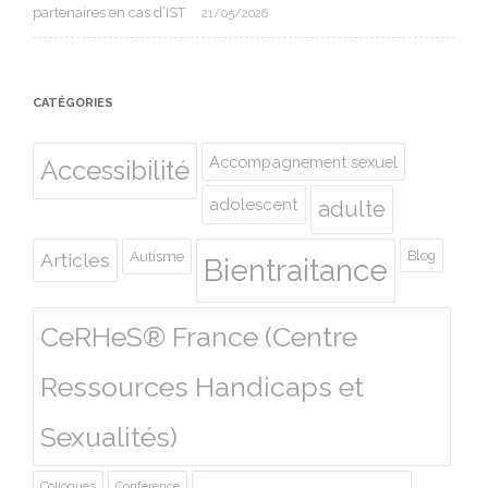
partenaires en cas d’IST
21/05/2026
CATÉGORIES
Accompagnement sexuel
Accessibilité
adolescent
adulte
Autisme
Blog
Articles
Bientraitance
CeRHeS® France (Centre
Ressources Handicaps et
Sexualités)
Colloques
Conférence