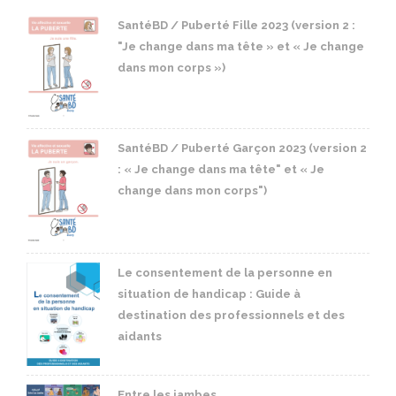
SantéBD / Puberté Fille 2023 (version 2 :
"Je change dans ma tête » et « Je change
dans mon corps »)
SantéBD / Puberté Garçon 2023 (version 2
: « Je change dans ma tête" et « Je
change dans mon corps")
Le consentement de la personne en
situation de handicap : Guide à
destination des professionnels et des
aidants
Entre les jambes