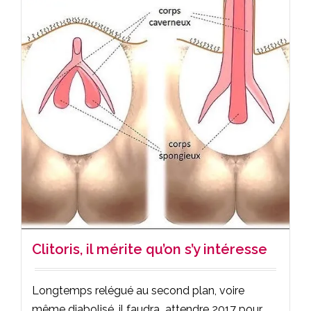
Clitoris, il mérite qu’on s’y intéresse
Longtemps relégué au second plan, voire
même diabolisé, il faudra attendre 2017 pour