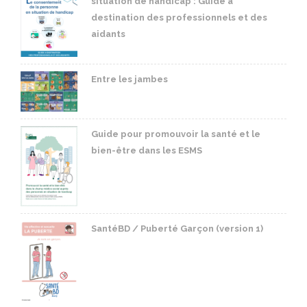
situation de handicap : Guide à
destination des professionnels et des
aidants
Entre les jambes
Guide pour promouvoir la santé et le
bien-être dans les ESMS
SantéBD / Puberté Garçon (version 1)