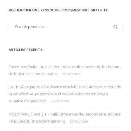
RECHERCHER UNE RESSOURCE DOCUMENTAIRE GRATUITE
Search
for:
ARTICLES RÉCENTS
Facile, pas facile : un outil pour reconnaître ensemble les besoins
de l’enfant et ceux du parent
22/06/2026
La FISAF organise un événement inédit le 22 juin 2026 autour de
la vie affective, relationnelle et sexuelle des personnes en
situation de handicap.
15/06/2026
WEBINAIRE GRATUIT / Validisme en santé : reconnaître les biais
invisibles qui impactent les soins
26/05/2026