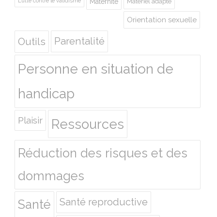
Lutte contre le validisme
Maternité
Matériel adapté
Orientation sexuelle
Outils
Parentalité
Personne en situation de
handicap
Plaisir
Ressources
Réduction des risques et des
dommages
Santé reproductive
Santé