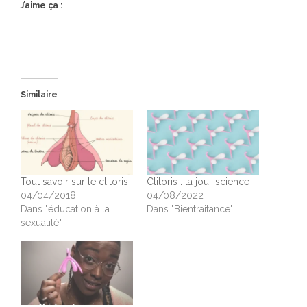
J’aime ça :
Similaire
Tout savoir sur le clitoris
Clitoris : la joui-science
04/04/2018
04/08/2022
Dans "éducation à la
Dans "Bientraitance"
sexualité"