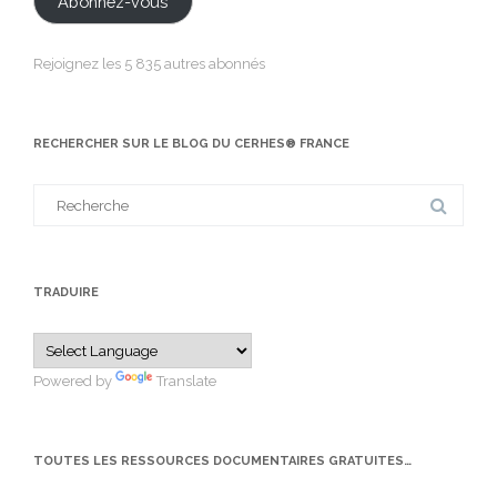
Abonnez-vous
Rejoignez les 5 835 autres abonnés
RECHERCHER SUR LE BLOG DU CERHES® FRANCE
Search
for:
TRADUIRE
Powered by
Translate
TOUTES LES RESSOURCES DOCUMENTAIRES GRATUITES…