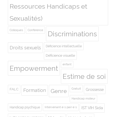
Ressources Handicaps et
Sexualités)
Colloques
Conférence
Discriminations
Déficience intellectuelle
Droits sexuels
Déficience visuelle
enfant
Empowerment
Estime de soi
Gratuit
FALC
Grossesse
Formation
Genre
Handicap moteur
Handicap psychique
Intervenant·e·s pair·e·s
IST VIH Sida