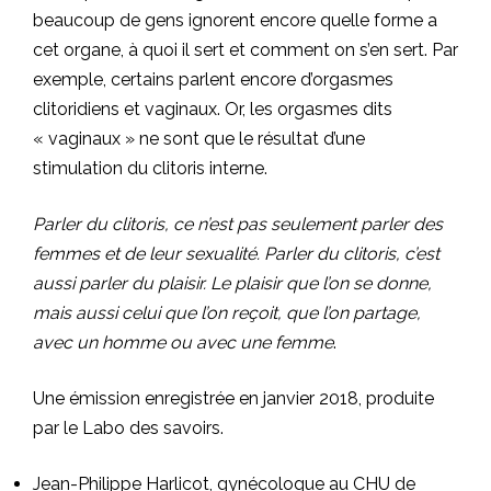
beaucoup de gens ignorent encore quelle forme a
cet organe, à quoi il sert et comment on s’en sert. Par
exemple, certains parlent encore d’orgasmes
clitoridiens et vaginaux. Or, les orgasmes dits
« vaginaux » ne sont que le résultat d’une
stimulation du clitoris interne.
Parler du clitoris, ce n’est pas seulement parler des
femmes et de leur sexualité. Parler du clitoris, c’est
aussi parler du plaisir. Le plaisir que l’on se donne,
mais aussi celui que l’on reçoit, que l’on partage,
avec un homme ou avec une femme
.
Une émission enregistrée en janvier 2018, produite
par le
Labo des savoirs
.
Jean-Philippe Harlicot, gynécologue au CHU de