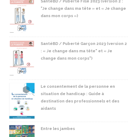
SantéBD / Puberté Fille 2023 (version 2 :
"Je change dans ma tête » et « Je change
dans mon corps »)
SantéBD / Puberté Garçon 2023 (version 2
: « Je change dans ma tête" et « Je
change dans mon corps")
Le consentement de la personne en
situation de handicap : Guide à
destination des professionnels et des
aidants
Entre les jambes