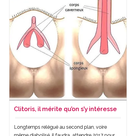
Clitoris, il mérite qu’on s’y intéresse
Longtemps relégué au second plan, voire
même diabolisé, il faudra attendre 2017 pour