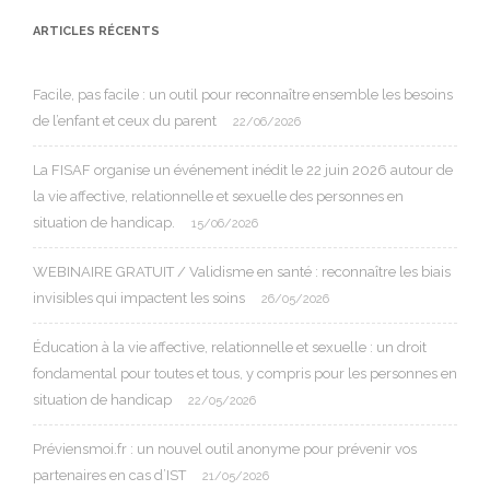
ARTICLES RÉCENTS
Facile, pas facile : un outil pour reconnaître ensemble les besoins
de l’enfant et ceux du parent
22/06/2026
La FISAF organise un événement inédit le 22 juin 2026 autour de
la vie affective, relationnelle et sexuelle des personnes en
situation de handicap.
15/06/2026
WEBINAIRE GRATUIT / Validisme en santé : reconnaître les biais
invisibles qui impactent les soins
26/05/2026
Éducation à la vie affective, relationnelle et sexuelle : un droit
fondamental pour toutes et tous, y compris pour les personnes en
situation de handicap
22/05/2026
Préviensmoi.fr : un nouvel outil anonyme pour prévenir vos
partenaires en cas d’IST
21/05/2026