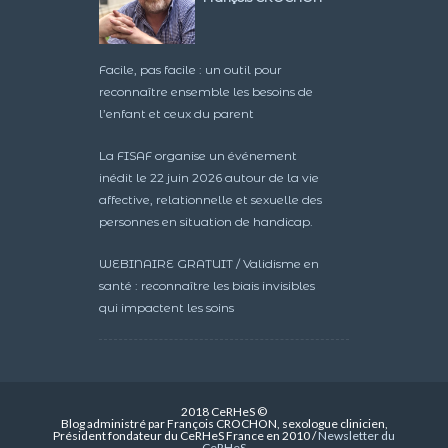
Facile, pas facile : un outil pour
reconnaître ensemble les besoins de
l’enfant et ceux du parent
La FISAF organise un événement
inédit le 22 juin 2026 autour de la vie
affective, relationnelle et sexuelle des
personnes en situation de handicap.
WEBINAIRE GRATUIT / Validisme en
santé : reconnaître les biais invisibles
qui impactent les soins
2018 CeRHeS ©
Blog administré par François CROCHON, sexologue clinicien,
Président fondateur du CeRHeS France en 2010 /
Newsletter du
CeRHeS