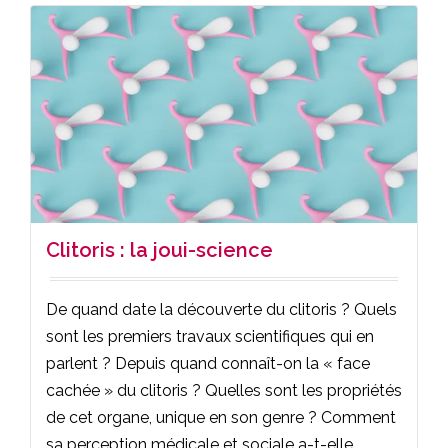
Clitoris : la joui-science
De quand date la découverte du clitoris ? Quels
sont les premiers travaux scientifiques qui en
parlent ? Depuis quand connaît-on la « face
cachée » du clitoris ? Quelles sont les propriétés
de cet organe, unique en son genre ? Comment
sa perception médicale et sociale a-t-elle