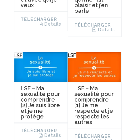
veux
plaisir et j’en
parle
TÉLÉCHARGER
Details
TÉLÉCHARGER
Details
LSF – Ma
LSF – Ma
sexualité pour
sexualité pour
comprendre
comprendre
[2] Je suis libre
[1] Je me
et je me
respecte et je
protège
respecte les
autres
TÉLÉCHARGER
Details
TÉLÉCHARGER