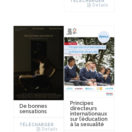
TÉLÉCHARGER
Details
Principes
De bonnes
directeurs
sensations
internationaux
sur l’éducation
à la sexualité
TÉLÉCHARGER
Details