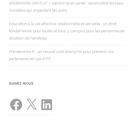
WEBINAIRE GRATUIT / Validisme en santé : reconnaître les biais
invisibles qui impactent les soins
Éducation à la vie affective, relationnelle et sexuelle : un droit
fondamental pour toutes et tous, y compris pour les personnes en
situation de handicap
Préviensmoi.fr : un nouvel outil anonyme pour prévenir vos
partenaires en cas d’IST
SUIVEZ-NOUS
Facebook
X
LinkedIn