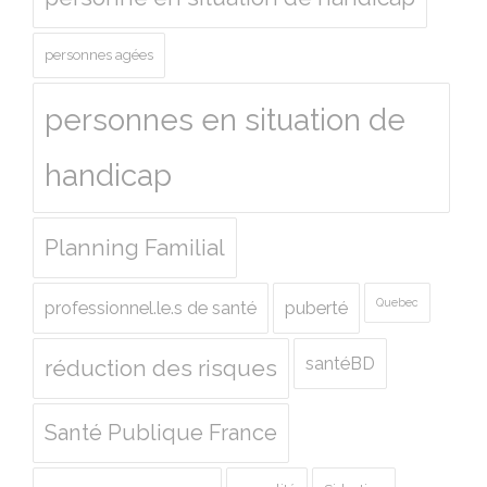
personnes agées
personnes en situation de
handicap
Planning Familial
Quebec
professionnel.le.s de santé
puberté
santéBD
réduction des risques
Santé Publique France