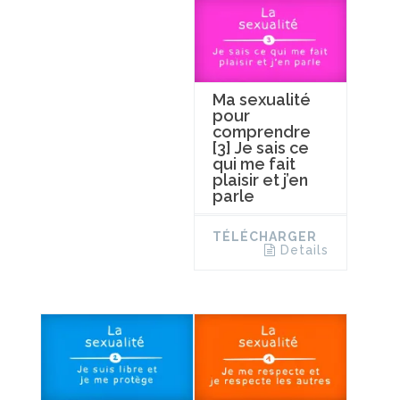
Ma sexualité
pour
comprendre
[3] Je sais ce
qui me fait
plaisir et j’en
parle
TÉLÉCHARGER
Details