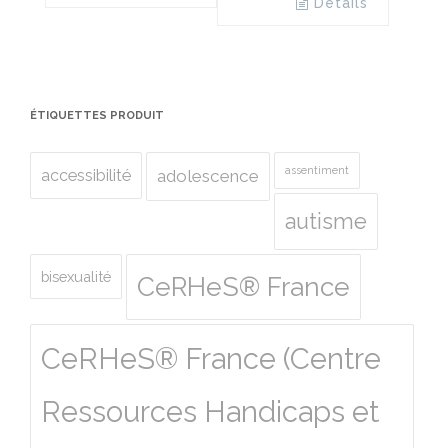
Details
ÉTIQUETTES PRODUIT
assentiment
accessibilité
adolescence
autisme
bisexualité
CeRHeS® France
CeRHeS® France (Centre
Ressources Handicaps et