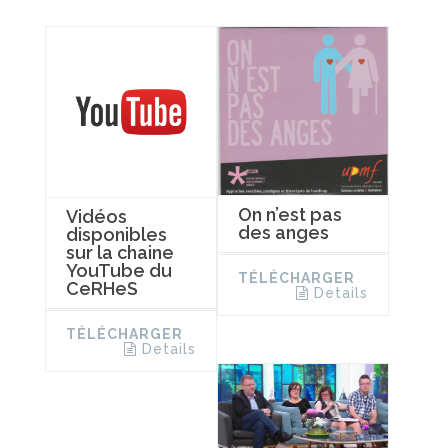
On n’est pas
Vidéos
des anges
disponibles
sur la chaine
YouTube du
TÉLÉCHARGER
CeRHeS
Details
TÉLÉCHARGER
Details