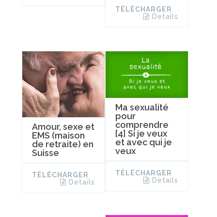
TÉLÉCHARGER
Details
Ma sexualité
pour
comprendre
Amour, sexe et
[4] Si je veux
EMS (maison
et avec qui je
de retraite) en
veux
Suisse
TÉLÉCHARGER
TÉLÉCHARGER
Details
Details