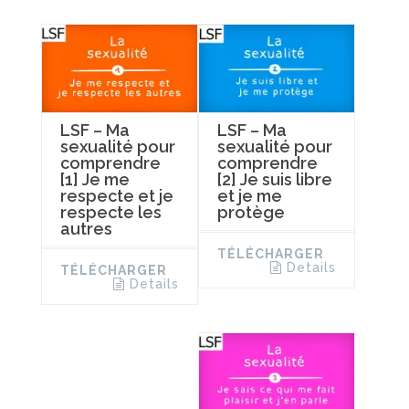
LSF – Ma
LSF – Ma
sexualité pour
sexualité pour
comprendre
comprendre
[1] Je me
[2] Je suis libre
respecte et je
et je me
respecte les
protège
autres
TÉLÉCHARGER
Details
TÉLÉCHARGER
Details