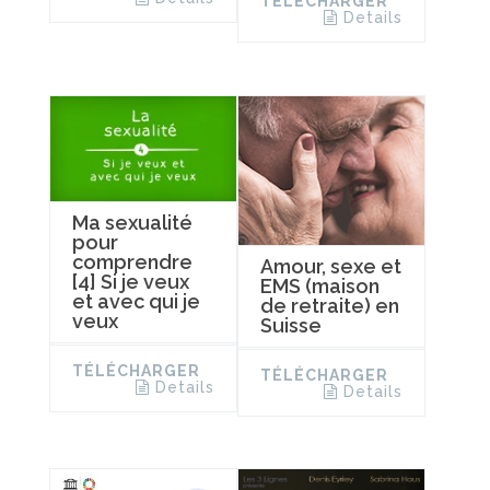
TÉLÉCHARGER
Details
Ma sexualité
pour
comprendre
Amour, sexe et
[4] Si je veux
EMS (maison
et avec qui je
de retraite) en
veux
Suisse
TÉLÉCHARGER
TÉLÉCHARGER
Details
Details