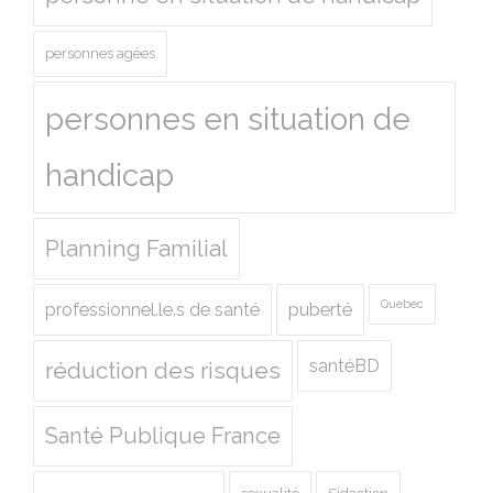
personnes agées
personnes en situation de
handicap
Planning Familial
Quebec
professionnel.le.s de santé
puberté
santéBD
réduction des risques
Santé Publique France