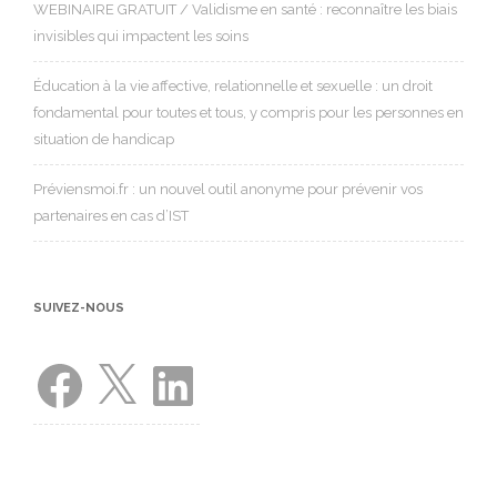
WEBINAIRE GRATUIT / Validisme en santé : reconnaître les biais
invisibles qui impactent les soins
Éducation à la vie affective, relationnelle et sexuelle : un droit
fondamental pour toutes et tous, y compris pour les personnes en
situation de handicap
Préviensmoi.fr : un nouvel outil anonyme pour prévenir vos
partenaires en cas d’IST
SUIVEZ-NOUS
Facebook
X
LinkedIn