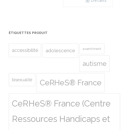
Details
ÉTIQUETTES PRODUIT
assentiment
accessibilité
adolescence
autisme
bisexualité
CeRHeS® France
CeRHeS® France (Centre
Ressources Handicaps et