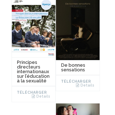
Principes
De bonnes
directeurs
sensations
internationaux
sur l’éducation
à la sexualité
TÉLÉCHARGER
Details
TÉLÉCHARGER
Details