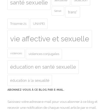
sexualité
Sidaction
santé sexuelle
Sénat
trans*
Trisomie 21
UNAPEI
vie affective et sexuelle
violences
violences conjugales
éducation en santé sexuelle
éducation à la sexualité
ABONNEZ-VOUS À CE BLOG PAR E-MAIL.
Saisissez votre adresse e-mail pour vous abonner à ce blog et
recevoir une notification de chaque nouvel article par e-mail.