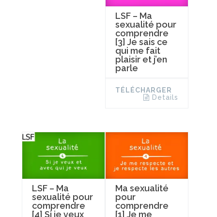
LSF – Ma
sexualité pour
comprendre
[3] Je sais ce
qui me fait
plaisir et j’en
parle
TÉLÉCHARGER
Details
LSF – Ma
Ma sexualité
sexualité pour
pour
comprendre
comprendre
[4] Si je veux
[1] Je me