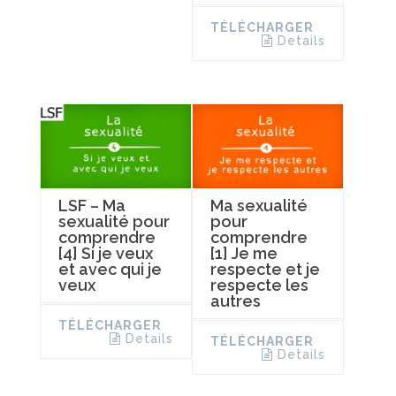
TÉLÉCHARGER
Details
LSF – Ma
Ma sexualité
sexualité pour
pour
comprendre
comprendre
[4] Si je veux
[1] Je me
et avec qui je
respecte et je
veux
respecte les
autres
TÉLÉCHARGER
Details
TÉLÉCHARGER
Details