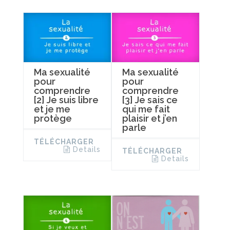
Ma sexualité
Ma sexualité
pour
pour
comprendre
comprendre
[2] Je suis libre
[3] Je sais ce
et je me
qui me fait
protège
plaisir et j’en
parle
TÉLÉCHARGER
Details
TÉLÉCHARGER
Details