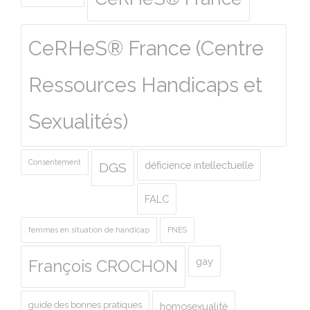
CeRHeS® France (Centre
Ressources Handicaps et
Sexualités)
Consentement
déficience intellectuelle
DGS
FALC
femmes en situation de handicap
FNES
gay
François CROCHON
guide des bonnes pratiques
homosexualité