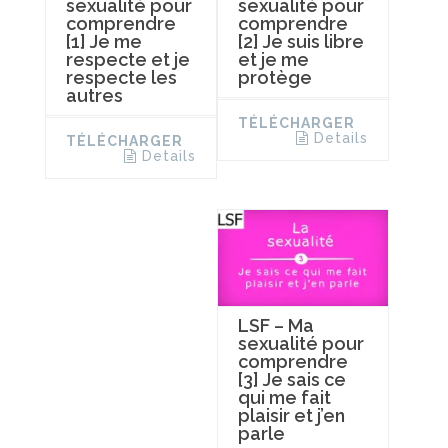
sexualité pour
sexualité pour
comprendre
comprendre
[1] Je me
[2] Je suis libre
respecte et je
et je me
respecte les
protège
autres
TÉLÉCHARGER
Details
TÉLÉCHARGER
Details
LSF – Ma
sexualité pour
comprendre
[3] Je sais ce
qui me fait
plaisir et j’en
parle