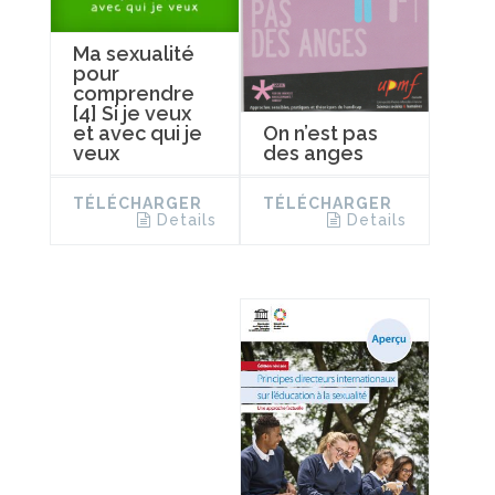
Ma sexualité
pour
comprendre
[4] Si je veux
On n’est pas
et avec qui je
des anges
veux
TÉLÉCHARGER
TÉLÉCHARGER
Details
Details