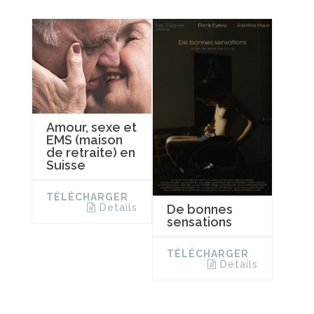
Amour, sexe et
EMS (maison
de retraite) en
Suisse
TÉLÉCHARGER
De bonnes
Details
sensations
TÉLÉCHARGER
Details