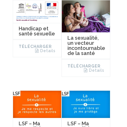
Handicap et
santé sexuelle
La sexualité,
un vecteur
TÉLÉCHARGER
incontournable
Details
de la santé
TÉLÉCHARGER
Details
LSF – Ma
LSF – Ma