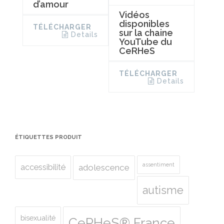
d’amour
Vidéos
disponibles
TÉLÉCHARGER
sur la chaine
Details
YouTube du
CeRHeS
TÉLÉCHARGER
Details
ÉTIQUETTES PRODUIT
assentiment
accessibilité
adolescence
autisme
bisexualité
CeRHeS® France