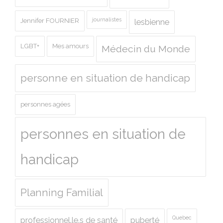
journalistes
Jennifer FOURNIER
lesbienne
LGBT+
Mes amours
Médecin du Monde
personne en situation de handicap
personnes agées
personnes en situation de
handicap
Planning Familial
Quebec
professionnel.le.s de santé
puberté