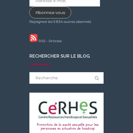
e-
mail
Abonnez-vous
Rejoignez les 5 834 autres abonnés
RSS - Articles
RECHERCHER SUR LE BLOG
Search
for: