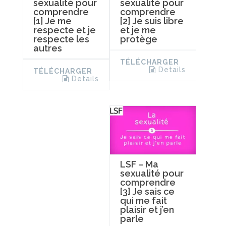
sexualité pour
sexualité pour
comprendre
comprendre
[1] Je me
[2] Je suis libre
respecte et je
et je me
respecte les
protège
autres
TÉLÉCHARGER
Details
TÉLÉCHARGER
Details
LSF – Ma
sexualité pour
comprendre
[3] Je sais ce
qui me fait
plaisir et j’en
parle