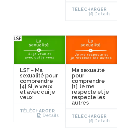
TÉLÉCHARGER
Details
LSF – Ma
Ma sexualité
sexualité pour
pour
comprendre
comprendre
[4] Si je veux
[1] Je me
et avec qui je
respecte et je
veux
respecte les
autres
TÉLÉCHARGER
Details
TÉLÉCHARGER
Details