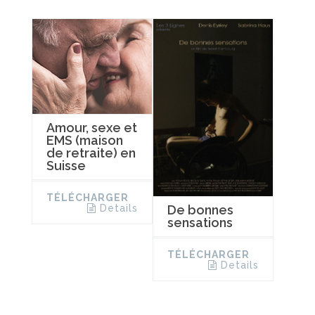
Amour, sexe et
EMS (maison
de retraite) en
Suisse
TÉLÉCHARGER
De bonnes
Details
sensations
TÉLÉCHARGER
Details