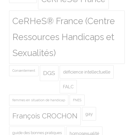
CeRHeS® France (Centre
Ressources Handicaps et
Sexualités)
Consentement
déficience intellectuelle
DGS
FALC
femmes en situation de handicap
FNES
gay
François CROCHON
guide des bonnes pratiques
homosexualité