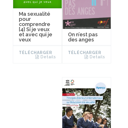
Ma sexualité
pour
comprendre
[4] Si je veux
On n’est pas
et avec qui je
des anges
veux
TÉLÉCHARGER
TÉLÉCHARGER
Details
Details