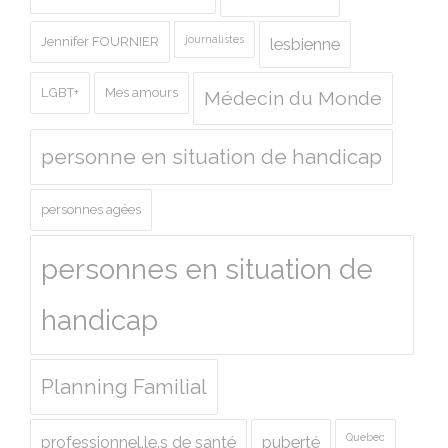
journalistes
Jennifer FOURNIER
lesbienne
LGBT+
Mes amours
Médecin du Monde
personne en situation de handicap
personnes agées
personnes en situation de
handicap
Planning Familial
Quebec
professionnel.le.s de santé
puberté