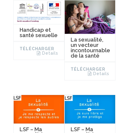
Handicap et
santé sexuelle
La sexualité,
un vecteur
TÉLÉCHARGER
incontournable
Details
de la santé
TÉLÉCHARGER
Details
LSF – Ma
LSF – Ma