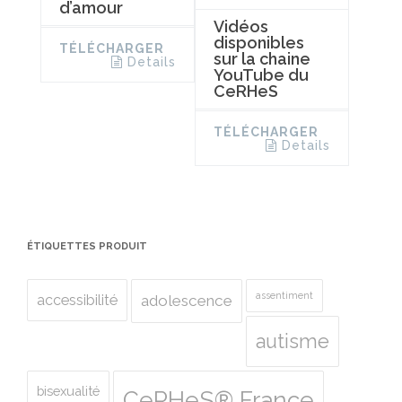
d’amour
Vidéos
disponibles
TÉLÉCHARGER
sur la chaine
Details
YouTube du
CeRHeS
TÉLÉCHARGER
Details
ÉTIQUETTES PRODUIT
assentiment
accessibilité
adolescence
autisme
bisexualité
CeRHeS® France