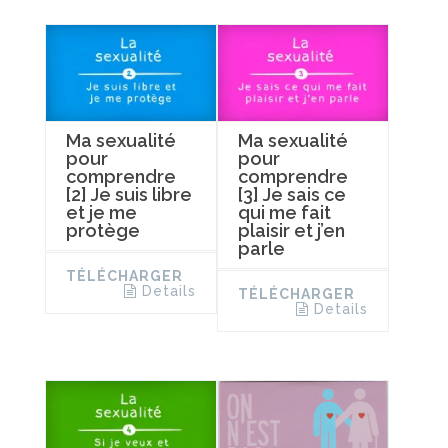
Ma sexualité
Ma sexualité
pour
pour
comprendre
comprendre
[2] Je suis libre
[3] Je sais ce
et je me
qui me fait
protège
plaisir et j’en
parle
TÉLÉCHARGER
Details
TÉLÉCHARGER
Details