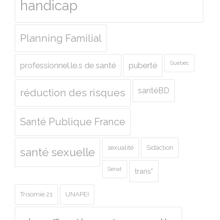
handicap
Planning Familial
Quebec
professionnel.le.s de santé
puberté
santéBD
réduction des risques
Santé Publique France
sexualité
Sidaction
santé sexuelle
Sénat
trans*
Trisomie 21
UNAPEI