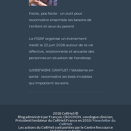
Facile, pas facile : un outil pour
reconnaître ensemble les besoins de
l’enfant et ceux du parent
La FISAF organise un événement
inédit le 22 juin 2026 autour de la vie
affective, relationnelle et sexuelle des
personnes en situation de handicap.
WEBINAIRE GRATUIT / Validisme en
santé : reconnaître les biais invisibles
qui impactent les soins
2018 CeRHeS ©
Blog administré par François CROCHON, sexologue clinicien,
Président fondateur du CeRHeS France en 2010 /
Newsletter du
CeRHeS
Les actions du CeRHeS sont portées par le Centre Ressource
Holistique en Santé