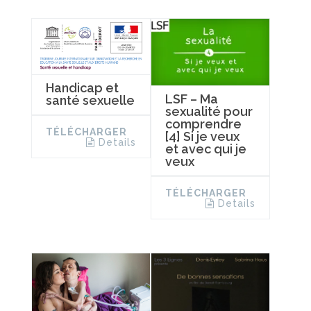
Handicap et
LSF – Ma
santé sexuelle
sexualité pour
comprendre
TÉLÉCHARGER
[4] Si je veux
Details
et avec qui je
veux
TÉLÉCHARGER
Details