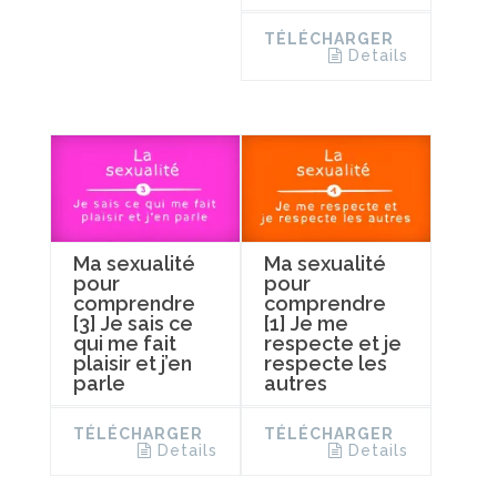
TÉLÉCHARGER
Details
Ma sexualité
Ma sexualité
pour
pour
comprendre
comprendre
[3] Je sais ce
[1] Je me
qui me fait
respecte et je
plaisir et j’en
respecte les
parle
autres
TÉLÉCHARGER
TÉLÉCHARGER
Details
Details