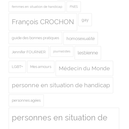
femmes en situation de handicap
FNES
gay
François CROCHON
guide des bonnes pratiques
homosexualité
journalistes
Jennifer FOURNIER
lesbienne
LGBT+
Mes amours
Médecin du Monde
personne en situation de handicap
personnes agées
personnes en situation de