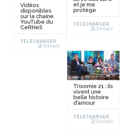
et je me
Vidéos
protège
disponibles
sur la chaine
YouTube du
TÉLÉCHARGER
CeRHeS
Details
TÉLÉCHARGER
Details
Trisomie 21 : ils
vivent une
belle histoire
d’amour
TÉLÉCHARGER
Details