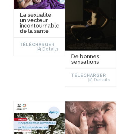
La sexualité,
un vecteur
incontournable
de la santé
TÉLÉCHARGER
Details
De bonnes
sensations
TÉLÉCHARGER
Details