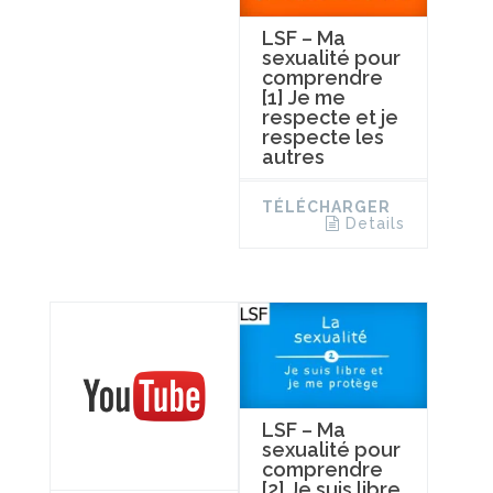
LSF – Ma
sexualité pour
comprendre
[1] Je me
respecte et je
respecte les
autres
TÉLÉCHARGER
Details
LSF – Ma
sexualité pour
comprendre
[2] Je suis libre