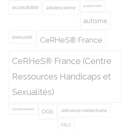
assentiment
accessibilité
adolescence
autisme
bisexualité
CeRHeS® France
CeRHeS® France (Centre
Ressources Handicaps et
Sexualités)
Consentement
déficience intellectuelle
DGS
FALC