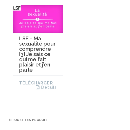
LSF – Ma
sexualité pour
comprendre
[3] Je sais ce
qui me fait
plaisir et j’en
parle
TÉLÉCHARGER
Details
ÉTIQUETTES PRODUIT