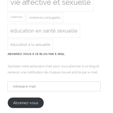
vie affective et sexuelle
violences
violences conjugales
éducation en santé sexuelle
éducation à la sexualité
ABONNEZ-VOUS À CE BLOG PAR E-MAIL.
Saisissez votre adresse e-mail pour vous abonner à ce blog et
recevoir une notification de chaque nouvel article par e-mail.
Adresse
e-
mail
Abonnez-vous