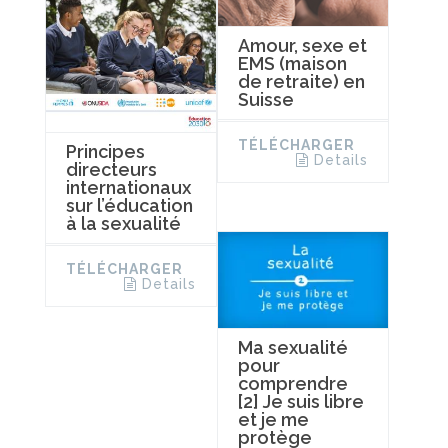
Amour, sexe et
EMS (maison
de retraite) en
Suisse
TÉLÉCHARGER
Principes
Details
directeurs
internationaux
sur l’éducation
à la sexualité
TÉLÉCHARGER
Details
Ma sexualité
pour
comprendre
[2] Je suis libre
et je me
protège