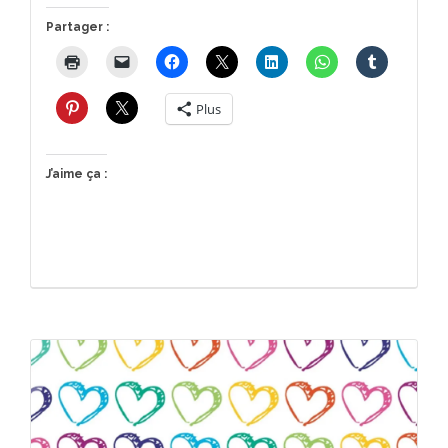
Partager :
Plus
J’aime ça :