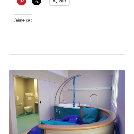
Plus
J’aime ça :