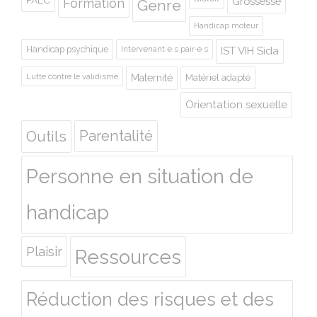
Grossesse
Formation
Genre
Handicap moteur
Handicap psychique
Intervenant·e·s pair·e·s
IST VIH Sida
Lutte contre le validisme
Maternité
Matériel adapté
Orientation sexuelle
Outils
Parentalité
Personne en situation de
handicap
Plaisir
Ressources
Réduction des risques et des