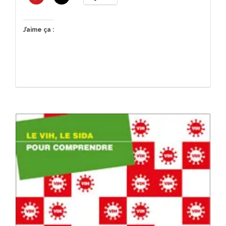
J’aime ça :