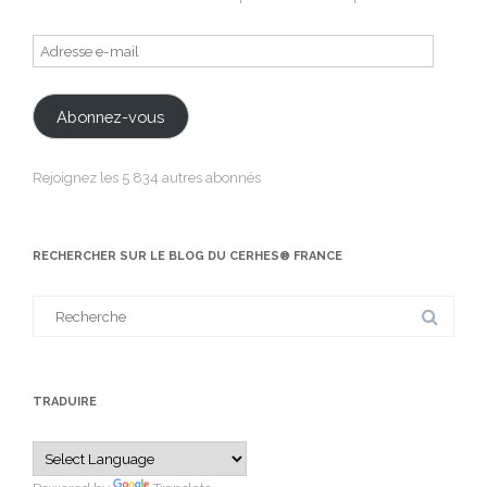
Adresse
e-
mail
Abonnez-vous
Rejoignez les 5 834 autres abonnés
RECHERCHER SUR LE BLOG DU CERHES® FRANCE
Search
for:
TRADUIRE