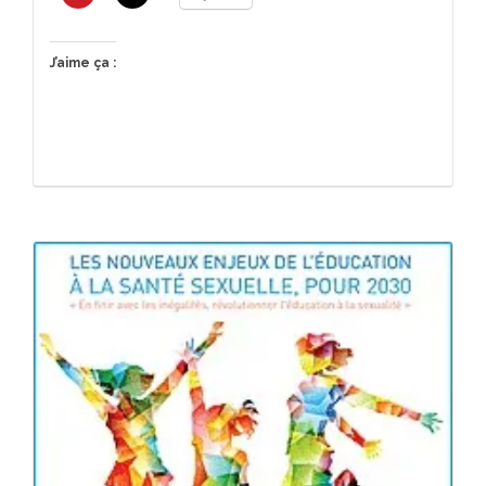
J’aime ça :