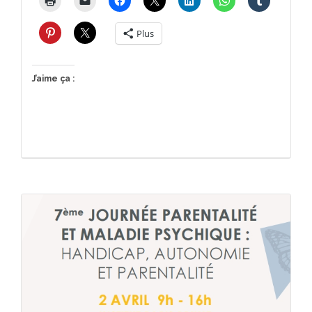
Plus
J’aime ça :