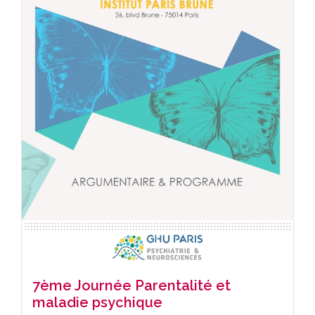
7ème Journée Parentalité et
maladie psychique