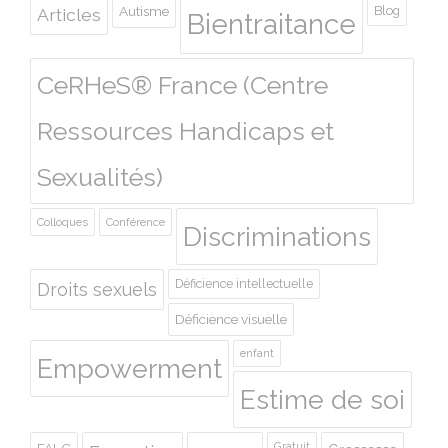
Autisme
Blog
Articles
Bientraitance
CeRHeS® France (Centre
Ressources Handicaps et
Sexualités)
Colloques
Conférence
Discriminations
Déficience intellectuelle
Droits sexuels
Déficience visuelle
enfant
Empowerment
Estime de soi
Gratuit
FALC