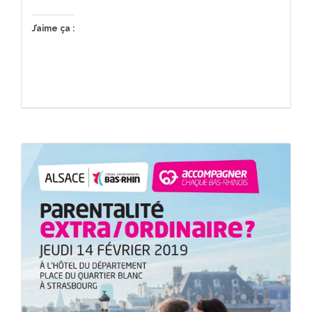
J’aime ça :