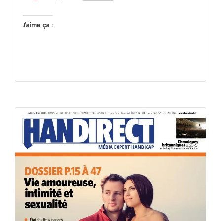
J’aime ça :