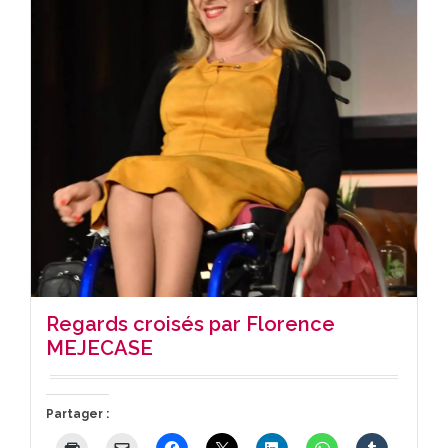
Regards croisés par Florence
MEJECASE
Partager :