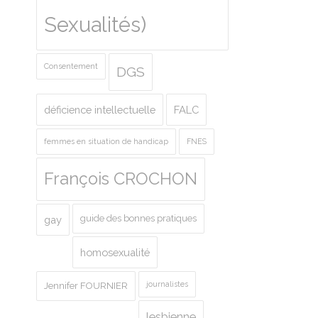
Sexualités)
Consentement
DGS
déficience intellectuelle
FALC
femmes en situation de handicap
FNES
François CROCHON
guide des bonnes pratiques
gay
homosexualité
journalistes
Jennifer FOURNIER
lesbienne