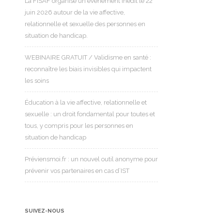
La FISAF organise un événement inédit le 22
juin 2026 autour de la vie affective,
relationnelle et sexuelle des personnes en
situation de handicap.
WEBINAIRE GRATUIT / Validisme en santé :
reconnaître les biais invisibles qui impactent
les soins
Éducation à la vie affective, relationnelle et
sexuelle : un droit fondamental pour toutes et
tous, y compris pour les personnes en
situation de handicap
Préviensmoi.fr : un nouvel outil anonyme pour
prévenir vos partenaires en cas d’IST
SUIVEZ-NOUS