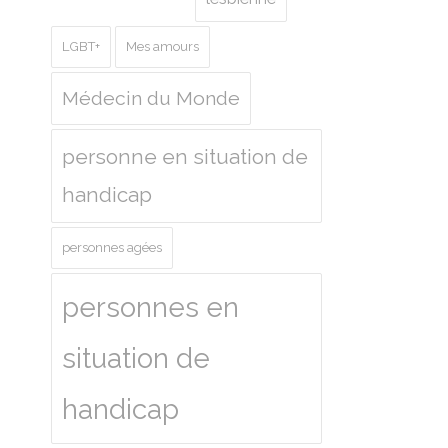
LGBT+
Mes amours
Médecin du Monde
personne en situation de
handicap
personnes agées
personnes en
situation de
handicap