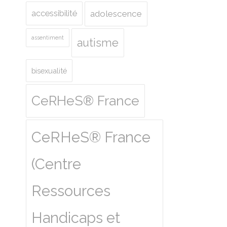
accessibilité
adolescence
assentiment
autisme
bisexualité
CeRHeS® France
CeRHeS® France
(Centre
Ressources
Handicaps et