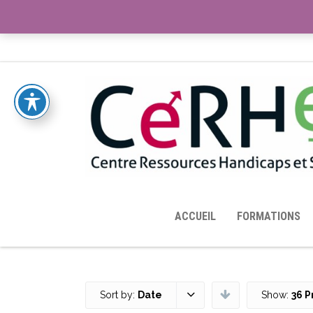
ACCUEIL
TOUTES LES RESSOURCES MISES À DISPOS
ACCUEIL
FORMATIONS
Sort by:
Date
Show:
36 P