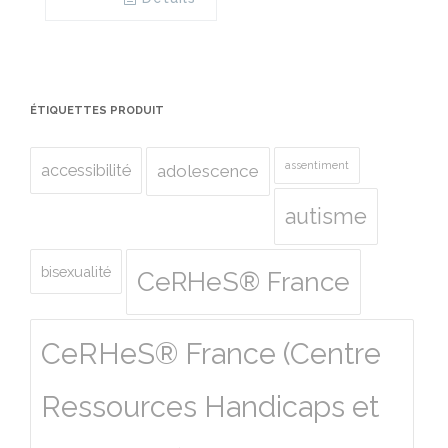
ÉTIQUETTES PRODUIT
assentiment
accessibilité
adolescence
autisme
bisexualité
CeRHeS® France
CeRHeS® France (Centre
Ressources Handicaps et