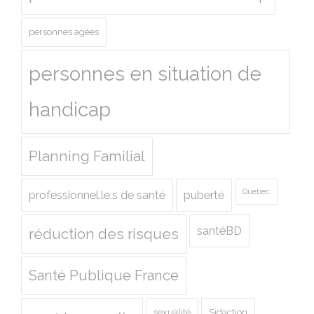
personnes agées
personnes en situation de
handicap
Planning Familial
Quebec
professionnel.le.s de santé
puberté
santéBD
réduction des risques
Santé Publique France
sexualité
Sidaction