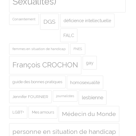
Sexualités)
Consentement
déficience intellectuelle
DGS
FALC
femmes en situation de handicap
FNES
gay
François CROCHON
guide des bonnes pratiques
homosexualité
journalistes
Jennifer FOURNIER
lesbienne
LGBT+
Mes amours
Médecin du Monde
personne en situation de handicap