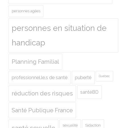
personnes agées
personnes en situation de
handicap
Planning Familial
Quebec
professionnel.le.s de santé
puberté
santéBD
réduction des risques
Santé Publique France
sexualité
Sidaction
santé sexuelle