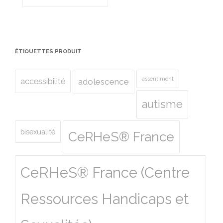
ÉTIQUETTES PRODUIT
assentiment
accessibilité
adolescence
autisme
bisexualité
CeRHeS® France
CeRHeS® France (Centre
Ressources Handicaps et