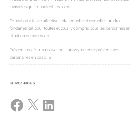
invisibles qui impactent les soins
Éducation à la vie affective, relationnelle et sexuelle : un droit
fondamental pour toutes et tous, y compris pour les personnes en
situation de handicap
Préviensmoi.fr : un nouvel outil anonyme pour prévenir vos
partenaires en cas d’IST
SUIVEZ-NOUS
Facebook
X
LinkedIn