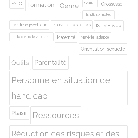
Gratuit
FALC
Grossesse
Formation
Genre
Handicap moteur
Handicap psychique
Intervenant·e·s pair·e·s
IST VIH Sida
Lutte contre le validisme
Maternité
Matériel adapté
Orientation sexuelle
Outils
Parentalité
Personne en situation de
handicap
Plaisir
Ressources
Réduction des risques et des