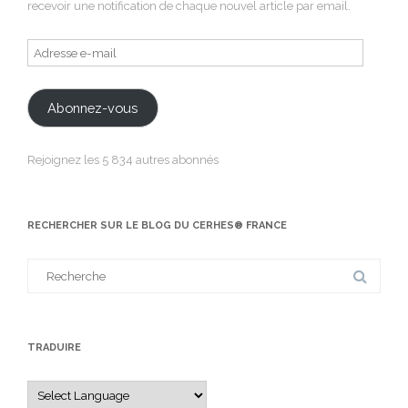
recevoir une notification de chaque nouvel article par email.
Adresse
e-
mail
Abonnez-vous
Rejoignez les 5 834 autres abonnés
RECHERCHER SUR LE BLOG DU CERHES® FRANCE
Search
for:
TRADUIRE