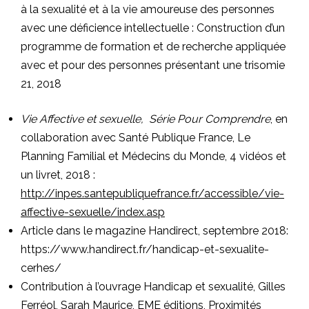
à la sexualité et à la vie amoureuse des personnes
avec une déficience intellectuelle : Construction d’un
programme de formation et de recherche appliquée
avec et pour des personnes présentant une trisomie
21
, 2018
Vie Affective et sexuelle, Série Pour Comprendre
, en
collaboration avec Santé Publique France, Le
Planning Familial et Médecins du Monde, 4 vidéos et
un livret, 2018 :
http://inpes.santepubliquefrance.fr/accessible/vie-
affective-sexuelle/index.asp
Article dans le magazine Handirect, septembre 2018:
https://www.handirect.fr/handicap-et-sexualite-
cerhes/
Contribution à l’ouvrage Handicap et sexualité, Gilles
Ferréol, Sarah Maurice, EME éditions, Proximités