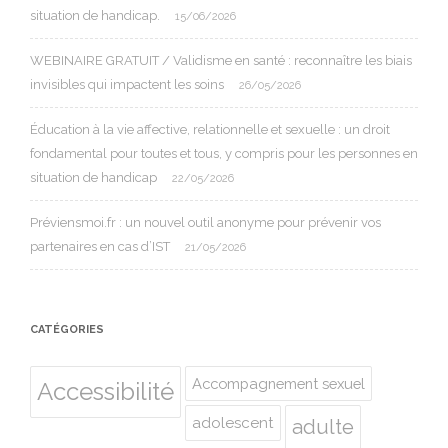
situation de handicap.
15/06/2026
WEBINAIRE GRATUIT / Validisme en santé : reconnaître les biais
invisibles qui impactent les soins
26/05/2026
Éducation à la vie affective, relationnelle et sexuelle : un droit
fondamental pour toutes et tous, y compris pour les personnes en
situation de handicap
22/05/2026
Préviensmoi.fr : un nouvel outil anonyme pour prévenir vos
partenaires en cas d’IST
21/05/2026
CATÉGORIES
Accompagnement sexuel
Accessibilité
adolescent
adulte