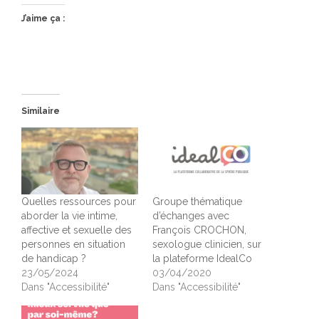
J’aime ça :
Similaire
Quelles ressources pour
Groupe thématique
aborder la vie intime,
d’échanges avec
affective et sexuelle des
François CROCHON,
personnes en situation
sexologue clinicien, sur
de handicap ?
la plateforme IdealCo
23/05/2024
03/04/2020
Dans "Accessibilité"
Dans "Accessibilité"