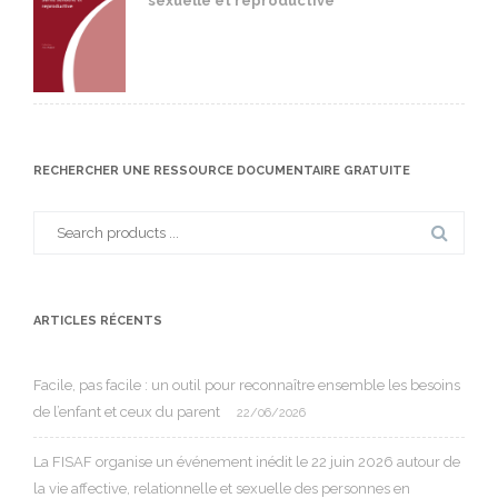
sexuelle et reproductive
RECHERCHER UNE RESSOURCE DOCUMENTAIRE GRATUITE
Search
for:
ARTICLES RÉCENTS
Facile, pas facile : un outil pour reconnaître ensemble les besoins
de l’enfant et ceux du parent
22/06/2026
La FISAF organise un événement inédit le 22 juin 2026 autour de
la vie affective, relationnelle et sexuelle des personnes en