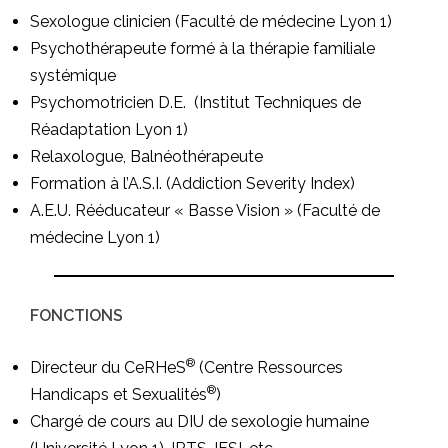
Sexologue clinicien (Faculté de médecine Lyon 1)
Psychothérapeute formé à la thérapie familiale
systémique
Psychomotricien D.E. (Institut Techniques de
Réadaptation Lyon 1)
Relaxologue, Balnéothérapeute
Formation à l’A.S.I. (Addiction Severity Index)
A.E.U. Rééducateur « Basse Vision » (Faculté de
médecine Lyon 1)
FONCTIONS
®
Directeur du CeRHeS
(Centre Ressources
®
Handicaps et Sexualités
)
Chargé de cours au DIU de sexologie humaine