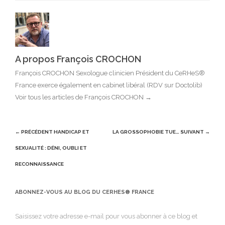
A propos François CROCHON
François CROCHON Sexologue clinicien Président du CeRHeS®
France exerce également en cabinet libéral (RDV sur Doctolib)
Voir tous les articles de François CROCHON
→
Post
← PRÉCÉDENT
HANDICAP ET
LA GROSSOPHOBIE TUE…
SUIVANT →
navigation
SEXUALITÉ : DÉNI, OUBLI ET
RECONNAISSANCE
ABONNEZ-VOUS AU BLOG DU CERHES® FRANCE
Saisissez votre adresse e-mail pour vous abonner à ce blog et