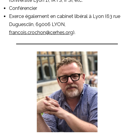
(Université Lyon 1), IRTS, IFSI, etc.
Conférencier
Exerce également en cabinet libéral à Lyon
(63 rue
Duguesclin, 69006 LYON,
francois.crochon@cerhes.org
).