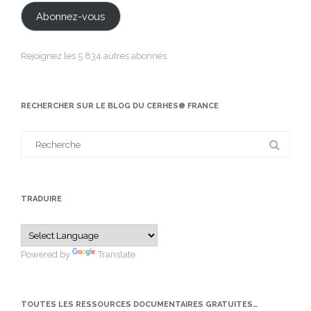
mail
Abonnez-vous
Rejoignez les 5 834 autres abonnés
RECHERCHER SUR LE BLOG DU CERHES® FRANCE
Search
for:
TRADUIRE
Powered by
Translate
TOUTES LES RESSOURCES DOCUMENTAIRES GRATUITES…