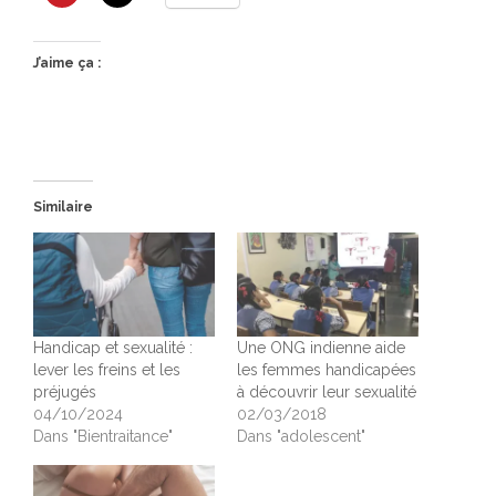
J’aime ça :
Similaire
Handicap et sexualité :
Une ONG indienne aide
lever les freins et les
les femmes handicapées
préjugés
à découvrir leur sexualité
04/10/2024
02/03/2018
Dans "Bientraitance"
Dans "adolescent"