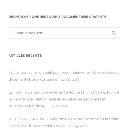
RECHERCHER UNE RESSOURCE DOCUMENTAIRE GRATUITE
Search
for:
ARTICLES RÉCENTS
Facile, pas facile : un outil pour reconnaître ensemble les besoins
de l’enfant et ceux du parent
22/06/2026
La FISAF organise un événement inédit le 22 juin 2026 autour de
la vie affective, relationnelle et sexuelle des personnes en
situation de handicap.
15/06/2026
WEBINAIRE GRATUIT / Validisme en santé : reconnaître les biais
invisibles qui impactent les soins
26/05/2026