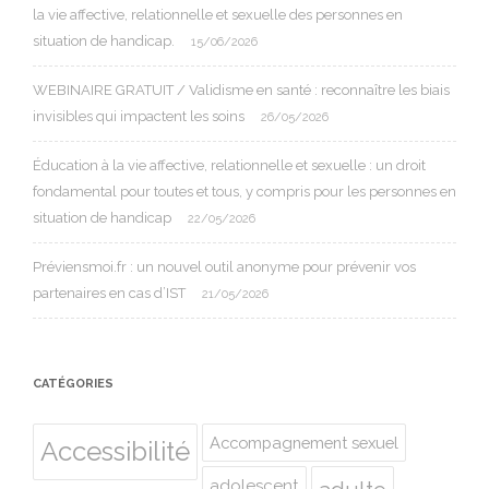
la vie affective, relationnelle et sexuelle des personnes en
situation de handicap.
15/06/2026
WEBINAIRE GRATUIT / Validisme en santé : reconnaître les biais
invisibles qui impactent les soins
26/05/2026
Éducation à la vie affective, relationnelle et sexuelle : un droit
fondamental pour toutes et tous, y compris pour les personnes en
situation de handicap
22/05/2026
Préviensmoi.fr : un nouvel outil anonyme pour prévenir vos
partenaires en cas d’IST
21/05/2026
CATÉGORIES
Accompagnement sexuel
Accessibilité
adolescent