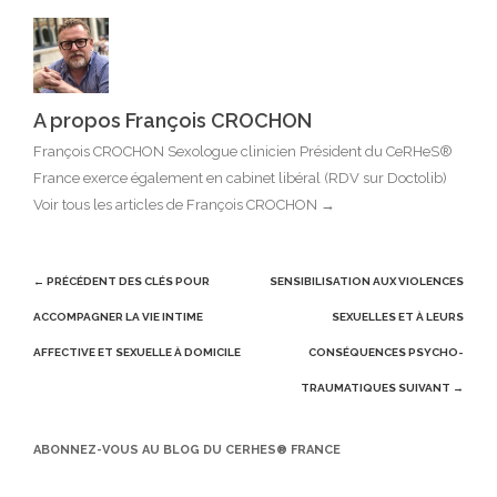
A propos François CROCHON
François CROCHON Sexologue clinicien Président du CeRHeS®
France exerce également en cabinet libéral (RDV sur Doctolib)
Voir tous les articles de François CROCHON
→
Post
← PRÉCÉDENT
DES CLÉS POUR
SENSIBILISATION AUX VIOLENCES
navigation
ACCOMPAGNER LA VIE INTIME
SEXUELLES ET À LEURS
AFFECTIVE ET SEXUELLE À DOMICILE
CONSÉQUENCES PSYCHO-
TRAUMATIQUES
SUIVANT →
ABONNEZ-VOUS AU BLOG DU CERHES® FRANCE