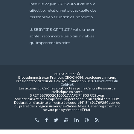
inédit le 22 juin 2026 autour de la vie
affective, relationnelle et sexuelle des
personnes en situation de handicap.
WEBINAIRE GRATUIT / Validisme en
santé : reconnaître les biais invisibles
qui impactent les soins
2018 CeRHeS ©
Blog administré par François CROCHON, sexologue clinicien,
Président fondateur du CeRHeS France en 2010 /
Newsletter du
CeRHeS
Les actions du CeRHeS sont portées par le Centre Ressource
Holistique en Santé
SIRET 88795520100017 / APE 7490B RCS Lyon
Société par Actions Simplifiée Unipersonnelle au capital de 5000 €
Déclaration d’activité enregistrée sous le N° 84691769269 auprès
du préfet de la région Auvergne-Rhône-Alpes. Cet enregistrement
ne vaut pas agrément de l’État.