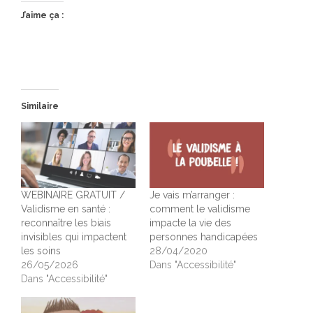
J’aime ça :
Similaire
WEBINAIRE GRATUIT /
Je vais m’arranger :
Validisme en santé :
comment le validisme
reconnaître les biais
impacte la vie des
invisibles qui impactent
personnes handicapées
les soins
28/04/2020
26/05/2026
Dans "Accessibilité"
Dans "Accessibilité"