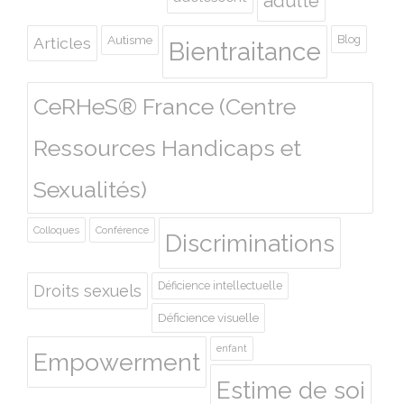
adulte
Autisme
Blog
Articles
Bientraitance
CeRHeS® France (Centre
Ressources Handicaps et
Sexualités)
Colloques
Conférence
Discriminations
Déficience intellectuelle
Droits sexuels
Déficience visuelle
enfant
Empowerment
Estime de soi