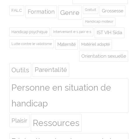
Gratuit
FALC
Grossesse
Formation
Genre
Handicap moteur
Handicap psychique
Intervenant·e·s pair·e·s
IST VIH Sida
Lutte contre le validisme
Maternité
Matériel adapté
Orientation sexuelle
Outils
Parentalité
Personne en situation de
handicap
Plaisir
Ressources