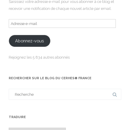
Saisissez votre adresse e-mail pour vous abonner à ce blog et
recevoir une notification de chaque nouvel article par email.
Adresse
e-
mail
Abonnez-vous
Rejoignez les 5 834 autres abonnés
RECHERCHER SUR LE BLOG DU CERHES® FRANCE
Search
for:
TRADUIRE