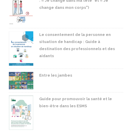
: « Je change dans ma tête" et « Je
change dans mon corps")
Le consentement de la personne en
situation de handicap : Guide à
destination des professionnels et des
aidants
Entre les jambes
Guide pour promouvoir la santé et le
bien-être dans les ESMS