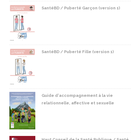
SantéBD / Puberté Garçon (version 1)
SantéBD / Puberté Fille (version 1)
Guide d'accompagnement à la vie
relationnelle, affective et sexuelle
Haut Conseil de la Santé Publique / Santé