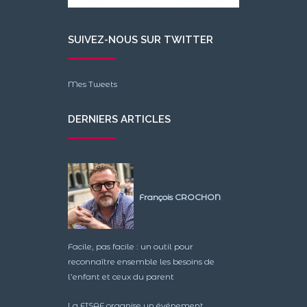
SUIVEZ-NOUS SUR TWITTER
Mes Tweets
DERNIERS ARTICLES
François CROCHON
Facile, pas facile : un outil pour
reconnaître ensemble les besoins de
l’enfant et ceux du parent
La FISAF organise un événement