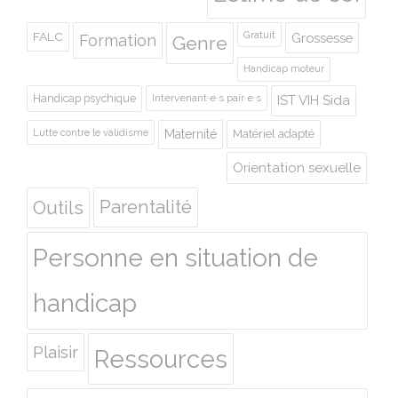
Gratuit
FALC
Grossesse
Formation
Genre
Handicap moteur
Handicap psychique
Intervenant·e·s pair·e·s
IST VIH Sida
Lutte contre le validisme
Maternité
Matériel adapté
Orientation sexuelle
Outils
Parentalité
Personne en situation de
handicap
Plaisir
Ressources