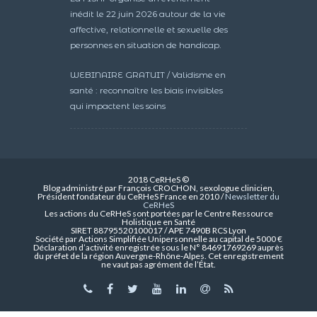
inédit le 22 juin 2026 autour de la vie
affective, relationnelle et sexuelle des
personnes en situation de handicap.
WEBINAIRE GRATUIT / Validisme en
santé : reconnaître les biais invisibles
qui impactent les soins
2018 CeRHeS ©
Blog administré par François CROCHON, sexologue clinicien,
Président fondateur du CeRHeS France en 2010 /
Newsletter du
CeRHeS
Les actions du CeRHeS sont portées par le Centre Ressource
Holistique en Santé
SIRET 88795520100017 / APE 7490B RCS Lyon
Société par Actions Simplifiée Unipersonnelle au capital de 5000 €
Déclaration d’activité enregistrée sous le N° 84691769269 auprès
du préfet de la région Auvergne-Rhône-Alpes. Cet enregistrement
ne vaut pas agrément de l’État.