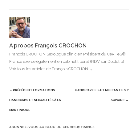
A propos François CROCHON
François CROCHON Sexologue clinicien Président du CeRHeS®
France exerce également en cabinet libéral (RDV sur Doctolib)
Voir tous les articles de François CROCHON
→
Post
← PRÉCÉDENT
FORMATIONS
HANDICAPÉ.E.S ET MILITANT.E.S ?
navigation
HANDICAPS ET SEXUALITÉS À LA
SUIVANT →
MARTINIQUE
ABONNEZ-VOUS AU BLOG DU CERHES® FRANCE