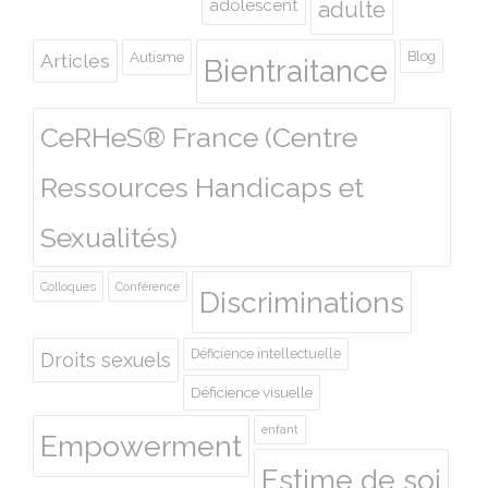
adolescent
adulte
Autisme
Blog
Articles
Bientraitance
CeRHeS® France (Centre
Ressources Handicaps et
Sexualités)
Colloques
Conférence
Discriminations
Déficience intellectuelle
Droits sexuels
Déficience visuelle
enfant
Empowerment
Estime de soi