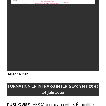
Télécharger...
FORMATION EN INTRA ou INTER à Lyon les 25 et
26 juin 2020
PUBLIC VISE :
AES (Accompagnant.e.s Éducatif et