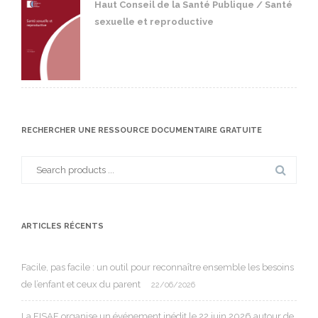
Haut Conseil de la Santé Publique / Santé
sexuelle et reproductive
RECHERCHER UNE RESSOURCE DOCUMENTAIRE GRATUITE
Search
for:
ARTICLES RÉCENTS
Facile, pas facile : un outil pour reconnaître ensemble les besoins
de l’enfant et ceux du parent
22/06/2026
La FISAF organise un événement inédit le 22 juin 2026 autour de