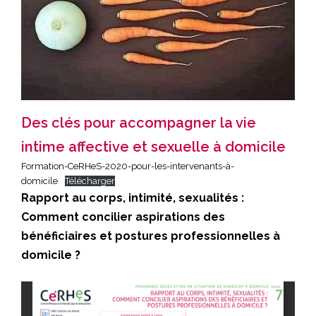
Des clés pour accompagner la vie
intime affective et sexuelle à domicile
Formation-CeRHeS-2020-pour-les-intervenants-à-
domicile
Télécharger
Rapport au corps, intimité, sexualités :
Comment concilier aspirations des
bénéficiaires et postures professionnelles à
domicile ?