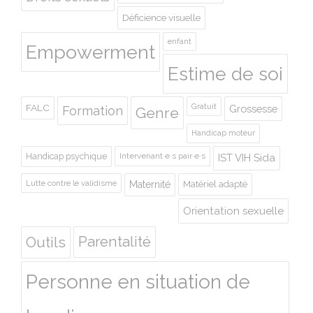
Déficience visuelle
enfant
Empowerment
Estime de soi
Gratuit
FALC
Grossesse
Formation
Genre
Handicap moteur
Handicap psychique
Intervenant·e·s pair·e·s
IST VIH Sida
Lutte contre le validisme
Maternité
Matériel adapté
Orientation sexuelle
Outils
Parentalité
Personne en situation de