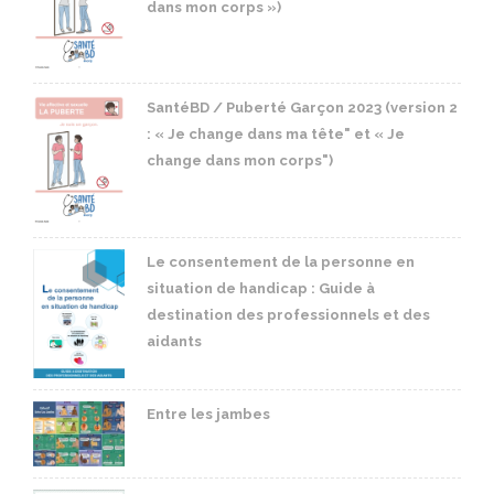
dans mon corps »)
SantéBD / Puberté Garçon 2023 (version 2
: « Je change dans ma tête" et « Je
change dans mon corps")
Le consentement de la personne en
situation de handicap : Guide à
destination des professionnels et des
aidants
Entre les jambes