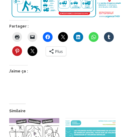
Partager :
Plus
J’aime ça :
Similaire