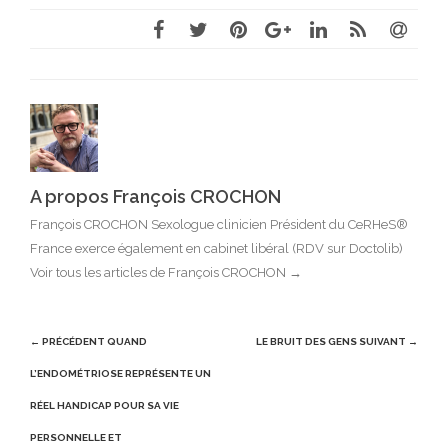
A propos François CROCHON
François CROCHON Sexologue clinicien Président du CeRHeS®
France exerce également en cabinet libéral (RDV sur Doctolib)
Voir tous les articles de François CROCHON
→
Post
← PRÉCÉDENT
QUAND
LE BRUIT DES GENS
SUIVANT →
navigation
L’ENDOMÉTRIOSE REPRÉSENTE UN
RÉEL HANDICAP POUR SA VIE
PERSONNELLE ET