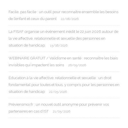
Facile, pas facile : un outil pour reconnaître ensemble les besoins
de l’enfant et ceux du parent
22/06/2026
La FISAF organise un événement inédit le 22 juin 2026 autour de
la vie affective, relationnelle et sexuelle des personnes en
situation de handicap.
15/06/2026
WEBINAIRE GRATUIT / Validisme en santé : reconnaître les biais
invisibles qui impactent les soins
26/05/2026
Éducation à la vie affective, relationnelle et sexuelle : un droit
fondamental pour toutes et tous, y compris pour les personnes en
situation de handicap
22/05/2026
Préviensmoi.fr : un nouvel outil anonyme pour prévenir vos
partenaires en cas d’IST
21/05/2026