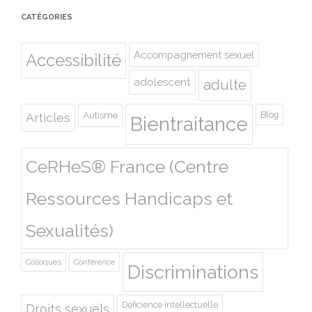
CATÉGORIES
Accompagnement sexuel
Accessibilité
adolescent
adulte
Autisme
Blog
Articles
Bientraitance
CeRHeS® France (Centre
Ressources Handicaps et
Sexualités)
Colloques
Conférence
Discriminations
Déficience intellectuelle
Droits sexuels