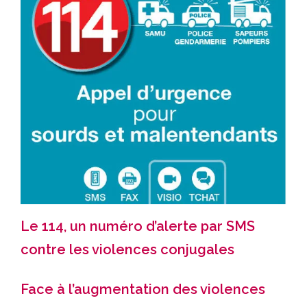
Le 114, un numéro d’alerte par SMS
contre les violences conjugales
Face à l’augmentation des violences