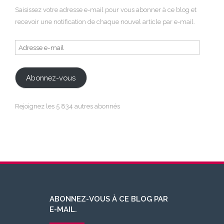
Saisissez votre adresse e-mail pour vous abonner à ce blog et
recevoir une notification de chaque nouvel article par e-mail.
Adresse
e-
mail
Abonnez-vous
Rejoignez les 5 834 autres abonnés
ABONNEZ-VOUS À CE BLOG PAR
E-MAIL.