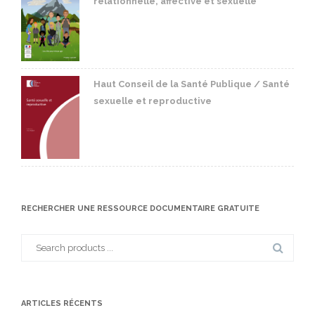
relationnelle, affective et sexuelle
Haut Conseil de la Santé Publique / Santé
sexuelle et reproductive
RECHERCHER UNE RESSOURCE DOCUMENTAIRE GRATUITE
Search
for:
ARTICLES RÉCENTS