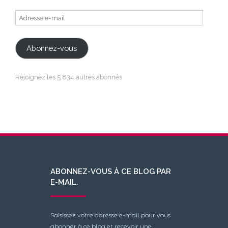
Adresse
e-
mail
Abonnez-vous
Rejoignez les 5 834 autres abonnés
ABONNEZ-VOUS À CE BLOG PAR
E-MAIL.
Saisissez votre adresse e-mail pour vous
abonner à ce blog et recevoir une