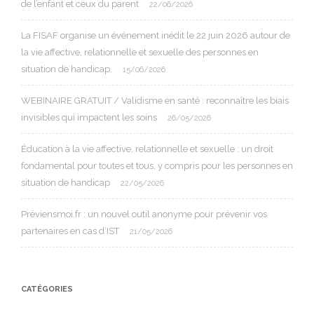
de l’enfant et ceux du parent
22/06/2026
La FISAF organise un événement inédit le 22 juin 2026 autour de
la vie affective, relationnelle et sexuelle des personnes en
situation de handicap.
15/06/2026
WEBINAIRE GRATUIT / Validisme en santé : reconnaître les biais
invisibles qui impactent les soins
26/05/2026
Éducation à la vie affective, relationnelle et sexuelle : un droit
fondamental pour toutes et tous, y compris pour les personnes en
situation de handicap
22/05/2026
Préviensmoi.fr : un nouvel outil anonyme pour prévenir vos
partenaires en cas d’IST
21/05/2026
CATÉGORIES