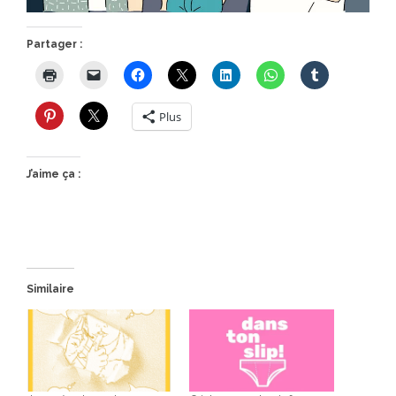
Partager :
Plus
J’aime ça :
Similaire