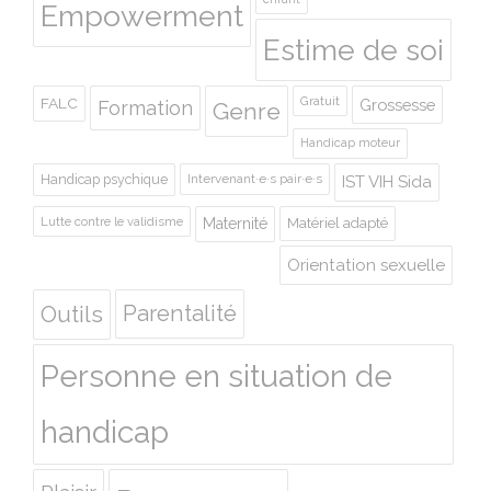
Empowerment
Estime de soi
Gratuit
FALC
Grossesse
Formation
Genre
Handicap moteur
Handicap psychique
Intervenant·e·s pair·e·s
IST VIH Sida
Lutte contre le validisme
Maternité
Matériel adapté
Orientation sexuelle
Outils
Parentalité
Personne en situation de
handicap