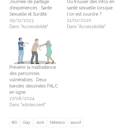
Journée de partage
Où trouver des infos en
d’expériences : Santé
santé sexuelle lorsque
Sexuelle et Surdité
l'on est sourd·e ?
09/11/2023
21/01/2020
Dans "Accessibilité"
Dans "Accessibilité"
Prévenir la maltraitance
des personnes
vulnérables : Deux
bandes dessinées FALC
en ligne
27/06/2024
Dans "adolescent"
BD
Gay
Jock
Nikesco
sourd