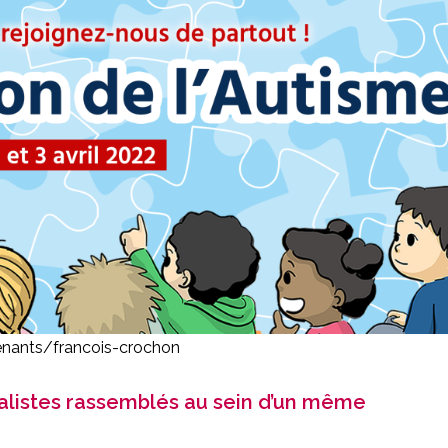
enants/francois-crochon
cialistes rassemblés au sein d’un même