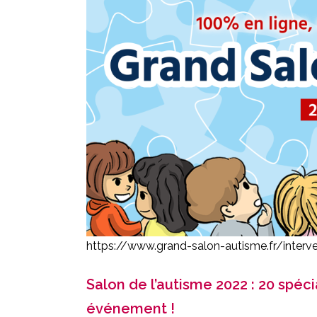
https://www.grand-salon-autisme.fr/interv
Salon de l’autisme 2022 : 20 spé
événement !