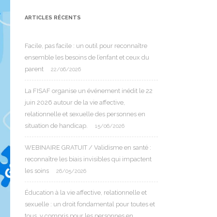
ARTICLES RÉCENTS
Facile, pas facile : un outil pour reconnaître
ensemble les besoins de l’enfant et ceux du
parent
22/06/2026
La FISAF organise un événement inédit le 22
juin 2026 autour de la vie affective,
relationnelle et sexuelle des personnes en
situation de handicap.
15/06/2026
WEBINAIRE GRATUIT / Validisme en santé :
reconnaître les biais invisibles qui impactent
les soins
26/05/2026
Éducation à la vie affective, relationnelle et
sexuelle : un droit fondamental pour toutes et
tous, y compris pour les personnes en