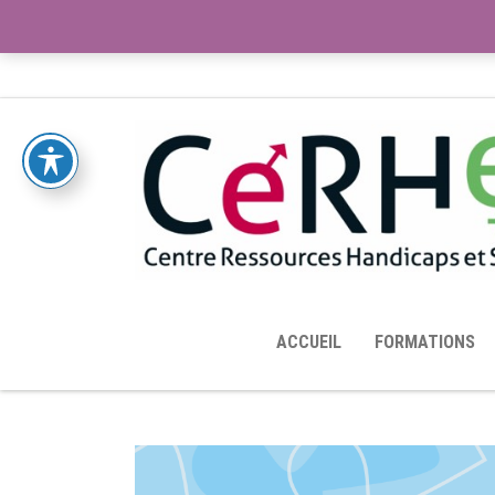
ACCUEIL
TOUTES LES RESSOURCES MISES À DISPOS
ACCUEIL
FORMATIONS