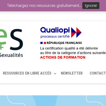
ITION PAR LE CERHES® FRANCE
OUTILS EN SANTÉ SEXUELLE
Téléchargez nos ressources gratuitement...
Ignorer
RESSOURCES EN LIBRE ACCÈS
NEWSLETTER
CONTACT