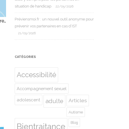
situation de handicap
22/05/2026
Préviensmoi.fr : un nouvel outil anonyme pour
ire…
prévenir vos partenaires en cas d’IST
21/05/2026
CATÉGORIES
Accessibilité
Accompagnement sexuel
adolescent
Articles
adulte
Autisme
Blog
Bientraitance