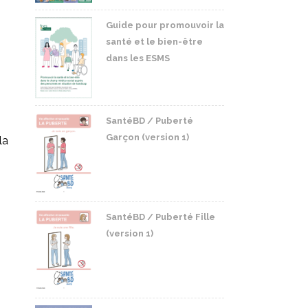
Guide pour promouvoir la
santé et le bien-être
dans les ESMS
SantéBD / Puberté
Garçon (version 1)
la
SantéBD / Puberté Fille
(version 1)