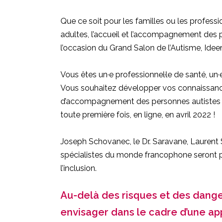
Que ce soit pour les familles ou les profession
adultes, l’accueil et l’accompagnement des
l’occasion du Grand Salon de l’Autisme, Idee
Vous êtes un·e professionnel·le de santé, un
Vous souhaitez développer vos connaissanc
d’accompagnement des personnes autistes ? P
toute première fois, en ligne, en avril 2022 !
Joseph Schovanec, le Dr. Saravane, Laurent
spécialistes du monde francophone seront pr
l’inclusion.
Au-delà des risques et des danger
envisager dans le cadre d’une a