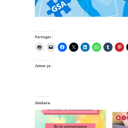
Partager :
J’aime ça :
Similaire