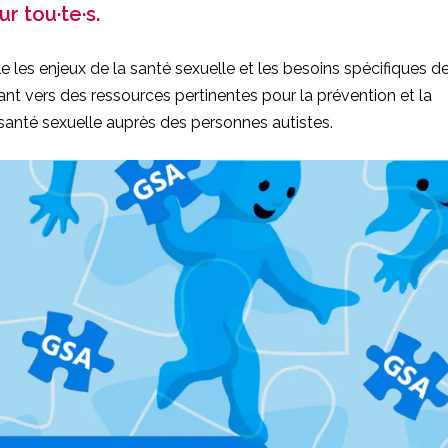
r tou·te·s.
le les enjeux de la santé sexuelle et les besoins spécifiques d
ant vers des ressources pertinentes pour la prévention et la
anté sexuelle auprès des personnes autistes.