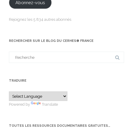
Abonnez-vous
Rejoignez les 5 834 autres abonnés
RECHERCHER SUR LE BLOG DU CERHES® FRANCE
Search
for:
TRADUIRE
Powered by
Translate
TOUTES LES RESSOURCES DOCUMENTAIRES GRATUITES…