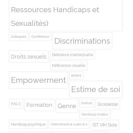
Ressources Handicaps et
Sexualités)
Colloques
Conférence
Discriminations
Déficience intellectuelle
Droits sexuels
Déficience visuelle
enfant
Empowerment
Estime de soi
Gratuit
FALC
Grossesse
Formation
Genre
Handicap moteur
Handicap psychique
Intervenant·e·s pair·e·s
IST VIH Sida