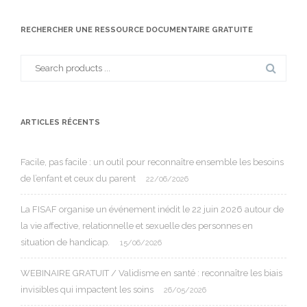
RECHERCHER UNE RESSOURCE DOCUMENTAIRE GRATUITE
Search
for:
ARTICLES RÉCENTS
Facile, pas facile : un outil pour reconnaître ensemble les besoins
de l’enfant et ceux du parent
22/06/2026
La FISAF organise un événement inédit le 22 juin 2026 autour de
la vie affective, relationnelle et sexuelle des personnes en
situation de handicap.
15/06/2026
WEBINAIRE GRATUIT / Validisme en santé : reconnaître les biais
invisibles qui impactent les soins
26/05/2026