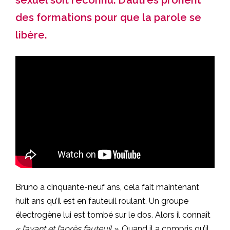
des formations pour que la parole se
libère.
Bruno a cinquante-neuf ans, cela fait maintenant
huit ans qu’il est en fauteuil roulant. Un groupe
électrogène lui est tombé sur le dos. Alors il connaît
« l’avant et l’après fauteuil »
. Quand il a compris qu’il