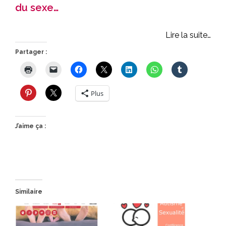
du sexe…
Lire la suite…
Partager :
Plus
J’aime ça :
Similaire