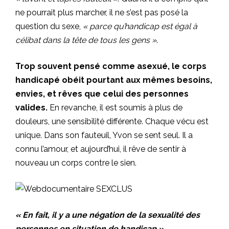
ne pourrait plus marcher, il ne s’est pas posé la
question du sexe,
« parce qu’handicap est égal à
célibat dans la tête de tous les gens »
.
Trop souvent pensé comme asexué, le corps
handicapé obéit pourtant aux mêmes besoins,
envies, et rêves que celui des personnes
valides.
En revanche, il est soumis à plus de
douleurs, une sensibilité différente. Chaque vécu est
unique. Dans son fauteuil, Yvon se sent seul. Il a
connu l’amour, et aujourd’hui, il rêve de sentir à
nouveau un corps contre le sien.
« En fait, il y a une négation de la sexualité des
personnes en situation de handicap »
,