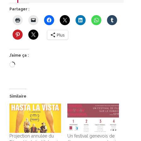
Partager :
Plus
J’aime ça :
Chargement…
Similaire
Projection annulée du
Un festival genevois de