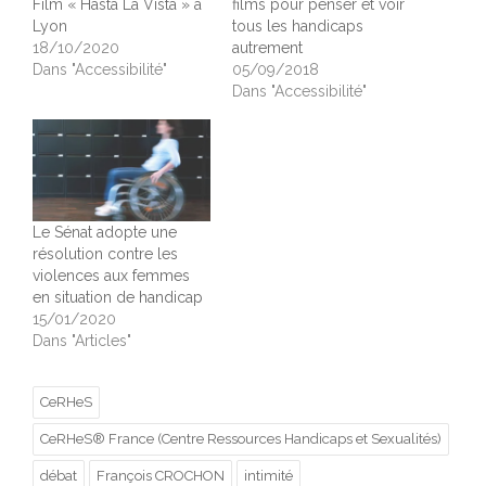
Film « Hasta La Vista » à
films pour penser et voir
Lyon
tous les handicaps
18/10/2020
autrement
Dans "Accessibilité"
05/09/2018
Dans "Accessibilité"
Le Sénat adopte une
résolution contre les
violences aux femmes
en situation de handicap
15/01/2020
Dans "Articles"
CeRHeS
CeRHeS® France (Centre Ressources Handicaps et Sexualités)
débat
François CROCHON
intimité