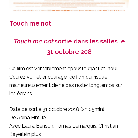
Touch me not
Touch me not
sortie dans les salles le
31 octobre 208
Ce film est véritablement époustouflant et inouï ;
Courez voir et encourager ce film qui risque
malheureusement de ne pas rester longtemps sur
les écrans.
Date de sortie
31 octobre 2018
(2h 05min)
De
Adina Pintilie
Avec
Laura Benson
,
Tomas Lemarquis
,
Christian
Bayerlein
plus