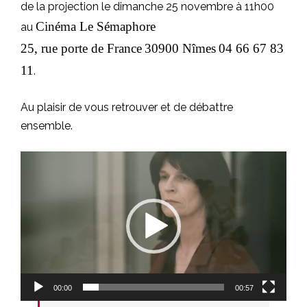
de la projection le dimanche 25 novembre à 11h00
Cinéma Le Sémaphore
au
25, rue porte de France
30900 Nîmes
04 66 67 83
11
.
Au plaisir de vous retrouver et de débattre
ensemble.
Lecteur
vidéo
00:00
00:57