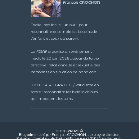
François CROCHON
Facile, pas facile : un outil pour
reconnaître ensemble les besoins de
l’enfant et ceux du parent
La FISAF organise un événement
inédit le 22 juin 2026 autour de la vie
affective, relationnelle et sexuelle des
personnes en situation de handicap.
WEBINAIRE GRATUIT / Validisme en
santé : reconnaître les biais invisibles
qui impactent les soins
2018 CeRHeS ©
Blog administré par François CROCHON, sexologue clinicien,
Président fondateur du CeRHeS France en 2010 /
Newsletter du