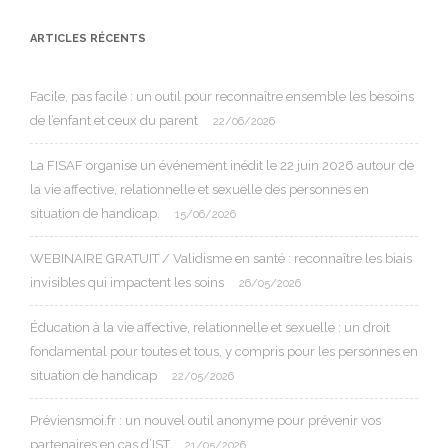
ARTICLES RÉCENTS
Facile, pas facile : un outil pour reconnaître ensemble les besoins
de l’enfant et ceux du parent
22/06/2026
La FISAF organise un événement inédit le 22 juin 2026 autour de
la vie affective, relationnelle et sexuelle des personnes en
situation de handicap.
15/06/2026
WEBINAIRE GRATUIT / Validisme en santé : reconnaître les biais
invisibles qui impactent les soins
26/05/2026
Éducation à la vie affective, relationnelle et sexuelle : un droit
fondamental pour toutes et tous, y compris pour les personnes en
situation de handicap
22/05/2026
Préviensmoi.fr : un nouvel outil anonyme pour prévenir vos
partenaires en cas d’IST
21/05/2026