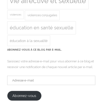
vie affective et sexuelle
violences
violences conjugales
éducation en santé sexuelle
éducation à la sexualité
ABONNEZ-VOUS À CE BLOG PAR E-MAIL.
Saisissez votre adresse e-mail pour vous abonner à ce blog et
recevoir une notification de chaque nouvel article par e-mail.
Adresse
e-
mail
Abonnez-vous