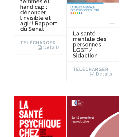
femmes et
handicap :
dénoncer
l’invisible et
agir ! Rapport
du Sénat
La santé
mentale des
TÉLÉCHARGER
personnes
Details
LGBT /
Sidaction
TÉLÉCHARGER
Details