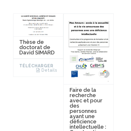
Thèse de
doctorat de
David SIMARD
TÉLÉCHARGER
Details
Faire de la
recherche
avec et pour
des
personnes
ayant une
déficience
intellectuelle :