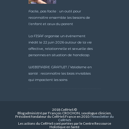
Facile, pas facile : un outil pour
reconnaître ensemble les besoins de
l’enfant et ceux du parent
La FISAF organise un événement
inédit le 22 juin 2026 autour de la vie
affective, relationnelle et sexuelle des
personnes en situation de handicap.
WEBINAIRE GRATUIT / Validisme en
santé : reconnaître les biais invisibles
qui impactent les soins
2018 CeRHeS ©
Blog administré par François CROCHON, sexologue clinicien,
Président fondateur du CeRHeS France en 2010 /
Newsletter du
CeRHeS
Les actions du CeRHeS sont portées par le Centre Ressource
Holistique en Santé