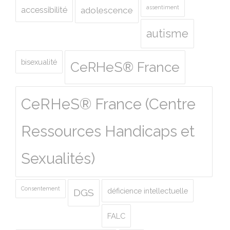
assentiment
accessibilité
adolescence
autisme
bisexualité
CeRHeS® France
CeRHeS® France (Centre
Ressources Handicaps et
Sexualités)
Consentement
déficience intellectuelle
DGS
FALC