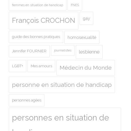
femmes en situation de handicap
FNES
gay
François CROCHON
guide des bonnes pratiques
homosexualité
journalistes
Jennifer FOURNIER
lesbienne
LGBT+
Mes amours
Médecin du Monde
personne en situation de handicap
personnes agées
personnes en situation de