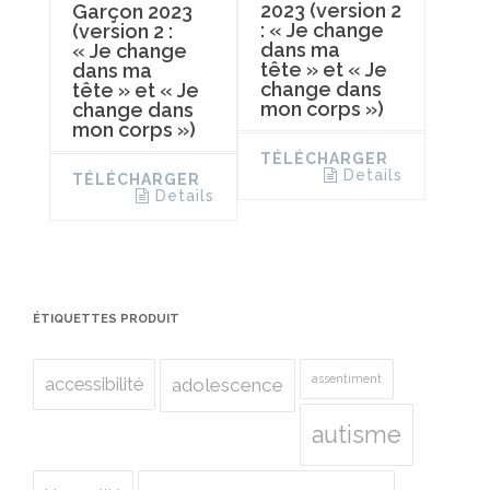
2023 (version 2
Garçon 2023
: « Je change
(version 2 :
dans ma
« Je change
tête » et « Je
dans ma
change dans
tête » et « Je
mon corps »)
change dans
mon corps »)
TÉLÉCHARGER
Details
TÉLÉCHARGER
Details
ÉTIQUETTES PRODUIT
assentiment
accessibilité
adolescence
autisme