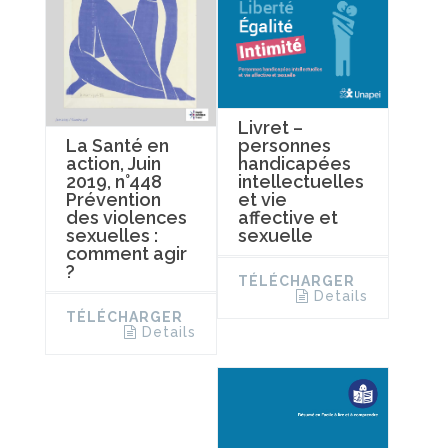
Livret –
La Santé en
personnes
action, Juin
handicapées
2019, n°448
intellectuelles
Prévention
et vie
des violences
affective et
sexuelles :
sexuelle
comment agir
?
TÉLÉCHARGER
Details
TÉLÉCHARGER
Details