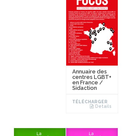
Annuaire des
centres LGBT+
en France /
Sidaction
TÉLÉCHARGER
Details