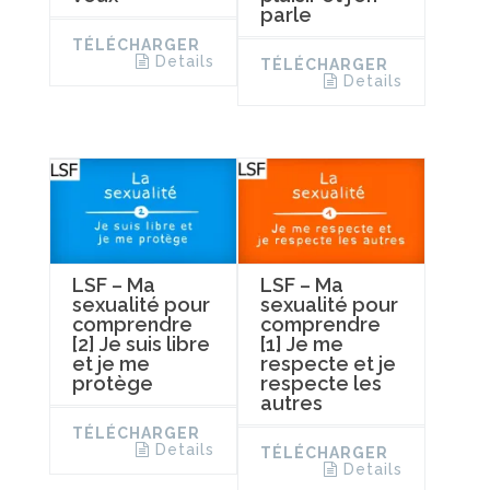
parle
TÉLÉCHARGER
Details
TÉLÉCHARGER
Details
LSF – Ma
LSF – Ma
sexualité pour
sexualité pour
comprendre
comprendre
[2] Je suis libre
[1] Je me
et je me
respecte et je
protège
respecte les
autres
TÉLÉCHARGER
Details
TÉLÉCHARGER
Details