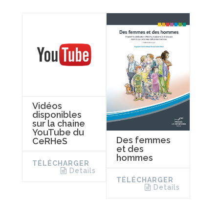
Vidéos
disponibles
sur la chaine
YouTube du
Des femmes
CeRHeS
et des
hommes
TÉLÉCHARGER
Details
TÉLÉCHARGER
Details