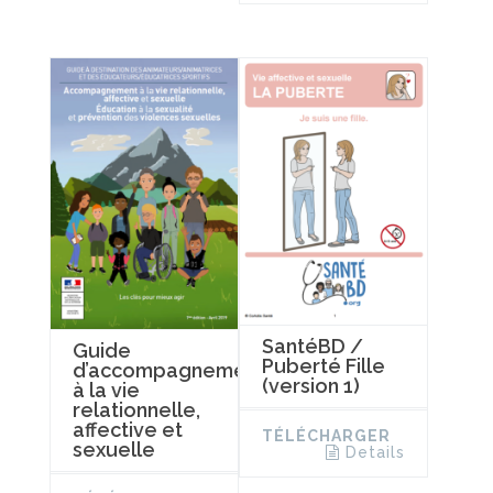
SantéBD /
Guide
Puberté Fille
d’accompagnement
(version 1)
à la vie
relationnelle,
affective et
TÉLÉCHARGER
sexuelle
Details