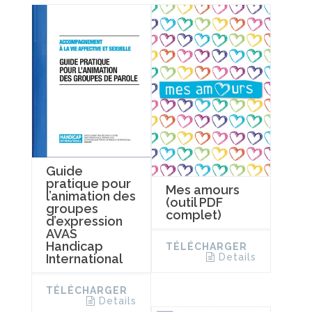
Guide
pratique pour
Mes amours
l’animation des
(outil PDF
groupes
complet)
d’expression
AVAS
Handicap
TÉLÉCHARGER
Details
International
TÉLÉCHARGER
Details