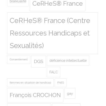
bisexualité
CeRHeS® France
CeRHeS® France (Centre
Ressources Handicaps et
Sexualités)
Consentement
déficience intellectuelle
DGS
FALC
femmes en situation de handicap
FNES
gay
François CROCHON