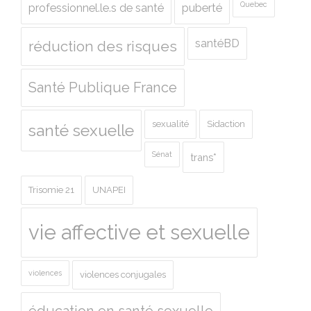
Quebec
professionnel.le.s de santé
puberté
santéBD
réduction des risques
Santé Publique France
sexualité
Sidaction
santé sexuelle
Sénat
trans*
Trisomie 21
UNAPEI
vie affective et sexuelle
violences
violences conjugales