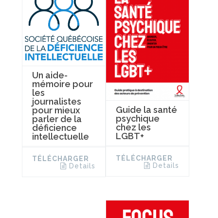
Un aide-
mémoire pour
les
journalistes
Guide la santé
pour mieux
psychique
parler de la
chez les
déficience
LGBT+
intellectuelle
TÉLÉCHARGER
TÉLÉCHARGER
Details
Details