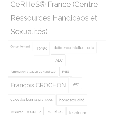
CeRHeS® France (Centre
Ressources Handicaps et
Sexualités)
Consentement
déficience intellectuelle
DGS
FALC
femmes en situation de handicap
FNES
gay
François CROCHON
guide des bonnes pratiques
homosexualité
journalistes
Jennifer FOURNIER
lesbienne