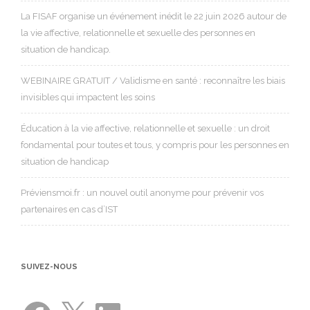
La FISAF organise un événement inédit le 22 juin 2026 autour de
la vie affective, relationnelle et sexuelle des personnes en
situation de handicap.
WEBINAIRE GRATUIT / Validisme en santé : reconnaître les biais
invisibles qui impactent les soins
Éducation à la vie affective, relationnelle et sexuelle : un droit
fondamental pour toutes et tous, y compris pour les personnes en
situation de handicap
Préviensmoi.fr : un nouvel outil anonyme pour prévenir vos
partenaires en cas d’IST
SUIVEZ-NOUS
Facebook
X
LinkedIn