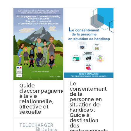
Le
Guide
consentement
d’accompagnement
de la
à la vie
personne en
relationnelle,
situation de
affective et
handicap :
sexuelle
Guide à
destination
des
TÉLÉCHARGER
Details
professionnels