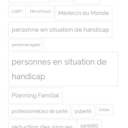
LGBT+
Mes amours
Médecin du Monde
personne en situation de handicap
personnes agées
personnes en situation de
handicap
Planning Familial
Quebec
professionnel.le.s de santé
puberté
santéBD
réduction des risques