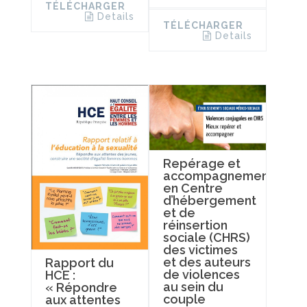
TÉLÉCHARGER
Details
TÉLÉCHARGER
Details
Repérage et
accompagnement
en Centre
d’hébergement
et de
réinsertion
sociale (CHRS)
des victimes
et des auteurs
Rapport du
de violences
HCE :
au sein du
« Répondre
couple
aux attentes