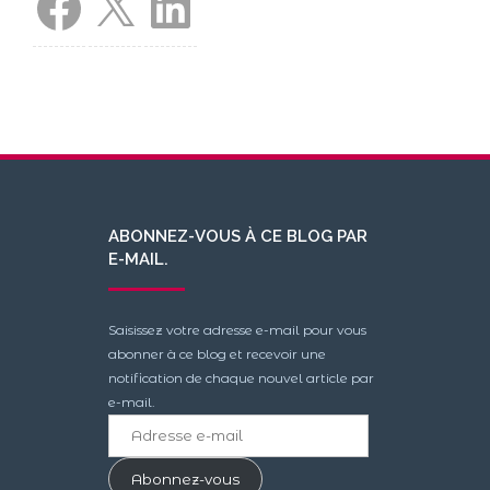
ABONNEZ-VOUS À CE BLOG PAR
E-MAIL.
Saisissez votre adresse e-mail pour vous
abonner à ce blog et recevoir une
notification de chaque nouvel article par
e-mail.
Adresse
e-
mail
Abonnez-vous