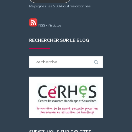
Rejoignez les 5 834 autres abonnés
RSS - Articles
RECHERCHER SUR LE BLOG
Search
for:
SUIVEZ-NOUS SUR TWITTER