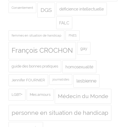
Consentement
déficience intellectuelle
DGS
FALC
femmes en situation de handicap
FNES
gay
François CROCHON
guide des bonnes pratiques
homosexualité
journalistes
Jennifer FOURNIER
lesbienne
LGBT+
Mes amours
Médecin du Monde
personne en situation de handicap