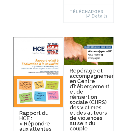
TÉLÉCHARGER
Details
Repérage et
accompagnement
en Centre
d’hébergement
et de
réinsertion
sociale (CHRS)
des victimes
et des auteurs
Rapport du
de violences
HCE :
au sein du
« Répondre
couple
aux attentes