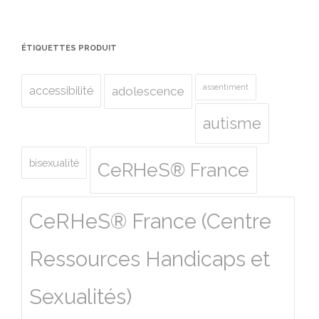
ÉTIQUETTES PRODUIT
assentiment
accessibilité
adolescence
autisme
bisexualité
CeRHeS® France
CeRHeS® France (Centre
Ressources Handicaps et
Sexualités)