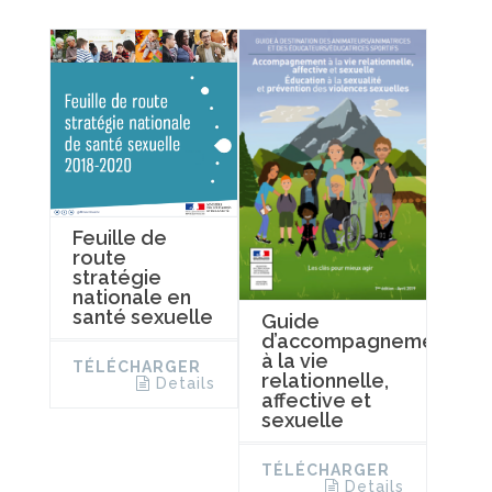
Feuille de
route
stratégie
nationale en
santé sexuelle
Guide
d’accompagnement
à la vie
TÉLÉCHARGER
relationnelle,
Details
affective et
sexuelle
TÉLÉCHARGER
Details