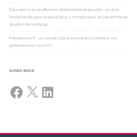
Éducation à la vie affective, relationnelle et sexuelle : un droit
fondamental pour toutes et tous, y compris pour les personnes en
situation de handicap
Préviensmoi.fr : un nouvel outil anonyme pour prévenir vos
partenaires en cas d’IST
SUIVEZ-NOUS
Facebook
X
LinkedIn