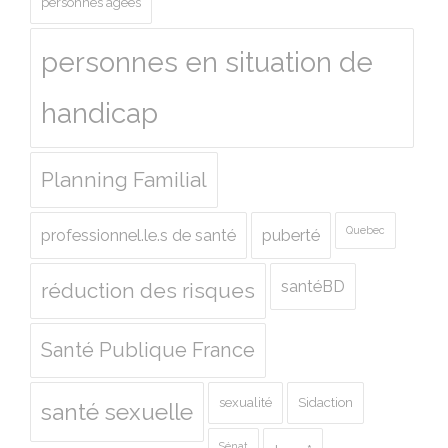
personnes agées
personnes en situation de
handicap
Planning Familial
Quebec
professionnel.le.s de santé
puberté
santéBD
réduction des risques
Santé Publique France
sexualité
Sidaction
santé sexuelle
Sénat