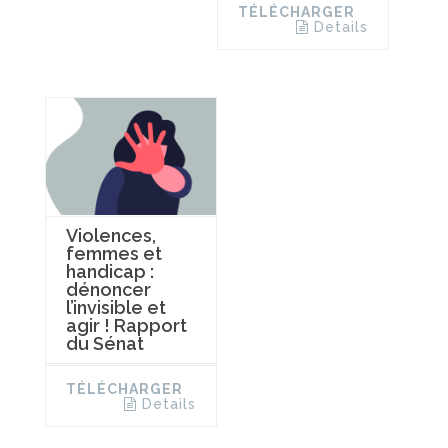
TÉLÉCHARGER
Details
Violences,
femmes et
handicap :
dénoncer
l’invisible et
agir ! Rapport
du Sénat
TÉLÉCHARGER
Details