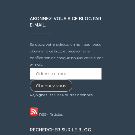
ABONNEZ-VOUS À CE BLOG PAR
E-MAIL.
Saisissez votre adresse e-mail pour vous
abonner à ce blog et recevoir une
notification de chaque nouvel article par
e-mail.
Adresse
e-
mail
Abonnez-vous
Rejoignez les 5 834 autres abonnés
RSS - Articles
RECHERCHER SUR LE BLOG