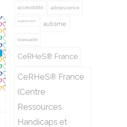
accessibilité
adolescence
assentiment
autisme
bisexualité
CeRHeS® France
CeRHeS® France
(Centre
Ressources
Handicaps et