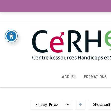
ACCUEIL
TOUTES LES RESSOURCES MISES À DISPOS
ACCUEIL
FORMATIONS
Sort by:
Price
Show:
108