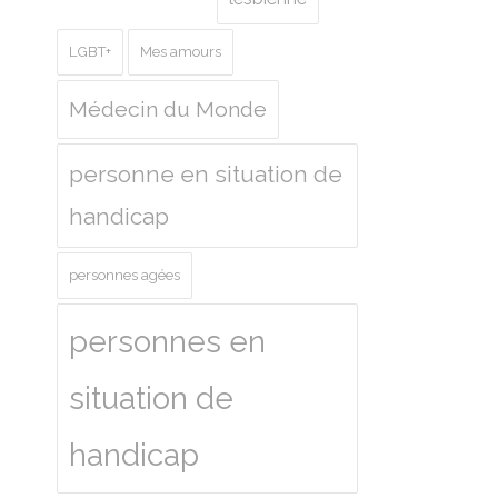
LGBT+
Mes amours
Médecin du Monde
personne en situation de
handicap
personnes agées
personnes en
situation de
handicap