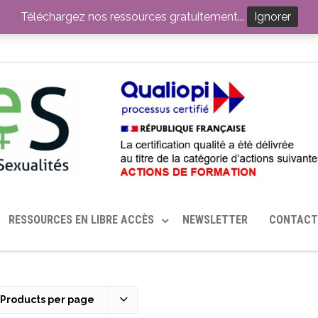
ITION PAR LE CERHES® FRANCE
OUTILS EN SANTÉ SEXUELLE
Téléchargez nos ressources gratuitement...
Ignorer
RESSOURCES EN LIBRE ACCÈS
NEWSLETTER
CONTACT
 Products per page