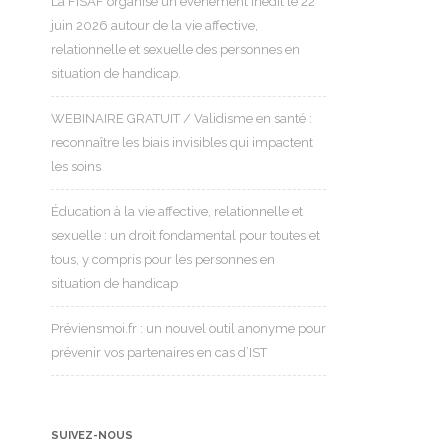
La FISAF organise un événement inédit le 22
juin 2026 autour de la vie affective,
relationnelle et sexuelle des personnes en
situation de handicap.
WEBINAIRE GRATUIT / Validisme en santé :
reconnaître les biais invisibles qui impactent
les soins
Éducation à la vie affective, relationnelle et
sexuelle : un droit fondamental pour toutes et
tous, y compris pour les personnes en
situation de handicap
Préviensmoi.fr : un nouvel outil anonyme pour
prévenir vos partenaires en cas d’IST
SUIVEZ-NOUS