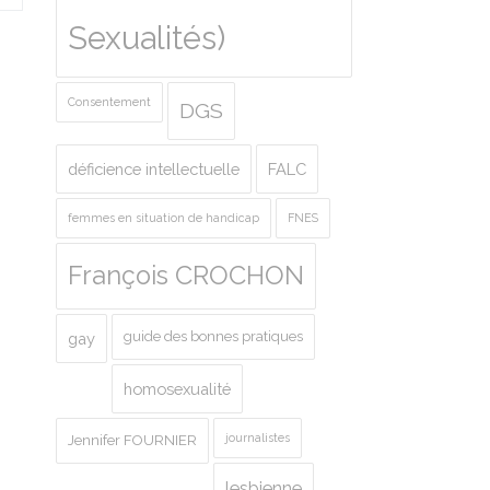
Sexualités)
Consentement
DGS
déficience intellectuelle
FALC
femmes en situation de handicap
FNES
François CROCHON
guide des bonnes pratiques
gay
homosexualité
journalistes
Jennifer FOURNIER
lesbienne