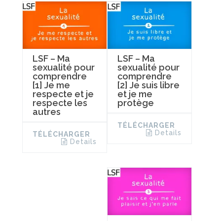
LSF – Ma
LSF – Ma
sexualité pour
sexualité pour
comprendre
comprendre
[1] Je me
[2] Je suis libre
respecte et je
et je me
respecte les
protège
autres
TÉLÉCHARGER
Details
TÉLÉCHARGER
Details