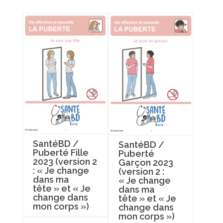
SantéBD /
SantéBD /
Puberté Fille
Puberté
2023 (version 2
Garçon 2023
: « Je change
(version 2 :
dans ma
« Je change
tête » et « Je
dans ma
change dans
tête » et « Je
mon corps »)
change dans
mon corps »)