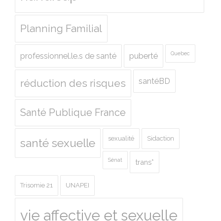
Planning Familial
Quebec
professionnel.le.s de santé
puberté
santéBD
réduction des risques
Santé Publique France
sexualité
Sidaction
santé sexuelle
Sénat
trans*
Trisomie 21
UNAPEI
vie affective et sexuelle