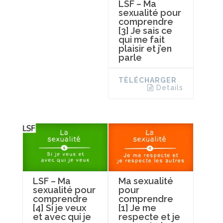
LSF – Ma
sexualité pour
comprendre
[3] Je sais ce
qui me fait
plaisir et j’en
parle
TÉLÉCHARGER
Details
LSF – Ma
Ma sexualité
sexualité pour
pour
comprendre
comprendre
[4] Si je veux
[1] Je me
et avec qui je
respecte et je