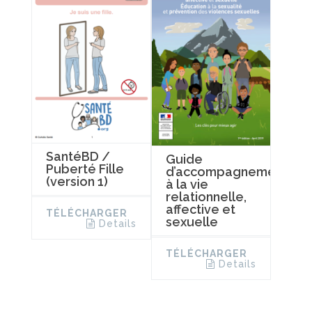
SantéBD /
Guide
Puberté Fille
d’accompagnement
(version 1)
à la vie
relationnelle,
affective et
TÉLÉCHARGER
sexuelle
Details
TÉLÉCHARGER
Details