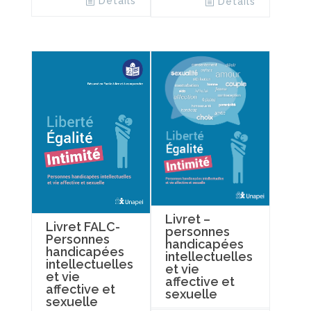
Details
Details
Livret –
Livret FALC-
personnes
Personnes
handicapées
handicapées
intellectuelles
intellectuelles
et vie
et vie
affective et
affective et
sexuelle
sexuelle