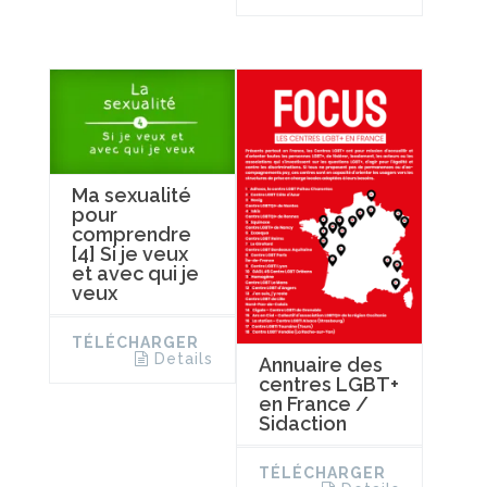
Ma sexualité
pour
comprendre
[4] Si je veux
et avec qui je
veux
TÉLÉCHARGER
Details
Annuaire des
centres LGBT+
en France /
Sidaction
TÉLÉCHARGER