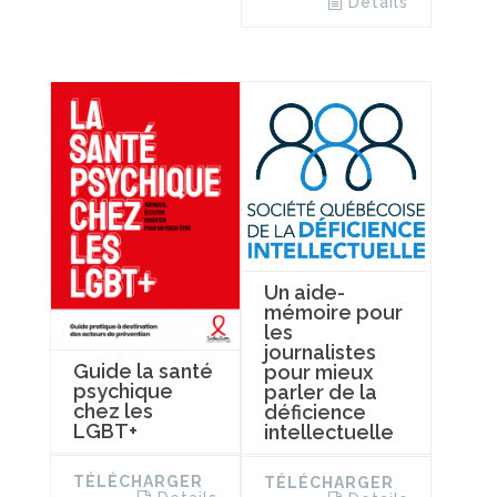
Details
Un aide-
mémoire pour
les
journalistes
Guide la santé
pour mieux
psychique
parler de la
chez les
déficience
LGBT+
intellectuelle
TÉLÉCHARGER
TÉLÉCHARGER