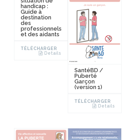
situation de
handicap :
Guide à
destination
des
professionnels
et des aidants
TÉLÉCHARGER
Details
SantéBD /
Puberté
Garçon
(version 1)
TÉLÉCHARGER
Details