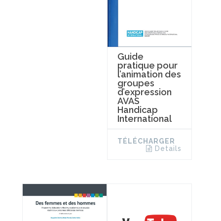
Guide
pratique pour
l’animation des
groupes
d’expression
AVAS
Handicap
International
TÉLÉCHARGER
Details