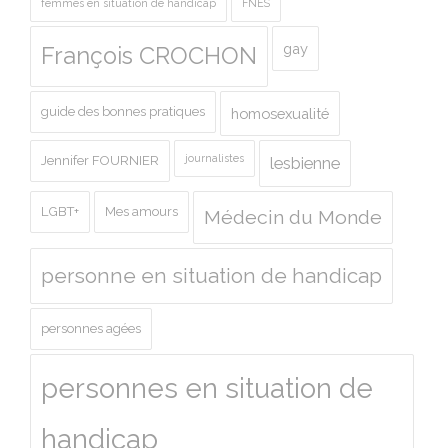
femmes en situation de handicap
FNES
gay
François CROCHON
guide des bonnes pratiques
homosexualité
journalistes
Jennifer FOURNIER
lesbienne
LGBT+
Mes amours
Médecin du Monde
personne en situation de handicap
personnes agées
personnes en situation de
handicap