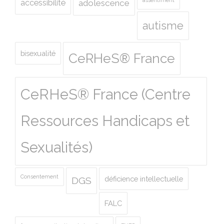
accessibilité
adolescence
autisme
bisexualité
CeRHeS® France
CeRHeS® France (Centre
Ressources Handicaps et
Sexualités)
Consentement
déficience intellectuelle
DGS
FALC