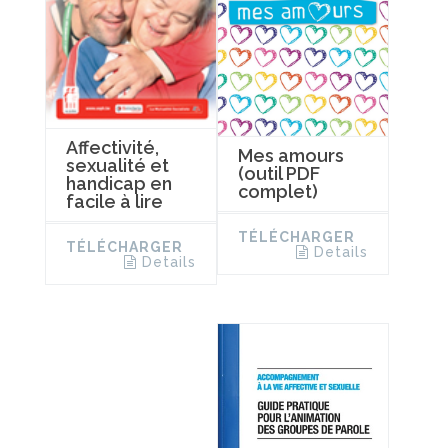
Affectivité,
Mes amours
sexualité et
(outil PDF
handicap en
complet)
facile à lire
TÉLÉCHARGER
TÉLÉCHARGER
Details
Details