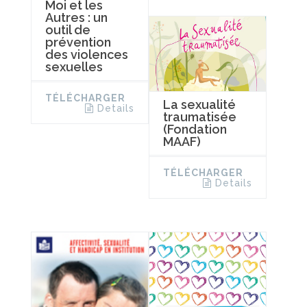
Moi et les
Autres : un
outil de
prévention
des violences
sexuelles
TÉLÉCHARGER
La sexualité
Details
traumatisée
(Fondation
MAAF)
TÉLÉCHARGER
Details