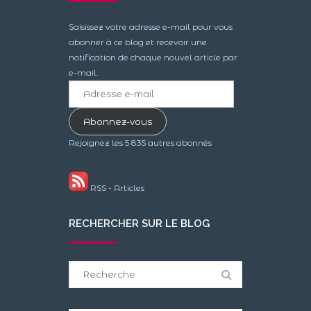
Saisissez votre adresse e-mail pour vous
abonner à ce blog et recevoir une
notification de chaque nouvel article par
e-mail.
Adresse
e-
mail
Abonnez-vous
Rejoignez les 5 835 autres abonnés
RSS - Articles
RECHERCHER SUR LE BLOG
Search
for: