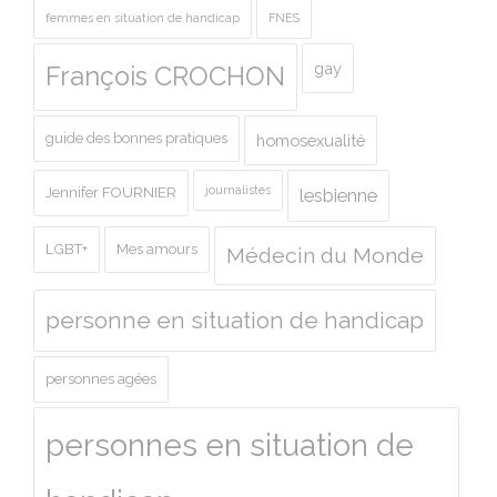
femmes en situation de handicap
FNES
gay
François CROCHON
guide des bonnes pratiques
homosexualité
journalistes
Jennifer FOURNIER
lesbienne
LGBT+
Mes amours
Médecin du Monde
personne en situation de handicap
personnes agées
personnes en situation de