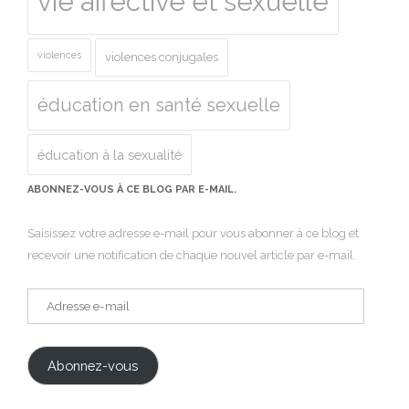
vie affective et sexuelle
violences
violences conjugales
éducation en santé sexuelle
éducation à la sexualité
ABONNEZ-VOUS À CE BLOG PAR E-MAIL.
Saisissez votre adresse e-mail pour vous abonner à ce blog et
recevoir une notification de chaque nouvel article par e-mail.
Adresse
e-
mail
Abonnez-vous