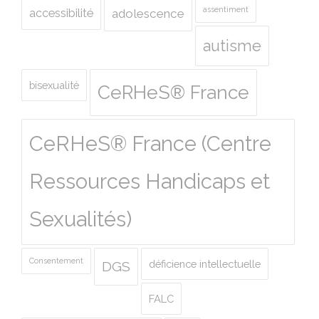
assentiment
accessibilité
adolescence
autisme
bisexualité
CeRHeS® France
CeRHeS® France (Centre
Ressources Handicaps et
Sexualités)
Consentement
déficience intellectuelle
DGS
FALC