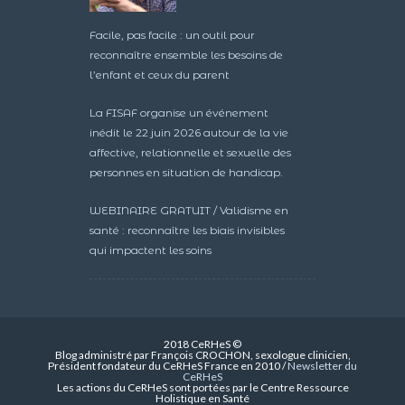
Facile, pas facile : un outil pour
reconnaître ensemble les besoins de
l’enfant et ceux du parent
La FISAF organise un événement
inédit le 22 juin 2026 autour de la vie
affective, relationnelle et sexuelle des
personnes en situation de handicap.
WEBINAIRE GRATUIT / Validisme en
santé : reconnaître les biais invisibles
qui impactent les soins
2018 CeRHeS ©
Blog administré par François CROCHON, sexologue clinicien,
Président fondateur du CeRHeS France en 2010 /
Newsletter du
CeRHeS
Les actions du CeRHeS sont portées par le Centre Ressource
Holistique en Santé