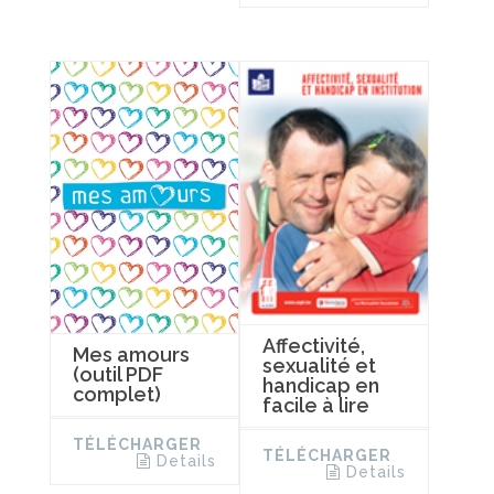
Affectivité,
Mes amours
sexualité et
(outil PDF
handicap en
complet)
facile à lire
TÉLÉCHARGER
TÉLÉCHARGER
Details
Details