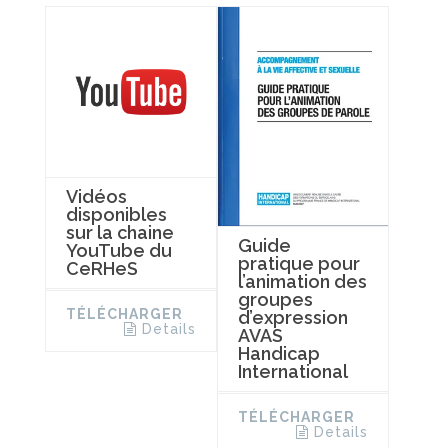
Vidéos
disponibles
sur la chaine
Guide
YouTube du
pratique pour
CeRHeS
l’animation des
groupes
TÉLÉCHARGER
d’expression
Details
AVAS
Handicap
International
TÉLÉCHARGER
Details