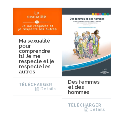
Ma sexualité
pour
comprendre
[1] Je me
respecte et je
respecte les
autres
Des femmes
TÉLÉCHARGER
et des
Details
hommes
TÉLÉCHARGER
Details