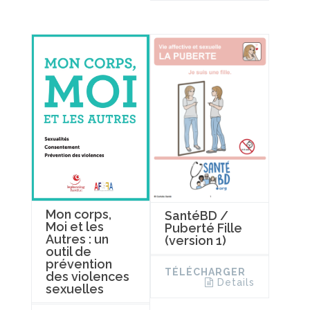
Mon corps,
SantéBD /
Moi et les
Puberté Fille
Autres : un
(version 1)
outil de
prévention
TÉLÉCHARGER
des violences
Details
sexuelles