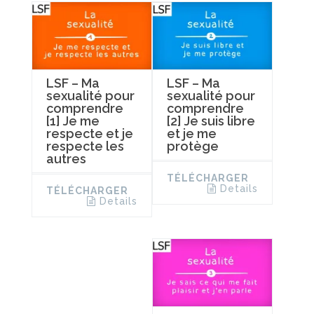
LSF – Ma
LSF – Ma
sexualité pour
sexualité pour
comprendre
comprendre
[1] Je me
[2] Je suis libre
respecte et je
et je me
respecte les
protège
autres
TÉLÉCHARGER
Details
TÉLÉCHARGER
Details