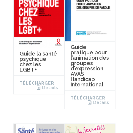
Guide
pratique pour
Guide la santé
l’animation des
psychique
groupes
chez les
d’expression
LGBT+
AVAS
Handicap
TÉLÉCHARGER
International
Details
TÉLÉCHARGER
Details