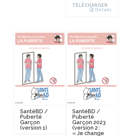
TÉLÉCHARGER
Details
SantéBD /
SantéBD /
Puberté
Puberté
Garçon
Garçon 2023
(version 1)
(version 2 :
« Je change