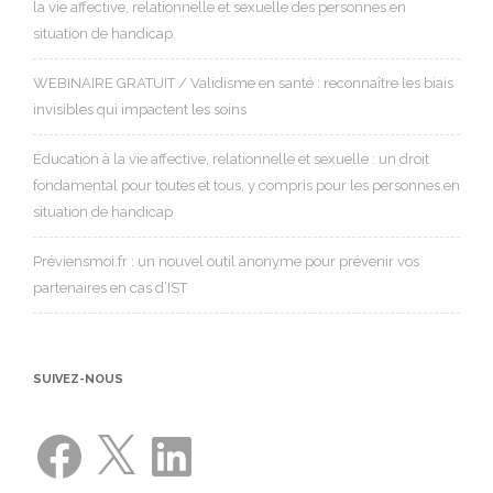
la vie affective, relationnelle et sexuelle des personnes en
situation de handicap.
WEBINAIRE GRATUIT / Validisme en santé : reconnaître les biais
invisibles qui impactent les soins
Éducation à la vie affective, relationnelle et sexuelle : un droit
fondamental pour toutes et tous, y compris pour les personnes en
situation de handicap
Préviensmoi.fr : un nouvel outil anonyme pour prévenir vos
partenaires en cas d’IST
SUIVEZ-NOUS
Facebook
X
LinkedIn