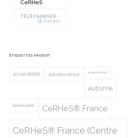
CeRHeS
TÉLÉCHARGER
Details
ÉTIQUETTES PRODUIT
assentiment
accessibilité
adolescence
autisme
bisexualité
CeRHeS® France
CeRHeS® France (Centre