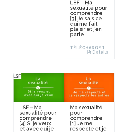
LSF – Ma
sexualité pour
comprendre
[3] Je sais ce
qui me fait
plaisir et j’en
parle
TÉLÉCHARGER
Details
LSF – Ma
Ma sexualité
sexualité pour
pour
comprendre
comprendre
[4] Si je veux
[1] Je me
et avec qui je
respecte et je