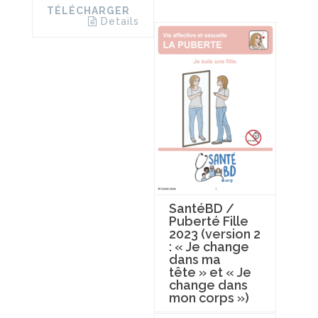
TÉLÉCHARGER
Details
SantéBD /
Puberté Fille
2023 (version 2
: « Je change
dans ma
tête » et « Je
change dans
mon corps »)