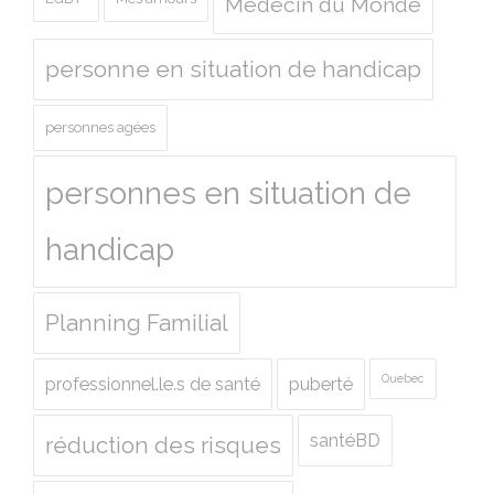
Médecin du Monde
personne en situation de handicap
personnes agées
personnes en situation de
handicap
Planning Familial
Quebec
professionnel.le.s de santé
puberté
santéBD
réduction des risques