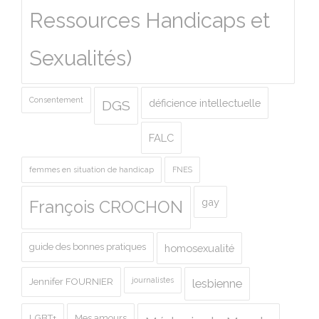
Ressources Handicaps et
Sexualités)
Consentement
déficience intellectuelle
DGS
FALC
femmes en situation de handicap
FNES
gay
François CROCHON
guide des bonnes pratiques
homosexualité
journalistes
Jennifer FOURNIER
lesbienne
LGBT+
Mes amours