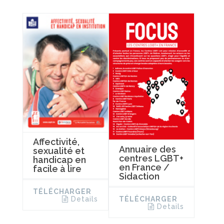
Affectivité,
Annuaire des
sexualité et
centres LGBT+
handicap en
en France /
facile à lire
Sidaction
TÉLÉCHARGER
TÉLÉCHARGER
Details
Details