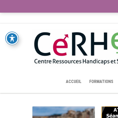
ACCUEIL
TOUTES LES RESSOURCES MISES À DISPOS
ACCUEIL
FORMATIONS