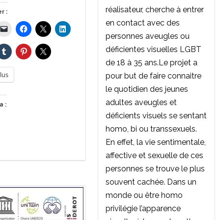
réalisateur, cherche à entrer
r :
en contact avec des
personnes aveugles ou
déficientes visuelles LGBT
de 18 à 35 ans.Le projet a
lus
pour but de faire connaitre
le quotidien des jeunes
adultes aveugles et
a :
déficients visuels se sentant
homo, bi ou transsexuels.
En effet, la vie sentimentale,
affective et sexuelle de ces
personnes se trouve le plus
souvent cachée. Dans un
monde ou être homo
privilégie l’apparence