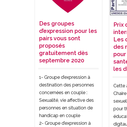
Des groupes
Prix 
d’expression pour les
inter
pairs vous sont
Les 
proposés
des 
gratuitement dès
pour
septembre 2020
sant
les 
1- Groupe d’expression à
destination des personnes
Cette 
concernées en couple :
Chair
Sexualité, vie affective des
sexuel
personnes en situation de
pour t
handicap en couple
éducat
2- Groupe d’expression à
digita