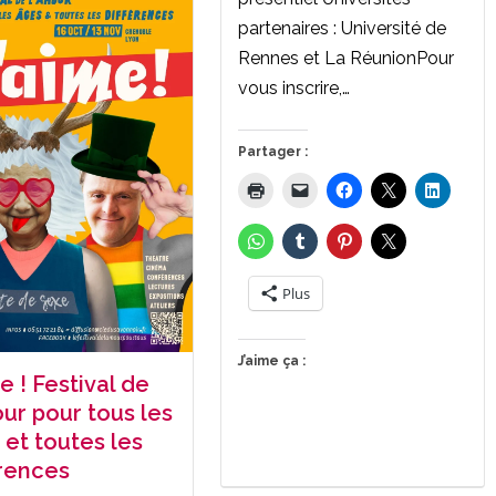
partenaires : Université de
Rennes et La RéunionPour
vous inscrire,…
Partager :
Plus
J’aime ça :
e ! Festival de
our pour tous les
 et toutes les
érences