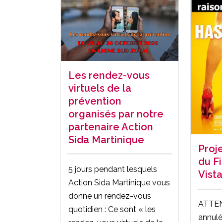
Les rendez-vous
virtuels de la
prévention
organisés par notre
partenaire Action
Sida Martinique
Proj
du F
5 jours pendant lesquels
Vist
Action Sida Martinique vous
donne un rendez-vous
ATTEN
quotidien : Ce sont « les
annulé