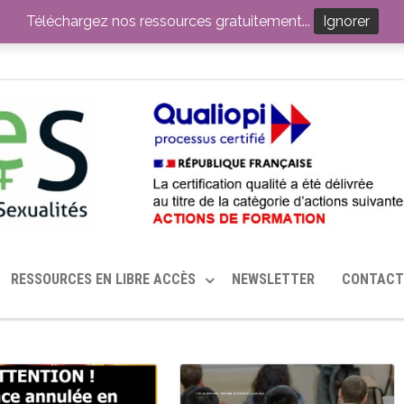
ITION PAR LE CERHES® FRANCE
OUTILS EN SANTÉ SEXUELLE
Téléchargez nos ressources gratuitement...
Ignorer
RESSOURCES EN LIBRE ACCÈS
NEWSLETTER
CONTACT