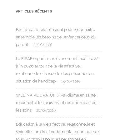
ARTICLES RÉCENTS
Facile, pas facile : un outil pour reconnaître
ensemble les besoins de l’enfant et ceux du
parent
22/06/2026
La FISAF organise un événement inédit le 22
juin 2026 autour de la vie affective,
relationnelle et sexuelle des personnes en
situation de handicap.
15/06/2026
WEBINAIRE GRATUIT / Validisme en santé :
reconnaître les biais invisibles qui impactent
les soins
26/05/2026
Éducation à la vie affective, relationnelle et
sexuelle : un droit fondamental pour toutes et
tous, y compris pour les personnes en