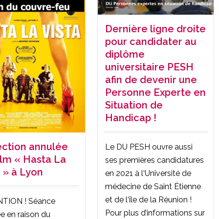
Dernière ligne droite
pour candidater au
diplôme
universitaire PESH
afin de devenir une
Personne Experte en
Situation de
Handicap !
ection annulée
Le DU PESH ouvre aussi
ilm « Hasta La
ses premières candidatures
a » à Lyon
en 2021 à l‘Université de
médecine de Saint Étienne
et de l‘île de la Réunion !
TION ! Séance
Pour plus d’informations sur
e en raison du