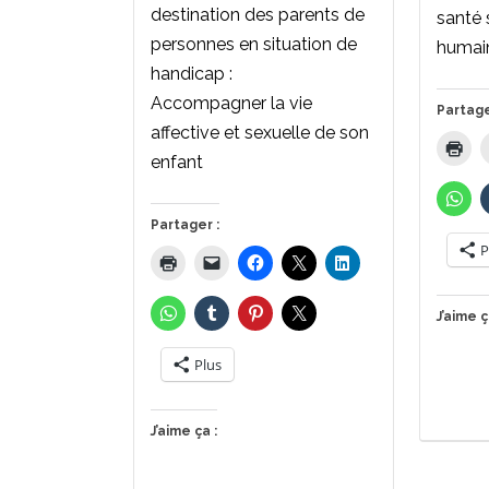
destination des parents de
santé 
personnes en situation de
humai
handicap :
Accompagner la vie
Partage
affective et sexuelle de son
enfant
Partager :
P
J’aime ç
Plus
J’aime ça :