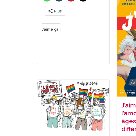
Plus
J’aime ça :
J’aim
l’am
âges
diff