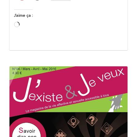
J’aime ça :
Chargement…