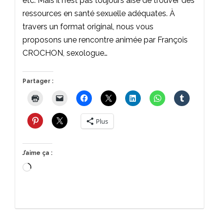
etc. Mais il n’est pas toujours aisé de trouver des
ressources en santé sexuelle adéquates. À
travers un format original, nous vous
proposons une rencontre animée par François
CROCHON, sexologue…
Partager :
Plus
J’aime ça :
Chargement…