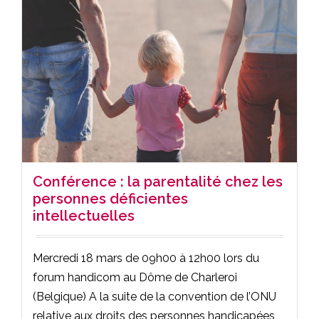
Conférence : la parentalité chez les
personnes déficientes
intellectuelles
Mercredi 18 mars de 09h00 à 12h00 lors du
forum handicom au Dôme de Charleroi
(Belgique) A la suite de la convention de l’ONU
relative aux droits des personnes handicapées