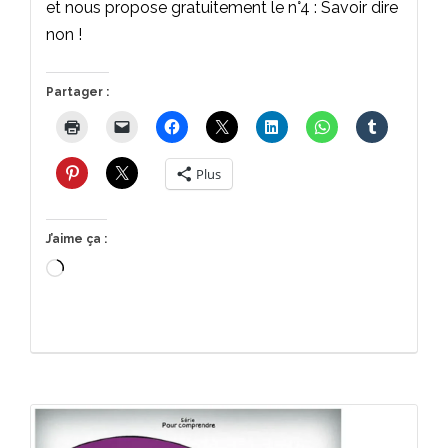
et nous propose gratuitement le n°4 : Savoir dire
non !
Partager :
Plus
J’aime ça :
Chargement…