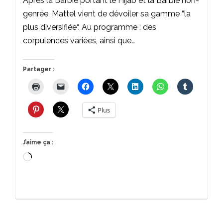
Après la Barbie portant le Hijab et la Barbie non-
genrée, Mattel vient de dévoiler sa gamme “la
plus diversifiée“. Au programme : des
corpulences variées, ainsi que…
Partager :
Plus
J’aime ça :
Chargement…