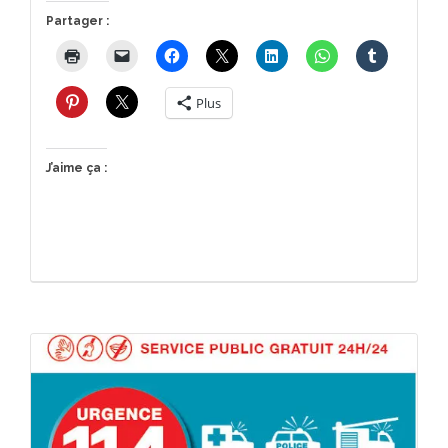
Partager :
Plus
J’aime ça :